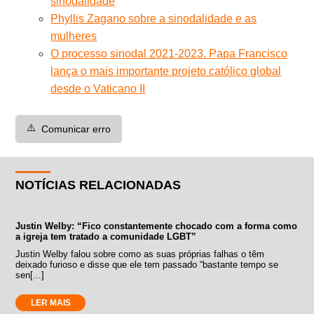
sinodalidade
Phyllis Zagano sobre a sinodalidade e as
mulheres
O processo sinodal 2021-2023. Papa Francisco
lança o mais importante projeto católico global
desde o Vaticano II
⚠️
Comunicar erro
NOTÍCIAS RELACIONADAS
Justin Welby: “Fico constantemente chocado com a forma como
a igreja tem tratado a comunidade LGBT”
Justin Welby falou sobre como as suas próprias falhas o têm
deixado furioso e disse que ele tem passado “bastante tempo se
sen[...]
LER MAIS