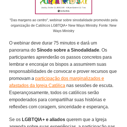
"Das margens ao centro", webinar sobre sinodalidade promovido pela
organização de Católicos LGBTQIA+ New Ways Ministry. Fonte: New
Ways Ministry
O webinar deve durar 75 minutos e dará um
panorama do
Sínodo sobre a Sinodalidade
. Os
participantes aprenderão os passos concretos para
lembrar e encorajar os bispos a assumirem suas
responsabilidades de convocar e prover recursos que
promovam a
participação dos marginalizados e
afastados da Igreja Católica
nas sessões de escuta.
Esperançosamente, todos os católicos serão
empoderados para compartilhar suas histórias e
reflexões com coragem, sinceridade e esperança.
Se os
LGBTQIA+ e aliados
querem que a Igreja
aprenda sobre suas experiências, a participação nas