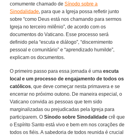
comumente chamado de
Sínodo sobre a
Sinodalidade
, para que a Igreja possa refletir junto
sobre “como Deus está nos chamando para sermos
Igreja no terceiro milênio”, de acordo com os
documentos do Vaticano. Esse processo será
definido pela “escuta e diálogo”, “discernimento
pessoal e comunitário” e “aprendizado humilde”,
explicam os documentos.
O primeiro passo para essa jornada é uma
escuta
local e um processo de engajamento de todos os
católicos
, que deve começar nesta primavera e se
encerrar no próximo outono. De maneira especial, o
Vaticano convida as pessoas que tem sido
marginalizadas ou prejudicadas pela Igreja para
participarem. O
Sínodo sobre Sinodalidade
crê que
o Espírito Santo está vivo e bem em nos corações de
todos os fiéis. A sabedoria de todos reunida é crucial