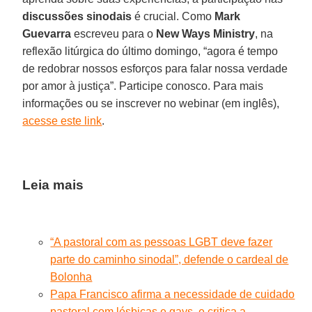
discussões sinodais
é crucial. Como
Mark
Guevarra
escreveu para o
New Ways Ministry
, na
reflexão litúrgica do último domingo, “agora é tempo
de redobrar nossos esforços para falar nossa verdade
por amor à justiça”. Participe conosco. Para mais
informações ou se inscrever no webinar (em inglês),
acesse este link
.
Leia mais
“A pastoral com as pessoas LGBT deve fazer
parte do caminho sinodal”, defende o cardeal de
Bolonha
Papa Francisco afirma a necessidade de cuidado
pastoral com lésbicas e gays, e critica a