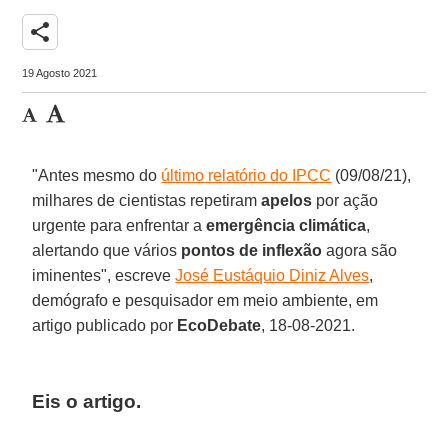
share
19 Agosto 2021
"Antes mesmo do
último relatório do IPCC
(09/08/21),
milhares de cientistas repetiram
apelos
por ação
urgente para enfrentar a
emergência climática
,
alertando que vários
pontos de inflexão
agora são
iminentes", escreve
José Eustáquio Diniz Alves
,
demógrafo e pesquisador em meio ambiente, em
artigo publicado por
EcoDebate
, 18-08-2021.
Eis o artigo.