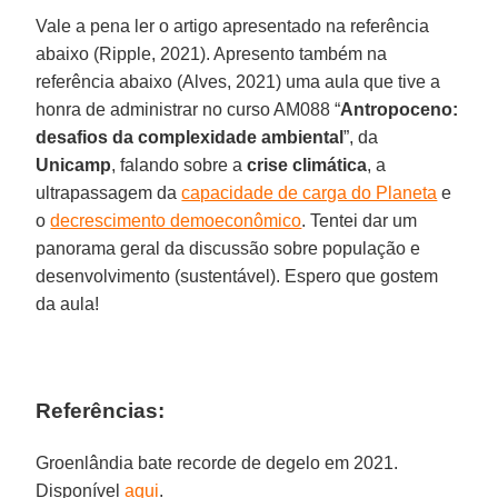
Vale a pena ler o artigo apresentado na referência
abaixo (Ripple, 2021). Apresento também na
referência abaixo (Alves, 2021) uma aula que tive a
honra de administrar no curso AM088 “
Antropoceno:
desafios da complexidade ambiental
”, da
Unicamp
, falando sobre a
crise climática
, a
ultrapassagem da
capacidade de carga do Planeta
e
o
decrescimento demoeconômico
. Tentei dar um
panorama geral da discussão sobre população e
desenvolvimento (sustentável). Espero que gostem
da aula!
Referências:
Groenlândia bate recorde de degelo em 2021.
Disponível
aqui
.