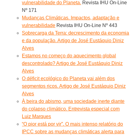
vulnerabilidade do Planeta.
Revista IHU On-Line
Nº 171
Mudanças Climáticas. Impactos, adaptação e
vulnerabilidade
Revista IHU On-Line Nº 443
Sobrecarga da Terra: decrescimento da economia
e da população. Artigo de José Eustáquio Diniz
Alves
Estamos no começo do aquecimento global
descontrolado? Artigo de José Eustáquio Diniz
Alves
O déficit ecológico do Planeta vai além dos
segmentos ricos. Artigo de José Eustáquio Diniz
Alves
À beira do abismo, uma sociedade inerte diante
do colapso climático. Entrevista especial com
Luiz Marques
“O pior está por vir”. O mais intenso relatório do
IPCC sobre as mudanças climáticas alerta para