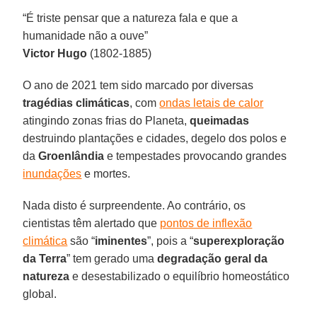
“É triste pensar que a natureza fala e que a
humanidade não a ouve”
Victor Hugo
(1802-1885)
O ano de 2021 tem sido marcado por diversas
tragédias climáticas
, com
ondas letais de calor
atingindo zonas frias do Planeta,
queimadas
destruindo plantações e cidades, degelo dos polos e
da
Groenlândia
e tempestades provocando grandes
inundações
e mortes.
Nada disto é surpreendente. Ao contrário, os
cientistas têm alertado que
pontos de inflexão
climática
são “
iminentes
”, pois a “
superexploração
da Terra
” tem gerado uma
degradação geral da
natureza
e desestabilizado o equilíbrio homeostático
global.