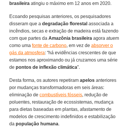
brasileira
atingiu o máximo em 12 anos em 2020.
Ecoando pesquisas anteriores, os pesquisadores
disseram que a
degradação florestal
associada a
incêndios, secas e extração de madeira está fazendo
com que partes da
Amazônia brasileira
agora atuem
como uma
fonte de carbono
, em vez de
absorver o
gás da atmosfera
: “há evidências crescentes de que
estamos nos aproximando ou já cruzamos uma série
de
pontos de inflexão climática
”.
Desta forma, os autores repetiram
apelos
anteriores
por mudanças transformadoras em seis áreas:
eliminação de
combustíveis fósseis
, redução de
poluentes, restauração de ecossistemas, mudança
para dietas baseadas em plantas, afastamento de
modelos de crescimento indefinidos e estabilização
da
população humana
.