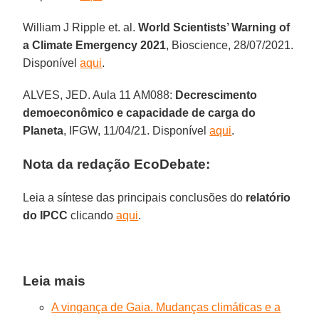
William J Ripple et. al.
World Scientists’ Warning of
a Climate Emergency 2021
, Bioscience, 28/07/2021.
Disponível
aqui
.
ALVES, JED. Aula 11 AM088:
Decrescimento
demoeconômico e capacidade de carga do
Planeta
, IFGW, 11/04/21. Disponível
aqui
.
Nota da redação EcoDebate:
Leia a síntese das principais conclusões do
relatório
do IPCC
clicando
aqui
.
Leia mais
A vingança de Gaia. Mudanças climáticas e a