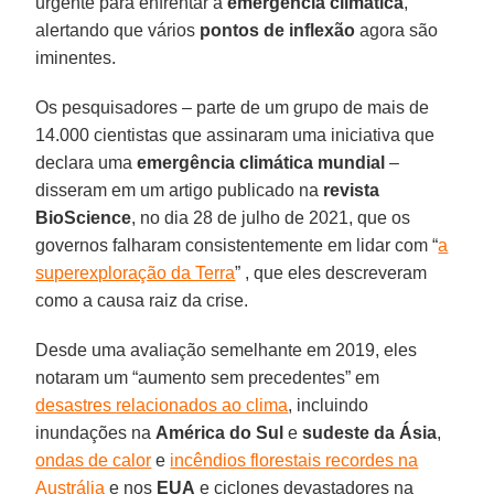
urgente para enfrentar a
emergência climática
,
alertando que vários
pontos de inflexão
agora são
iminentes.
Os pesquisadores – parte de um grupo de mais de
14.000 cientistas que assinaram uma iniciativa que
declara uma
emergência climática mundial
–
disseram em um artigo publicado na
revista
BioScience
, no dia 28 de julho de 2021, que os
governos falharam consistentemente em lidar com “
a
superexploração da Terra
” , que eles descreveram
como a causa raiz da crise.
Desde uma avaliação semelhante em 2019, eles
notaram um “aumento sem precedentes” em
desastres relacionados ao clima
, incluindo
inundações na
América do Sul
e
sudeste da Ásia
,
ondas de calor
e
incêndios florestais recordes na
Austrália
e nos
EUA
e ciclones devastadores na