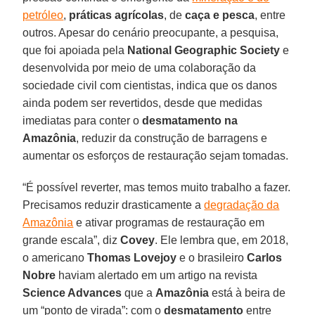
petróleo
,
práticas
agrícolas
, de
caça
e
pesca
, entre
outros. Apesar do cenário preocupante, a pesquisa,
que foi apoiada pela
National Geographic Society
e
desenvolvida por meio de uma colaboração da
sociedade civil com cientistas, indica que os danos
ainda podem ser revertidos, desde que medidas
imediatas para conter o
desmatamento na
Amazônia
, reduzir da construção de barragens e
aumentar os esforços de restauração sejam tomadas.
“É possível reverter, mas temos muito trabalho a fazer.
Precisamos reduzir drasticamente a
degradação da
Amazônia
e ativar programas de restauração em
grande escala”, diz
Covey
. Ele lembra que, em 2018,
o americano
Thomas
Lovejoy
e o brasileiro
Carlos
Nobre
haviam alertado em um artigo na revista
Science Advances
que a
Amazônia
está à beira de
um “ponto de virada”: com o
desmatamento
entre