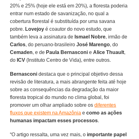
20% e 25% (hoje ele está em 20%), a floresta poderia
entrar num estado de savanização, no qual a
cobertura florestal é substituída por uma savana
pobre.
Lovejoy
é coautor do novo estudo, que
também leva a assinatura de
Ismael
Nobre
, irmão de
Carlos
, do peruano-brasileiro
José
Marengo
, do
Cemaden
, e de
Paula
Bernasconi
e
Alice
Thuault
,
do
ICV
(Instituto Centro de Vida), entre outros.
Bernasconi
destaca que o principal objetivo dessa
revisão de literatura, a mais abrangente feita até hoje
sobre as consequências da degradação da maior
floresta tropical do mundo no clima global, foi
promover um olhar ampliado sobre os
diferentes
fluxos que existem na Amazônia
e
como as ações
humanas impactam esses processos
.
“O artigo ressalta, uma vez mais, o
importante papel