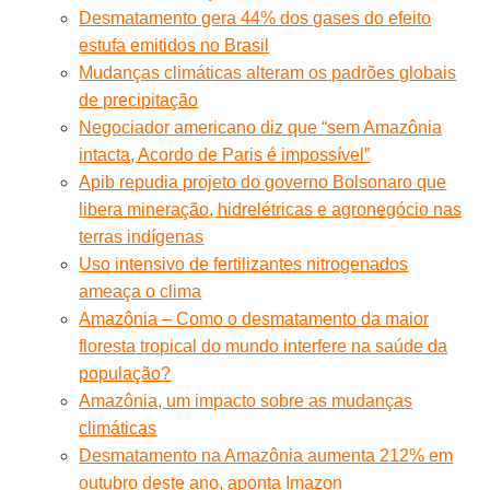
Desmatamento gera 44% dos gases do efeito
estufa emitidos no Brasil
Mudanças climáticas alteram os padrões globais
de precipitação
Negociador americano diz que “sem Amazônia
intacta, Acordo de Paris é impossível”
Apib repudia projeto do governo Bolsonaro que
libera mineração, hidrelétricas e agronegócio nas
terras indígenas
Uso intensivo de fertilizantes nitrogenados
ameaça o clima
Amazônia – Como o desmatamento da maior
floresta tropical do mundo interfere na saúde da
população?
Amazônia, um impacto sobre as mudanças
climáticas
Desmatamento na Amazônia aumenta 212% em
outubro deste ano, aponta Imazon