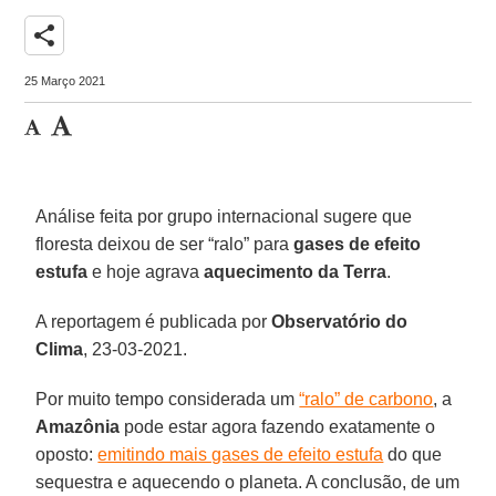
share
25 Março 2021
Análise feita por grupo internacional sugere que
floresta deixou de ser “ralo” para
gases de efeito
estufa
e hoje agrava
aquecimento da Terra
.
A reportagem é publicada por
Observatório do
Clima
, 23-03-2021.
Por muito tempo considerada um
“ralo” de carbono
, a
Amazônia
pode estar agora fazendo exatamente o
oposto:
emitindo mais gases de efeito estufa
do que
sequestra e aquecendo o planeta. A conclusão, de um