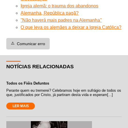
Igreja alemã: o trauma dos abandonos
Alemanha, República pagã?
''Não haverá mais padres na Alemanha''
O que leva os alemães a deixar a Igreja Católica?
⚠️
Comunicar erro
NOTÍCIAS RELACIONADAS
Todos os Fiéis Defuntos
Perante quem eu tremerei? Celebramos hoje em sufrágio de todos os
que, justificados por Cristo, já partiram desta vida e esperam[...]
LER MAIS