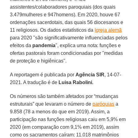
assistentes/colaboradores paroquiais (dos quais
3.479mulheres e 947homens). Em 2020, houve 67
ordenações sacerdotais, das quais 56 diocesanos e
11 religiosos. Os dados estatísticos da
Igreja alemã
para 2020 "são significativamente influenciadas pelos
efeitos da
pandemia
", explica uma nota: funções e
ofertas pastorais foram condicionadas por "medidas
de proteção e higiênicas".
A reportagem é publicada por
Agência SIR
, 14-07-
2021. A tradução é de
Luisa Rabolini.
Os números são também afetados por “mudanças
estruturais” que levaram o número de
paróquias
a
9.858 (78 a menos do que em 2019). Assim, a
participação nas funções religiosas caiu em 5,9% em
2020 (em comparação com 9,1% em 2019), assim
como os sacramentos caíram: 11.018 matrimônios