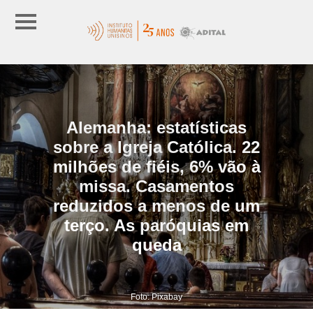
Alemanha: estatísticas
sobre a Igreja Católica. 22
milhões de fiéis, 6% vão à
missa. Casamentos
reduzidos a menos de um
terço. As paróquias em
queda
Foto: Pixabay