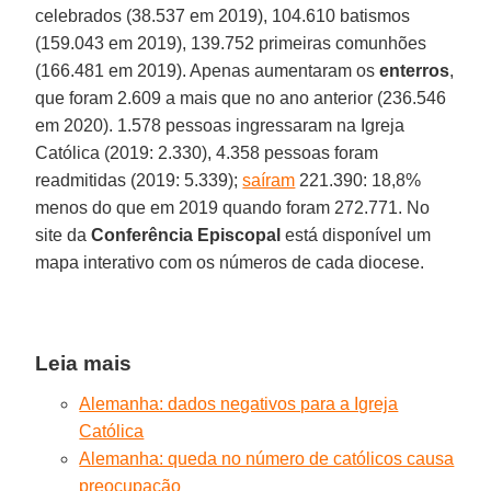
celebrados (38.537 em 2019), 104.610 batismos
(159.043 em 2019), 139.752 primeiras comunhões
(166.481 em 2019). Apenas aumentaram os
enterros
,
que foram 2.609 a mais que no ano anterior (236.546
em 2020). 1.578 pessoas ingressaram na Igreja
Católica (2019: 2.330), 4.358 pessoas foram
readmitidas (2019: 5.339);
saíram
221.390: 18,8%
menos do que em 2019 quando foram 272.771. No
site da
Conferência Episcopal
está disponível um
mapa interativo com os números de cada diocese.
Leia mais
Alemanha: dados negativos para a Igreja
Católica
Alemanha: queda no número de católicos causa
preocupação