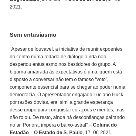
2021.
Sem entusiasmo
“Apesar de louvável, a iniciativa de reunir expoentes
do centro numa rodada de diálogo ainda não
despertou entusiasmo nos bastidores do grupo. A
bigorna amarrada às expectativas é uma: quem está
disposto a conversar não tem o famoso “voto”,
componente essencial para se chegar ao poder numa
democracia. O apresentador engajado Luciano Huck,
por razões óbvias, era, sim, a grande esperança
desse grupo para conquistar corações e mentes, mas
não rolou. De resto, ainda há desconfianças pairando
no ar. Por ora, impera o baixo-astral” –
Coluna do
Estadão
–
O Estado de S. Paulo
, 17 -06-2021.