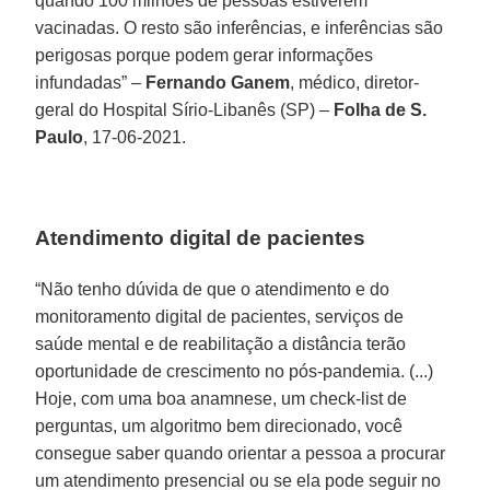
quando 100 milhões de pessoas estiverem
vacinadas. O resto são inferências, e inferências são
perigosas porque podem gerar informações
infundadas” –
Fernando Ganem
, médico, diretor-
geral do Hospital Sírio-Libanês (SP) –
Folha de S.
Paulo
, 17-06-2021.
Atendimento digital de pacientes
“Não tenho dúvida de que o atendimento e do
monitoramento digital de pacientes, serviços de
saúde mental e de reabilitação a distância terão
oportunidade de crescimento no pós-pandemia. (...)
Hoje, com uma boa anamnese, um check-list de
perguntas, um algoritmo bem direcionado, você
consegue saber quando orientar a pessoa a procurar
um atendimento presencial ou se ela pode seguir no