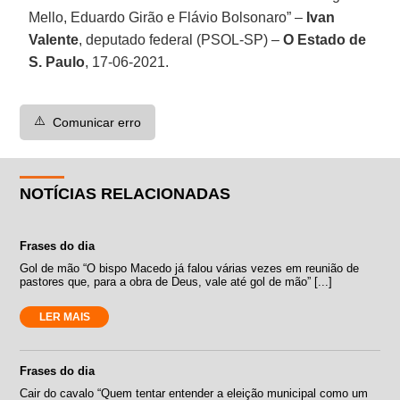
Mello, Eduardo Girão e Flávio Bolsonaro” –
Ivan
Valente
, deputado federal (PSOL-SP) –
O Estado de
S. Paulo
, 17-06-2021.
⚠️
Comunicar erro
NOTÍCIAS RELACIONADAS
Frases do dia
Gol de mão “O bispo Macedo já falou várias vezes em reunião de
pastores que, para a obra de Deus, vale até gol de mão” [...]
LER MAIS
Frases do dia
Cair do cavalo “Quem tentar entender a eleição municipal como um