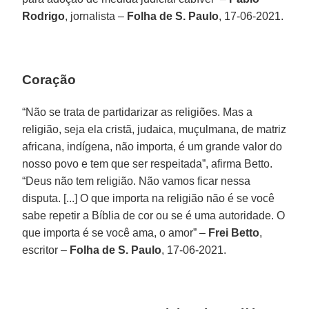
Rodrigo
, jornalista –
Folha de S. Paulo
, 17-06-2021.
Coração
“Não se trata de partidarizar as religiões. Mas a
religião, seja ela cristã, judaica, muçulmana, de matriz
africana, indígena, não importa, é um grande valor do
nosso povo e tem que ser respeitada”, afirma Betto.
“Deus não tem religião. Não vamos ficar nessa
disputa. [...] O que importa na religião não é se você
sabe repetir a Bíblia de cor ou se é uma autoridade. O
que importa é se você ama, o amor” –
Frei Betto
,
escritor –
Folha de S. Paulo
, 17-06-2021.