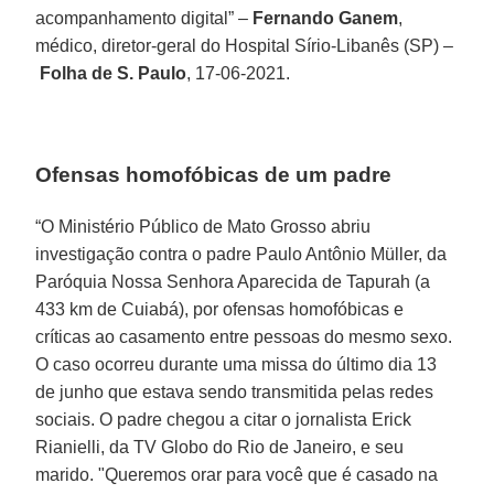
acompanhamento digital” –
Fernando Ganem
,
médico, diretor-geral do Hospital Sírio-Libanês (SP) –
Folha de S. Paulo
, 17-06-2021.
Ofensas homofóbicas de um padre
“O Ministério Público de Mato Grosso abriu
investigação contra o padre Paulo Antônio Müller, da
Paróquia Nossa Senhora Aparecida de Tapurah (a
433 km de Cuiabá), por ofensas homofóbicas e
críticas ao casamento entre pessoas do mesmo sexo.
O caso ocorreu durante uma missa do último dia 13
de junho que estava sendo transmitida pelas redes
sociais. O padre chegou a citar o jornalista Erick
Rianielli, da TV Globo do Rio de Janeiro, e seu
marido. "Queremos orar para você que é casado na