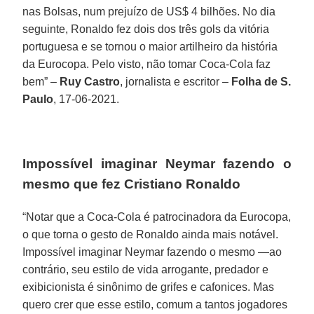
nas Bolsas, num prejuízo de US$ 4 bilhões. No dia
seguinte, Ronaldo fez dois dos três gols da vitória
portuguesa e se tornou o maior artilheiro da história
da Eurocopa. Pelo visto, não tomar Coca-Cola faz
bem” –
Ruy Castro
, jornalista e escritor –
Folha de S.
Paulo
, 17-06-2021.
Impossível imaginar Neymar fazendo o
mesmo que fez Cristiano Ronaldo
“Notar que a Coca-Cola é patrocinadora da Eurocopa,
o que torna o gesto de Ronaldo ainda mais notável.
Impossível imaginar Neymar fazendo o mesmo —ao
contrário, seu estilo de vida arrogante, predador e
exibicionista é sinônimo de grifes e cafonices. Mas
quero crer que esse estilo, comum a tantos jogadores