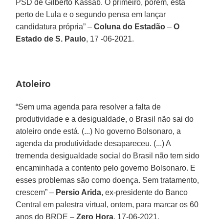
PSD de Gilberto Kassab. O primeiro, porém, está
perto de Lula e o segundo pensa em lançar
candidatura própria” –
Coluna do Estadão
–
O
Estado de S. Paulo
, 17 -06-2021.
Atoleiro
“Sem uma agenda para resolver a falta de
produtividade e a desigualdade, o Brasil não sai do
atoleiro onde está. (...) No governo Bolsonaro, a
agenda da produtividade desapareceu. (...) A
tremenda desigualdade social do Brasil não tem sido
encaminhada a contento pelo governo Bolsonaro. E
esses problemas são como doença. Sem tratamento,
crescem” –
Persio Arida
, ex-presidente do Banco
Central em palestra virtual, ontem, para marcar os 60
anos do BRDE –
Zero Hora
, 17-06-2021.