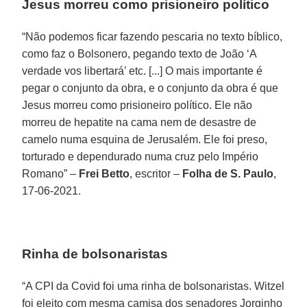
Jesus morreu como prisioneiro político
“Não podemos ficar fazendo pescaria no texto bíblico,
como faz o Bolsonero, pegando texto de João ‘A
verdade vos libertará’ etc. [...] O mais importante é
pegar o conjunto da obra, e o conjunto da obra é que
Jesus morreu como prisioneiro político. Ele não
morreu de hepatite na cama nem de desastre de
camelo numa esquina de Jerusalém. Ele foi preso,
torturado e dependurado numa cruz pelo Império
Romano” –
Frei Betto
, escritor –
Folha de S. Paulo
,
17-06-2021.
Rinha de bolsonaristas
“A CPI da Covid foi uma rinha de bolsonaristas. Witzel
foi eleito com mesma camisa dos senadores Jorginho