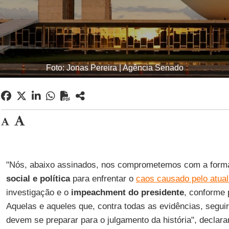
Foto: Jonas Pereira | Agência Senado
"Nós, abaixo assinados, nos comprometemos com a for
social e política
para enfrentar o
caos causado pelo atua
investigação e o
impeachment do presidente
, conforme 
Aquelas e aqueles que, contra todas as evidências, segu
devem se preparar para o julgamento da história", declaram