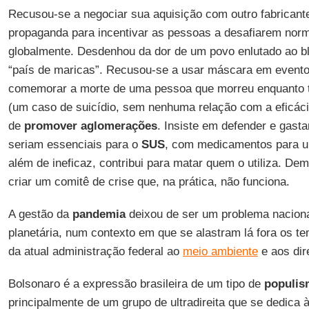
Recusou-se a negociar sua aquisição com outro fabrican
propaganda para incentivar as pessoas a desafiarem norm
globalmente. Desdenhou da dor de um povo enlutado ao b
“país de maricas”. Recusou-se a usar máscara em evento
comemorar a morte de uma pessoa que morreu enquanto 
(um caso de suicídio, sem nenhuma relação com a eficáci
de
promover aglomerações
. Insiste em defender e gasta
seriam essenciais para o
SUS
, com medicamentos para u
além de ineficaz, contribui para matar quem o utiliza. D
criar um comitê de crise que, na prática, não funciona.
A gestão da
pandemia
deixou de ser um problema nacion
planetária, num contexto em que se alastram lá fora os t
da atual administração federal ao
meio ambiente
e aos dir
Bolsonaro é a expressão brasileira de um tipo de
populis
principalmente de um grupo de ultradireita que se dedica à