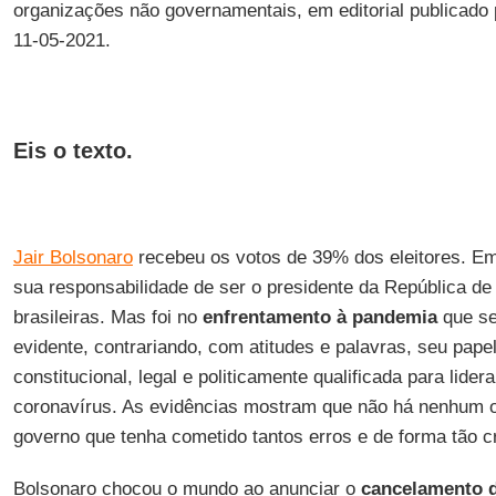
organizações não governamentais, em editorial publicado
11-05-2021.
Eis o texto.
Jair Bolsonaro
recebeu os votos de 39% dos eleitores. E
sua responsabilidade de ser o presidente da República de 
brasileiras. Mas foi no
enfrentamento à pandemia
que se
evidente, contrariando, com atitudes e palavras, seu pape
constitucional, legal e politicamente qualificada para lider
coronavírus. As evidências mostram que não há nenhum o
governo que tenha cometido tantos erros e de forma tão cr
Bolsonaro chocou o mundo ao anunciar o
cancelamento 