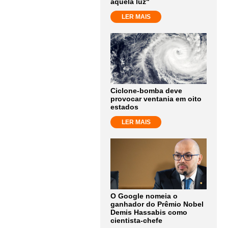
aquela luz"
LER MAIS
Ciclone-bomba deve
provocar ventania em oito
estados
LER MAIS
O Google nomeia o
ganhador do Prêmio Nobel
Demis Hassabis como
cientista-chefe