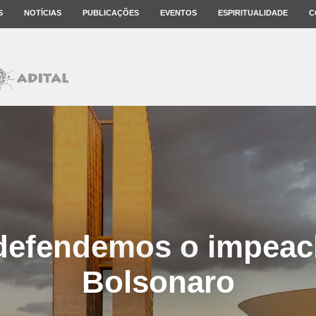
S
NOTÍCIAS
PUBLICAÇÕES
EVENTOS
ESPIRITUALIDADE
C
defendemos o impea
Bolsonaro