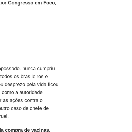
 por
Congresso em Foco
,
mpossado, nunca cumpriu
todos os brasileiros e
u desprezo pela vida ficou
l como a autoridade
ar as ações contra o
utro caso de chefe de
uel.
da compra de vacinas
.