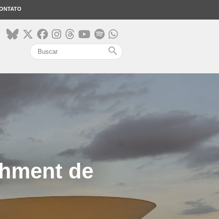
ONTATO
search
chment de