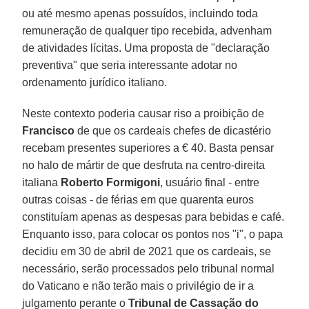
ou até mesmo apenas possuídos, incluindo toda
remuneração de qualquer tipo recebida, advenham
de atividades lícitas. Uma proposta de "declaração
preventiva" que seria interessante adotar no
ordenamento jurídico italiano.
Neste contexto poderia causar riso a proibição de
Francisco
de que os cardeais chefes de dicastério
recebam presentes superiores a € 40. Basta pensar
no halo de mártir de que desfruta na centro-direita
italiana
Roberto Formigoni
, usuário final - entre
outras coisas - de férias em que quarenta euros
constituíam apenas as despesas para bebidas e café.
Enquanto isso, para colocar os pontos nos "i", o papa
decidiu em 30 de abril de 2021 que os cardeais, se
necessário, serão processados pelo tribunal normal
do Vaticano e não terão mais o privilégio de ir a
julgamento perante o
Tribunal de Cassação do