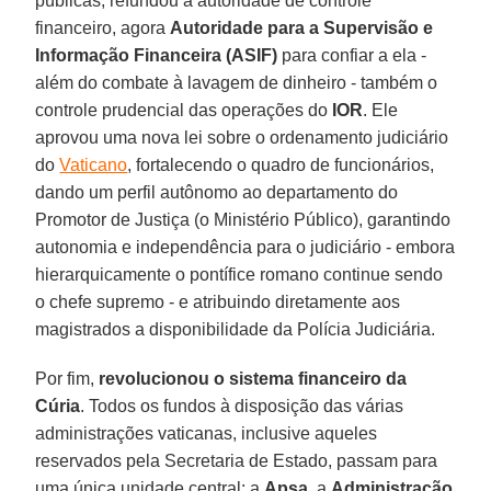
públicas, refundou a autoridade de controle
financeiro, agora
Autoridade para a Supervisão e
Informação Financeira (ASIF)
para confiar a ela -
além do combate à lavagem de dinheiro - também o
controle prudencial das operações do
IOR
. Ele
aprovou uma nova lei sobre o ordenamento judiciário
do
Vaticano
, fortalecendo o quadro de funcionários,
dando um perfil autônomo ao departamento do
Promotor de Justiça (o Ministério Público), garantindo
autonomia e independência para o judiciário - embora
hierarquicamente o pontífice romano continue sendo
o chefe supremo - e atribuindo diretamente aos
magistrados a disponibilidade da Polícia Judiciária.
Por fim,
revolucionou o sistema financeiro da
Cúria
. Todos os fundos à disposição das várias
administrações vaticanas, inclusive aqueles
reservados pela Secretaria de Estado, passam para
uma única unidade central: a
Apsa
, a
Administração