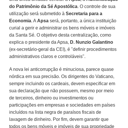
do Patrimônio da Sé Apostólica
. O controle de sua
utilização será submetido à
Secretaria para a
Economia
. A
Apsa
será, portanto, a única instituição
curial a gerir e administrar os bens móveis e imóveis
da Santa Sé. O objetivo desta centralização, como
explica o presidente da Apsa,
D. Nunzio Galantino
(ex-secretário-geral da CEI), é "definir procedimentos
administrativos claros e controláveis".
A nova lei anticorrupção é minuciosa, parece quase
nórdica em sua precisão. Os dirigentes do Vaticano,
sempre incluindo os cardeais, devem especificar em
sua declaração que não possuem, mesmo por meio
de terceiros, dinheiro ou investimentos ou
participações em empresas e sociedades em países
incluídos na lista negra de paraísos fiscais de
lavagem de dinheiro. Por fim, devem garantir que
todos os bens móveis e imóveis de sua propriedade