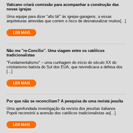
Vaticano criará comissão para acompanhar a construção das
novas igrejas
Uma equipe para dizer "alto lá!" às igrejas-garagens, a essas
arquiteturas atrevidas que correm o risco de desnaturalizar muitos[...]
LER MAIS
Não me ''re-Concílio''. Uma viagem entre os católicos
tradicionalistas
"Fundamentalismo" – uma cunhagem do início do século XX do
cristianismo batista do Sul dos EUA, que reivindicava a defesa dos
[...]
LER MAIS
Por que não se reconciliam? A pesquisa de uma revista jesuíta
Uma aprofundada investigação da revista dos jesuítas italianos
Popoli reconstrói a aversão dos católicos tradicionalistas ao[...]
LER MAIS