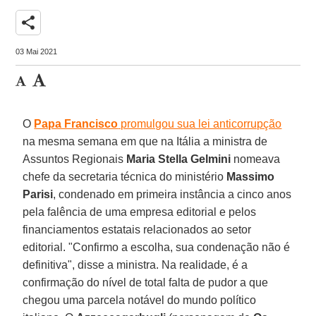
share
03 Mai 2021
O
Papa Francisco
promulgou sua lei anticorrupção
na mesma semana em que na Itália a ministra de
Assuntos Regionais
Maria Stella Gelmini
nomeava
chefe da secretaria técnica do ministério
Massimo
Parisi
, condenado em primeira instância a cinco anos
pela falência de uma empresa editorial e pelos
financiamentos estatais relacionados ao setor
editorial. "Confirmo a escolha, sua condenação não é
definitiva", disse a ministra. Na realidade, é a
confirmação do nível de total falta de pudor a que
chegou uma parcela notável do mundo político