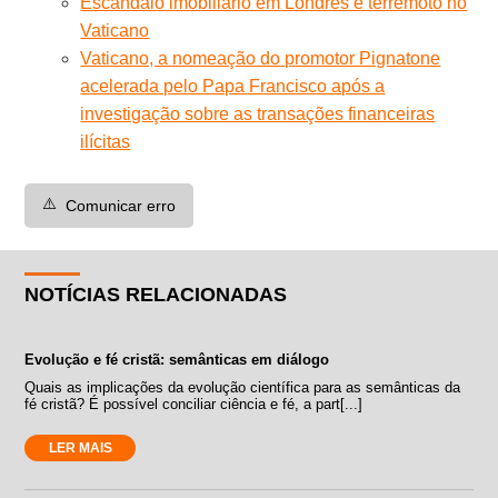
Escândalo imobiliário em Londres e terremoto no
Vaticano
Vaticano, a nomeação do promotor Pignatone
acelerada pelo Papa Francisco após a
investigação sobre as transações financeiras
ilícitas
⚠️
Comunicar erro
NOTÍCIAS RELACIONADAS
Evolução e fé cristã: semânticas em diálogo
Quais as implicações da evolução científica para as semânticas da
fé cristã? É possível conciliar ciência e fé, a part[...]
LER MAIS