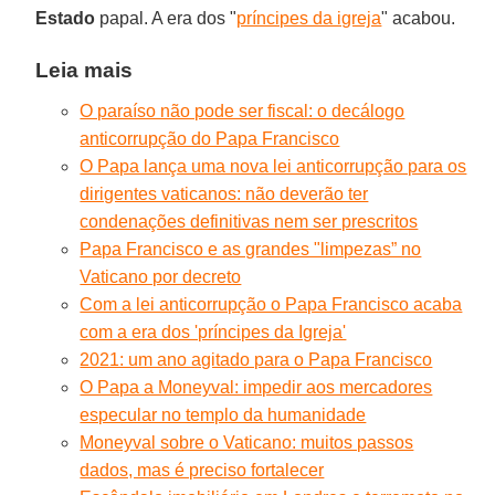
Estado
papal. A era dos "
príncipes da igreja
" acabou.
Leia mais
O paraíso não pode ser fiscal: o decálogo
anticorrupção do Papa Francisco
O Papa lança uma nova lei anticorrupção para os
dirigentes vaticanos: não deverão ter
condenações definitivas nem ser prescritos
Papa Francisco e as grandes "limpezas” no
Vaticano por decreto
Com a lei anticorrupção o Papa Francisco acaba
com a era dos 'príncipes da Igreja'
2021: um ano agitado para o Papa Francisco
O Papa a Moneyval: impedir aos mercadores
especular no templo da humanidade
Moneyval sobre o Vaticano: muitos passos
dados, mas é preciso fortalecer