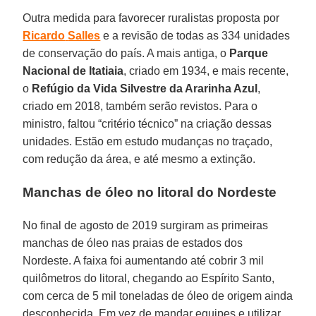
Outra medida para favorecer ruralistas proposta por
Ricardo
Salles
e a revisão de todas as 334 unidades
de conservação do país. A mais antiga, o
Parque
Nacional de Itatiaia
, criado em 1934, e mais recente,
o
Refúgio da Vida Silvestre da Ararinha Azul
,
criado em 2018, também serão revistos. Para o
ministro, faltou “critério técnico” na criação dessas
unidades. Estão em estudo mudanças no traçado,
com redução da área, e até mesmo a extinção.
Manchas de óleo no litoral do Nordeste
No final de agosto de 2019 surgiram as primeiras
manchas de óleo nas praias de estados dos
Nordeste. A faixa foi aumentando até cobrir 3 mil
quilômetros do litoral, chegando ao Espírito Santo,
com cerca de 5 mil toneladas de óleo de origem ainda
desconhecida. Em vez de mandar equipes e utilizar