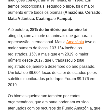
medições começaram a ser feitas, em 1998. Em
termos proporcionais, segundo o
Inpe
, foi o maior
aumento entre todos os biomas
(Amazônia, Cerrado,
Mata Atlântica, Caatinga
e
Pampa).
Até outubro,
28% do território pantaneiro
foi
atingido, com a morte de animais que ganharam
repercussão internacional. Mas a
Amazônia
teve o
maior número de focos: 103.134 incêndios
registrados, 15% a mais que em 2019, o maior
número desde 2017, que ultrapassou o total
registrado de janeiro a dezembro do ano passado.
Um total de 89.604 focos de calor detectados pelos
satélites monitorados pelo
Inpe
. Foram 89.176 em
2019.
Os biomas queimaram também por cortes
orçamentários, que em parte poderiam ter sido
atenuados com os recursos do Fundo Amazônia, que