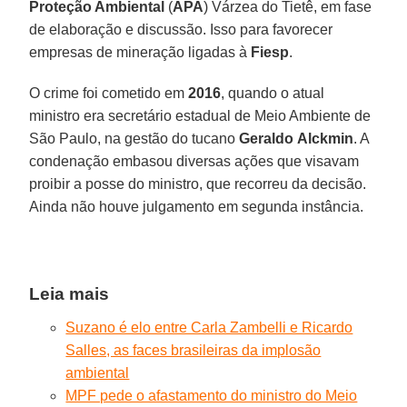
Proteção Ambiental
(
APA
) Várzea do Tietê, em fase
de elaboração e discussão. Isso para favorecer
empresas de mineração ligadas à
Fiesp
.
O crime foi cometido em
2016
, quando o atual
ministro era secretário estadual de Meio Ambiente de
São Paulo, na gestão do tucano
Geraldo
Alckmin
. A
condenação embasou diversas ações que visavam
proibir a posse do ministro, que recorreu da decisão.
Ainda não houve julgamento em segunda instância.
Leia mais
Suzano é elo entre Carla Zambelli e Ricardo
Salles, as faces brasileiras da implosão
ambiental
MPF pede o afastamento do ministro do Meio