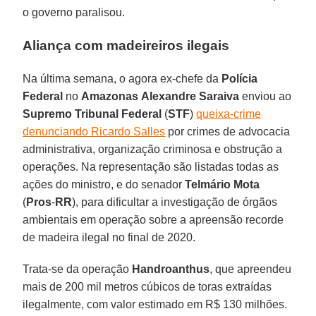
o governo paralisou.
Aliança com madeireiros ilegais
Na última semana, o agora ex-chefe da
Polícia
Federal
no
Amazonas
Alexandre Saraiva
enviou ao
Supremo Tribunal Federal
(
STF
)
queixa-crime
denunciando Ricardo Salles
por crimes de advocacia
administrativa, organização criminosa e obstrução a
operações. Na representação são listadas todas as
ações do ministro, e do senador
Telmário Mota
(
Pros
-
RR
), para dificultar a investigação de órgãos
ambientais em operação sobre a apreensão recorde
de madeira ilegal no final de 2020.
Trata-se da operação
Handroanthus
, que apreendeu
mais de 200 mil metros cúbicos de toras extraídas
ilegalmente, com valor estimado em R$ 130 milhões.