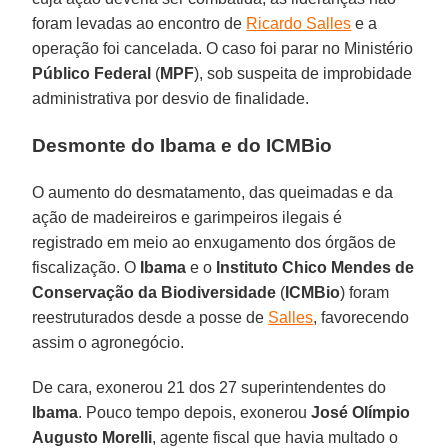
foram levadas ao encontro de
Ricardo Salles
e a
operação foi cancelada. O caso foi parar no Ministério
Público
Federal
(
MPF
), sob suspeita de improbidade
administrativa por desvio de finalidade.
Desmonte do Ibama e do ICMBio
O aumento do desmatamento, das queimadas e da
ação de madeireiros e garimpeiros ilegais é
registrado em meio ao enxugamento dos órgãos de
fiscalização. O
Ibama
e o
Instituto Chico Mendes de
Conservação da Biodiversidade
(
ICMBio
) foram
reestruturados desde a posse de
Salles
, favorecendo
assim o agronegócio.
De cara, exonerou 21 dos 27 superintendentes do
Ibama
. Pouco tempo depois, exonerou
José Olímpio
Augusto Morelli
, agente fiscal que havia multado o