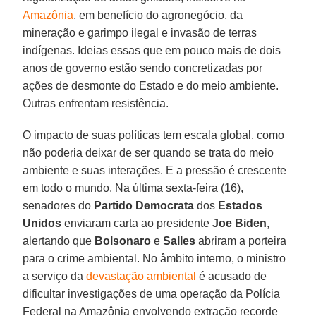
Amazônia
, em benefício do agronegócio, da
mineração e garimpo ilegal e invasão de terras
indígenas. Ideias essas que em pouco mais de dois
anos de governo estão sendo concretizadas por
ações de desmonte do Estado e do meio ambiente.
Outras enfrentam resistência.
O impacto de suas políticas tem escala global, como
não poderia deixar de ser quando se trata do meio
ambiente e suas interações. E a pressão é crescente
em todo o mundo. Na última sexta-feira (16),
senadores do
Partido Democrata
dos
Estados
Unidos
enviaram carta ao presidente
Joe Biden
,
alertando que
Bolsonaro
e
Salles
abriram a porteira
para o crime ambiental. No âmbito interno, o ministro
a serviço da
devastação ambiental
é acusado de
dificultar investigações de uma operação da Polícia
Federal na Amazônia envolvendo extração recorde