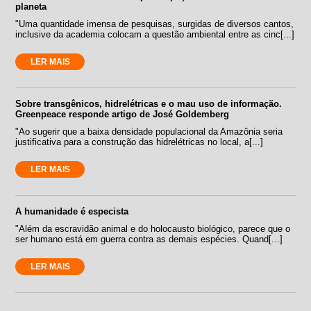
planeta
"Uma quantidade imensa de pesquisas, surgidas de diversos cantos,
inclusive da academia colocam a questão ambiental entre as cinc[...]
LER MAIS
Sobre transgênicos, hidrelétricas e o mau uso de informação.
Greenpeace responde artigo de José Goldemberg
"Ao sugerir que a baixa densidade populacional da Amazônia seria
justificativa para a construção das hidrelétricas no local, a[...]
LER MAIS
A humanidade é especista
"Além da escravidão animal e do holocausto biológico, parece que o
ser humano está em guerra contra as demais espécies. Quand[...]
LER MAIS