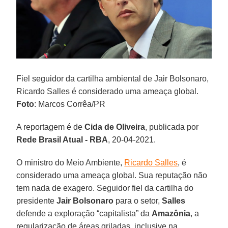
Fiel seguidor da cartilha ambiental de Jair Bolsonaro,
Ricardo Salles é considerado uma ameaça global.
Foto
: Marcos Corrêa/PR
A reportagem é de
Cida de Oliveira
, publicada por
Rede Brasil Atual - RBA
, 20-04-2021.
O ministro do Meio Ambiente,
Ricardo Salles
, é
considerado uma ameaça global. Sua reputação não
tem nada de exagero. Seguidor fiel da cartilha do
presidente
Jair
Bolsonaro
para o setor,
Salles
defende a exploração “capitalista” da
Amazônia
, a
regularização de áreas griladas, inclusive na