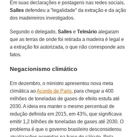
Em suas declarações e postagens nas redes sociais,
Salles
defendeu a “legalidade” da extração e da ação
dos madeireiros investigados.
Segundo o delegado,
Salles
e
Telmário
alegaram
que as terras de onde foi retirada a madeira é legal e
a extração foi autorizada, o que não corresponde aos
fatos.
Negacionismo climático
Em dezembro, o ministro apresentou nova meta
climática ao
Acordo de Paris
, para chegar a 400
milhões de toneladas de gases de efeito estufa até
2030. A ideia era manter o mesmo percentual de
redução definida em 2015, em 43%, que significava
emitir 1,2 bilhões de toneladas de gases até 2030. O
problema é que o governo brasileiro desconsiderou
atualizações ocorridas na base de cálculo. Pela