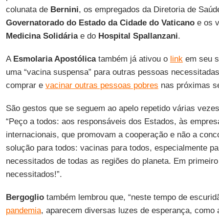
colunata de
Bernini
, os empregados da Diretoria de Saúd
Governatorado do Estado da Cidade do Vaticano
e os v
Medicina Solidária
e do
Hospital Spallanzani
.
A
Esmolaria Apostólica
também já ativou o
link
em seu si
uma “vacina suspensa” para outras pessoas necessitadas
comprar e
vacinar outras pessoas pobres
nas próximas s
São gestos que se seguem ao apelo repetido várias veze
“Peço a todos: aos responsáveis dos Estados, às empres
internacionais, que promovam a cooperação e não a con
solução para todos: vacinas para todos, especialmente pa
necessitados de todas as regiões do planeta. Em primeiro 
necessitados!”.
Bergoglio
também lembrou que, “neste tempo de escuridã
pandemia
, aparecem diversas luzes de esperança, como 