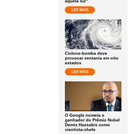
aquela luz"
LER MAIS
Ciclone-bomba deve
provocar ventania em oito
estados
LER MAIS
O Google nomeia o
ganhador do Prêmio Nobel
Demis Hassabis como
cientista-chefe