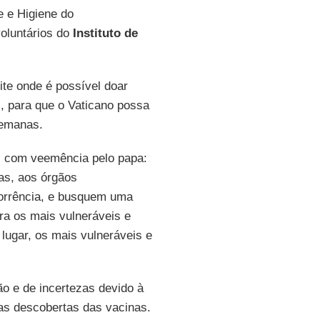
e e Higiene do
oluntários do
Instituto de
te onde é possível doar
, para que o Vaticano possa
emanas.
s com veemência pelo papa:
as, aos órgãos
corrência, e busquem uma
ra os mais vulneráveis e
lugar, os mais vulneráveis e
o e de incertezas devido à
as descobertas das vacinas.