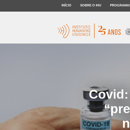
INÍCIO
SOBRE O IHU
PROGRAMA
Covid:
“pre
n