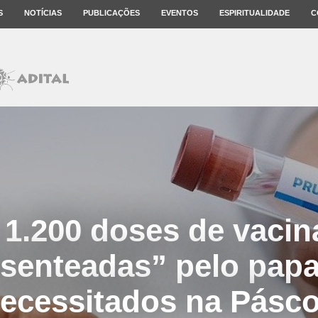
S
NOTÍCIAS
PUBLICAÇÕES
EVENTOS
ESPIRITUALIDADE
C
 1.200 doses de vacin
senteadas” pelo pap
ecessitados na Pásc