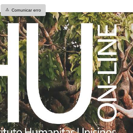
⚠️
Comunicar erro