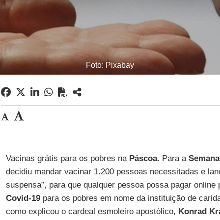
Foto: Pixabay
Vacinas grátis para os pobres na
Páscoa
. Para a
Semana
decidiu mandar vacinar 1.200 pessoas necessitadas e lanç
suspensa”, para que qualquer pessoa possa pagar online 
Covid-19
para os pobres em nome da instituição de carida
como explicou o cardeal esmoleiro apostólico,
Konrad Kr