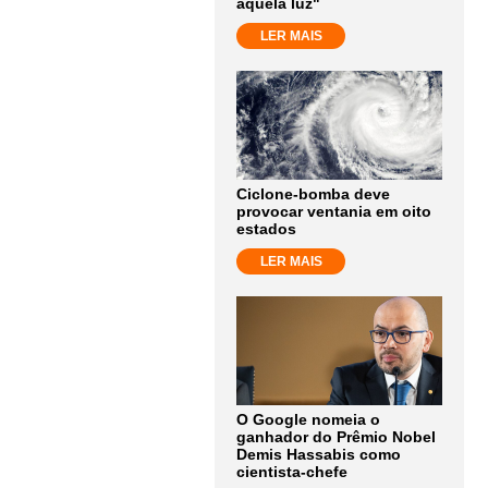
aquela luz"
LER MAIS
Ciclone-bomba deve
provocar ventania em oito
estados
LER MAIS
O Google nomeia o
ganhador do Prêmio Nobel
Demis Hassabis como
cientista-chefe