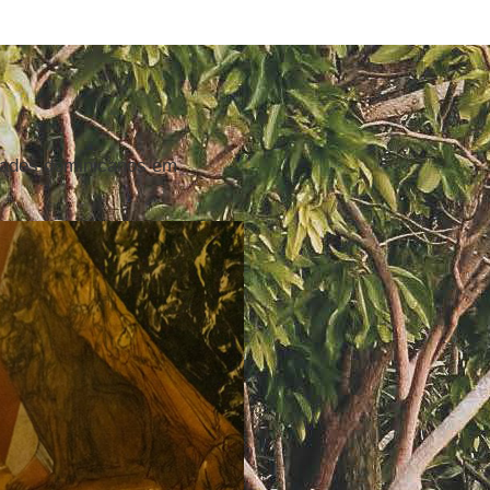
frades dominicanos em