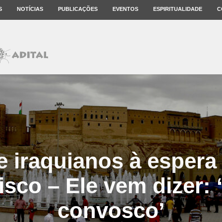
S
NOTÍCIAS
PUBLICAÇÕES
EVENTOS
ESPIRITUALIDADE
C
e iraquianos à espera
isco – Ele vem dizer: 
convosco’