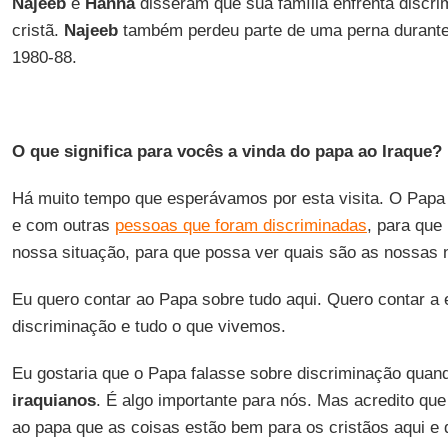
Najeeb
e
Hanna
disseram que sua família enfrenta discri
cristã.
Najeeb
também perdeu parte de uma perna durant
1980-88.
O que significa para vocês a vinda do papa ao Iraque?
Há muito tempo que esperávamos por esta visita. O Papa
e com outras
pessoas que foram discriminadas
, para que
nossa situação, para que possa ver quais são as nossas 
Eu quero contar ao Papa sobre tudo aqui. Quero contar a 
discriminação e tudo o que vivemos.
Eu gostaria que o Papa falasse sobre discriminação quan
iraquianos
. É algo importante para nós. Mas acredito que 
ao papa que as coisas estão bem para os cristãos aqui e 