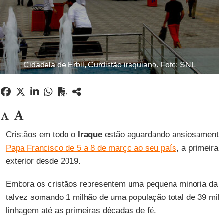
Cidadela de Erbil, Curdistão iraquiano. Foto: SNL
Cristãos em todo o
Iraque
estão aguardando ansiosamen
Papa Francisco de 5 a 8 de março ao seu país
, a primeir
exterior desde 2019.
Embora os cristãos representem uma pequena minoria d
talvez somando 1 milhão de uma população total de 39 mi
linhagem até as primeiras décadas de fé.