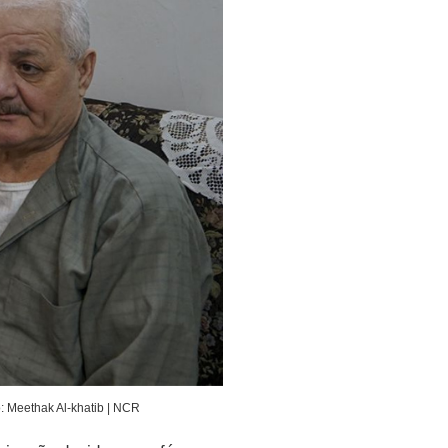
 Meethak Al-khatib | NCR