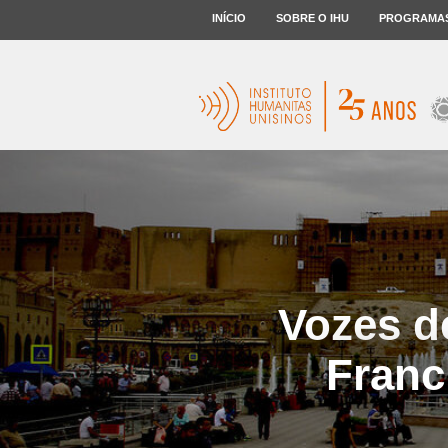
INÍCIO
SOBRE O IHU
PROGRAMA
Vozes d
Franc