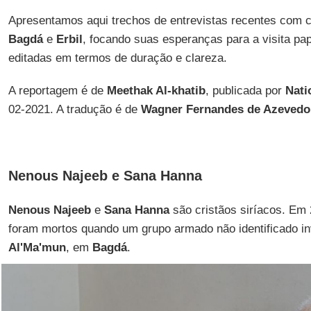
Apresentamos aqui trechos de entrevistas recentes com c
Bagdá
e
Erbil
, focando suas esperanças para a visita pap
editadas em termos de duração e clareza.
A reportagem é de
Meethak Al-khatib
, publicada por
Nati
02-2021. A tradução é de
Wagner Fernandes de Azevedo
Nenous Najeeb e Sana Hanna
Nenous Najeeb
e
Sana Hanna
são cristãos siríacos. Em 
foram mortos quando um grupo armado não identificado in
Al'Ma'mun
, em
Bagdá
.