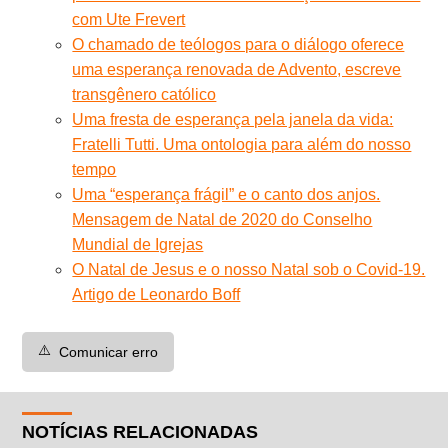
com Ute Frevert
O chamado de teólogos para o diálogo oferece
uma esperança renovada de Advento, escreve
transgênero católico
Uma fresta de esperança pela janela da vida:
Fratelli Tutti. Uma ontologia para além do nosso
tempo
Uma “esperança frágil” e o canto dos anjos.
Mensagem de Natal de 2020 do Conselho
Mundial de Igrejas
O Natal de Jesus e o nosso Natal sob o Covid-19.
Artigo de Leonardo Boff
⚠️
Comunicar erro
NOTÍCIAS RELACIONADAS