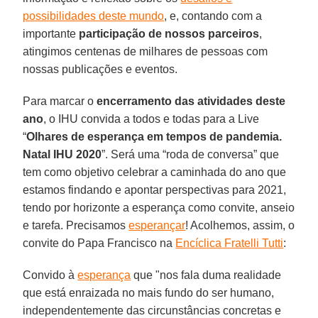
possibilidades deste mundo
, e, contando com a
importante
participação de nossos parceiros
,
atingimos centenas de milhares de pessoas com
nossas publicações e eventos.
Para marcar o
encerramento das atividades deste
ano
, o IHU convida a todos e todas para a Live
“
Olhares de esperança em tempos de pandemia.
Natal IHU 2020
”. Será uma “roda de conversa” que
tem como objetivo celebrar a caminhada do ano que
estamos findando e apontar perspectivas para 2021,
tendo por horizonte a esperança como convite, anseio
e tarefa. Precisamos
esperançar
! Acolhemos, assim, o
convite do Papa Francisco na
Encíclica Fratelli Tutti
:
Convido à
esperança
que "nos fala duma realidade
que está enraizada no mais fundo do ser humano,
independentemente das circunstâncias concretas e