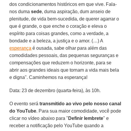
dos condicionamentos históricos em que vive. Fala-
nos duma
sede
, duma aspiração, dum anseio de
plenitude, de vida bem-sucedida, de querer agarrar o
que é grande, o que enche o coração e eleva o
espírito para coisas grandes, como a verdade, a
bondade e a beleza, a justiça e o amor. (…) A
esperança
é ousada, sabe olhar para além das
comodidades pessoais, das pequenas seguranças e
compensações que reduzem o horizonte, para se
abrir aos grandes ideais que tornam a vida mais bela
e digna". Caminhemos na esperança!
Data: 23 de dezembro (quarta-feira), às 10h.
O evento será
transmitido ao vivo pelo nosso canal
do YouTube
. Para sua maior comodidade, você pode
clicar no vídeo abaixo para "
Definir lembrete
" e
receber a notificação pelo YouTube quando a