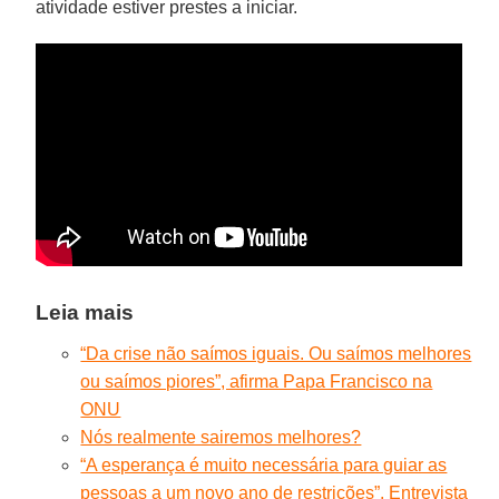
atividade estiver prestes a iniciar.
Leia mais
“Da crise não saímos iguais. Ou saímos melhores
ou saímos piores”, afirma Papa Francisco na
ONU
Nós realmente sairemos melhores?
“A esperança é muito necessária para guiar as
pessoas a um novo ano de restrições”. Entrevista