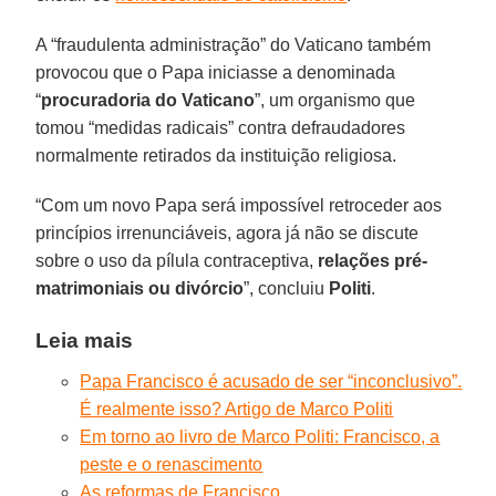
A “fraudulenta administração” do Vaticano também
provocou que o Papa iniciasse a denominada
“
procuradoria do Vaticano
”, um organismo que
tomou “medidas radicais” contra defraudadores
normalmente retirados da instituição religiosa.
“Com um novo Papa será impossível retroceder aos
princípios irrenunciáveis, agora já não se discute
sobre o uso da pílula contraceptiva,
relações pré-
matrimoniais ou divórcio
”, concluiu
Politi
.
Leia mais
Papa Francisco é acusado de ser “inconclusivo”.
É realmente isso? Artigo de Marco Politi
Em torno ao livro de Marco Politi: Francisco, a
peste e o renascimento
As reformas de Francisco