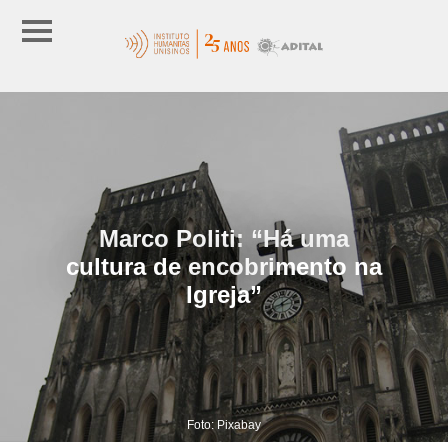
Marco Politi: “Há uma
cultura de encobrimento na
Igreja”
Foto: Pixabay