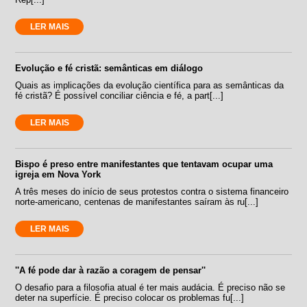
LER MAIS
Evolução e fé cristã: semânticas em diálogo
Quais as implicações da evolução científica para as semânticas da
fé cristã? É possível conciliar ciência e fé, a part[...]
LER MAIS
Bispo é preso entre manifestantes que tentavam ocupar uma
igreja em Nova York
A três meses do início de seus protestos contra o sistema financeiro
norte-americano, centenas de manifestantes saíram às ru[...]
LER MAIS
''A fé pode dar à razão a coragem de pensar''
O desafio para a filosofia atual é ter mais audácia. É preciso não se
deter na superfície. É preciso colocar os problemas fu[...]