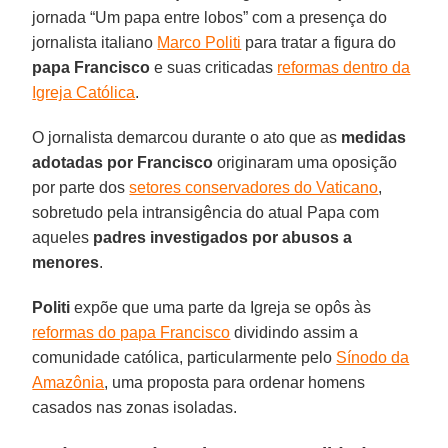
jornada “Um papa entre lobos” com a presença do
jornalista italiano
Marco Politi
para tratar a figura do
papa Francisco
e suas criticadas
reformas dentro da
Igreja Católica
.
O jornalista demarcou durante o ato que as
medidas
adotadas por Francisco
originaram uma oposição
por parte dos
setores conservadores do Vaticano
,
sobretudo pela intransigência do atual Papa com
aqueles
padres investigados por abusos a
menores
.
Politi
expõe que uma parte da Igreja se opôs às
reformas do papa Francisco
dividindo assim a
comunidade católica, particularmente pelo
Sínodo da
Amazônia
, uma proposta para ordenar homens
casados nas zonas isoladas.