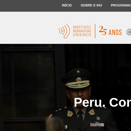
INÍCIO
SOBRE O IHU
PROGRAMA
Peru. Con