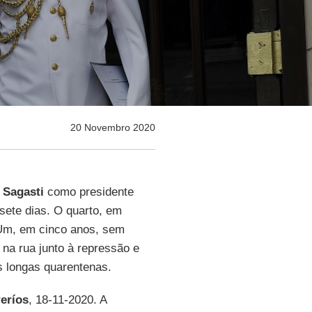
20 Novembro 2020
 Sagasti
como presidente
 sete dias. O quarto, em
 Um, em cinco anos, sem
s na rua junto à repressão e
 longas quarentenas.
reríos
, 18-11-2020. A