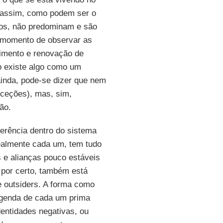
os assim, como podem ser o
os, não predominam e são
o momento de observar as
cimento e renovação de
ão existe algo como um
ainda, pode-se dizer que nem
xceções), mas, sim,
ão.
ferência dentro do sistema
ealmente cada um, tem tudo
 e alianças pouco estáveis
 por certo, também está
e outsiders. A forma como
 agenda de cada um prima
entidades negativas, ou