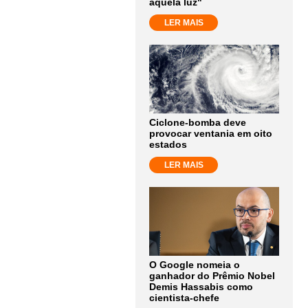
aquela luz"
LER MAIS
Ciclone-bomba deve
provocar ventania em oito
estados
LER MAIS
O Google nomeia o
ganhador do Prêmio Nobel
Demis Hassabis como
cientista-chefe