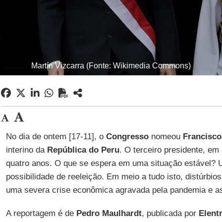
Martín Vizcarra (Fonte: Wikimedia Commons)
No dia de ontem [17-11], o
Congresso
nomeou
Francisco
interino da
República do Peru
. O terceiro presidente, em
quatro anos. O que se espera em uma situação estável?
possibilidade de reeleição. Em meio a tudo isto, distúrbio
uma severa crise econômica agravada pela pandemia e as
A reportagem é de
Pedro Maulhardt
, publicada por
Elent