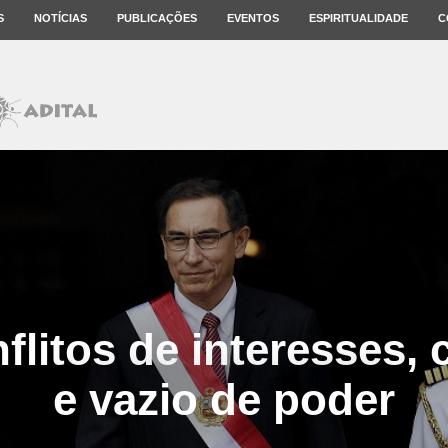
S
NOTÍCIAS
PUBLICAÇÕES
EVENTOS
ESPIRITUALIDADE
C
flitos de interesses,
e vazio de poder