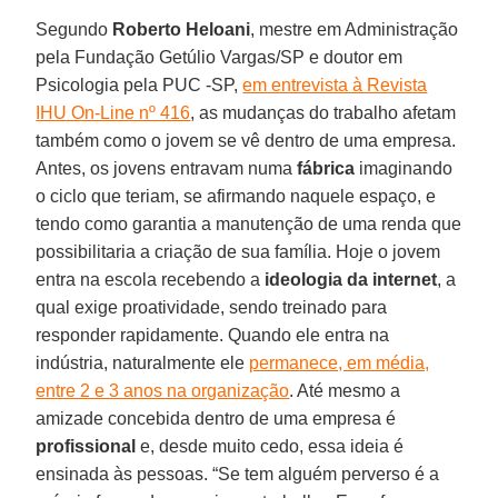
Segundo
Roberto Heloani
, mestre em Administração
pela Fundação Getúlio Vargas/SP e doutor em
Psicologia pela PUC -SP,
em entrevista à Revista
IHU On-Line nº 416
, as mudanças do trabalho afetam
também como o jovem se vê dentro de uma empresa.
Antes, os jovens entravam numa
fábrica
imaginando
o ciclo que teriam, se afirmando naquele espaço, e
tendo como garantia a manutenção de uma renda que
possibilitaria a criação de sua família. Hoje o jovem
entra na escola recebendo a
ideologia da internet
, a
qual exige proatividade, sendo treinado para
responder rapidamente. Quando ele entra na
indústria, naturalmente ele
permanece, em média,
entre 2 e 3 anos na organização
. Até mesmo a
amizade concebida dentro de uma empresa é
profissional
e, desde muito cedo, essa ideia é
ensinada às pessoas. “Se tem alguém perverso é a