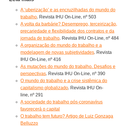
A ‘uberização’ e as encruzilhadas do mundo do
trabalho
. Revista IHU On-Line, nº 503
A volta da barbárie? Desemprego, terceirização,
precariedade e flexibilidade dos contratos e da
jornada de trabalho
. Revista IHU On-Line, nº 484
A organização do mundo do trabalho e a
modelagem de novas subjetividades
. Revista
IHU On-Line, nº 416
As mutações do mundo do trabalho. Desafios e
perspectivas
. Revista IHU On-Line, nº 390
O mundo do trabalho e a crise sistêmica do
capitalismo globalizado
. Revista IHU On-
line, nº 291
A sociedade do trabalho pós-coronavírus
favorecerá o capital
O trabalho tem futuro? Artigo de Luiz Gonzaga
Belluzzo