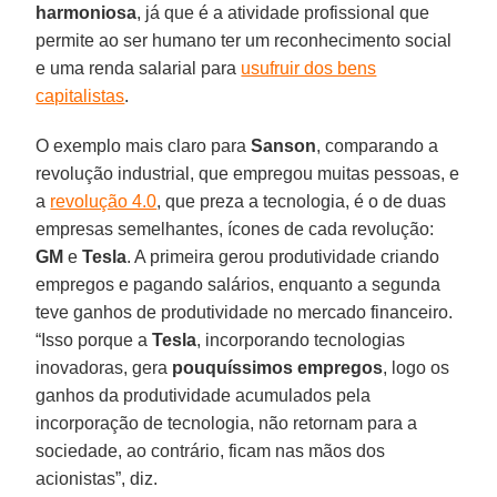
harmoniosa
, já que é a atividade profissional que
permite ao ser humano ter um reconhecimento social
e uma renda salarial para
usufruir dos bens
capitalistas
.
O exemplo mais claro para
Sanson
, comparando a
revolução industrial, que empregou muitas pessoas, e
a
revolução 4.0
, que preza a tecnologia, é o de duas
empresas semelhantes, ícones de cada revolução:
GM
e
Tesla
. A primeira gerou produtividade criando
empregos e pagando salários, enquanto a segunda
teve ganhos de produtividade no mercado financeiro.
“Isso porque a
Tesla
, incorporando tecnologias
inovadoras, gera
pouquíssimos empregos
, logo os
ganhos da produtividade acumulados pela
incorporação de tecnologia, não retornam para a
sociedade, ao contrário, ficam nas mãos dos
acionistas”, diz.