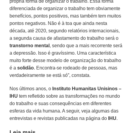
própria forma de organizar o trabalho. Essa forma
diferenciada de organizar o trabalho tem obviamente
benefícios, pontos positivos, mas também tem muitos
pontos negativos. Não é à toa que ainda nesta
década, até 2020, segundo relatórios internacionais,
a segunda causa de afastamento do trabalho será o
transtorno mental
, sendo que a mais recorrente será
a depressão. Isso é gravíssimo. Uma característica
muito forte desse modelo de organização do trabalho
é a
solidão
. Encontra-se rodeado de pessoas, mas
verdadeiramente se está só”, constata.
Nos últimos anos, o
Instituto Humanitas Unisinos –
IHU
tem refletido sobre as transformações no mundo
do trabalho e suas consequências em diferentes
esferas da vida humana. A seguir, veja algumas das
entrevistas e revistas publicadas na página do
IHU
.
Leia mais