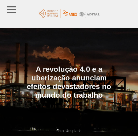
A revolução 4.0 e a
uberização anunciam
efeitos devastadores no
mundo do trabalho
Foto: Unsplash