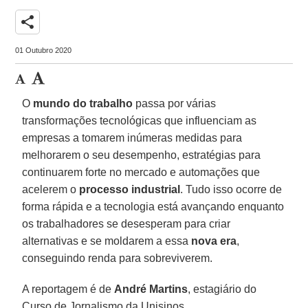
share
01 Outubro 2020
O
mundo do trabalho
passa por várias
transformações tecnológicas que influenciam as
empresas a tomarem inúmeras medidas para
melhorarem o seu desempenho, estratégias para
continuarem forte no mercado e automações que
acelerem o
processo industrial
. Tudo isso ocorre de
forma rápida e a tecnologia está avançando enquanto
os trabalhadores se desesperam para criar
alternativas e se moldarem a essa
nova era
,
conseguindo renda para sobreviverem.
A reportagem é de
André Martins
, estagiário do
Curso de Jornalismo da Unisinos.