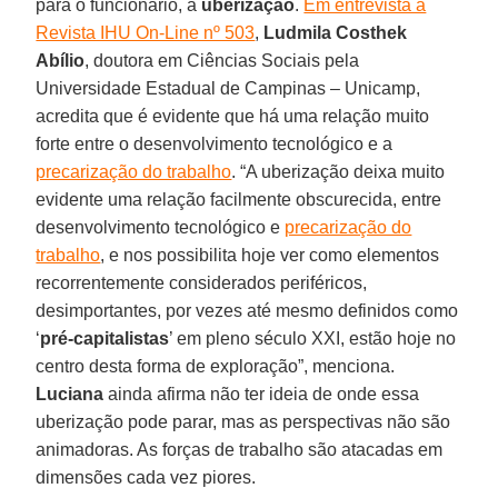
para o funcionário, a
uberização
.
Em entrevista à
Revista IHU On-Line nº 503
,
Ludmila Costhek
Abílio
, doutora em Ciências Sociais pela
Universidade Estadual de Campinas – Unicamp,
acredita que é evidente que há uma relação muito
forte entre o desenvolvimento tecnológico e a
precarização do trabalho
. “A uberização deixa muito
evidente uma relação facilmente obscurecida, entre
desenvolvimento tecnológico e
precarização do
trabalho
, e nos possibilita hoje ver como elementos
recorrentemente considerados periféricos,
desimportantes, por vezes até mesmo definidos como
‘
pré-capitalistas
’ em pleno século XXI, estão hoje no
centro desta forma de exploração”, menciona.
Luciana
ainda afirma não ter ideia de onde essa
uberização pode parar, mas as perspectivas não são
animadoras. As forças de trabalho são atacadas em
dimensões cada vez piores.