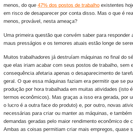
menos, do que
47% dos postos de trabalho
existentes ho
em risco de desaparecer por conta disso. Mas o que é rea
menos, provável, nesta ameaça?
Uma primeira questão que convém saber para responder a
maus presságios e os temores atuais estão longe de sere
Muitos trabalhadores já destruíam máquinas no final do sé
que elas iriam acabar com seus postos de trabalho, sem 
consequência afetaria apenas o desaparecimento de taref
geral. O que essa máquinas faziam era permitir que se p
produção por hora trabalhada em muitas atividades (isto é
termos econômicos). Mas graças a isso era gerada, por 
o lucro é a outra face do produto) e, por outro, novas ativ
necessárias para criar ou manter as máquinas, e também
demandas geradas pelo maior rendimento econômico de 
Ambas as coisas permitiam criar mais empregos, quase s