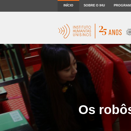
INÍCIO
SOBRE O IHU
PROGRAM
Os robô