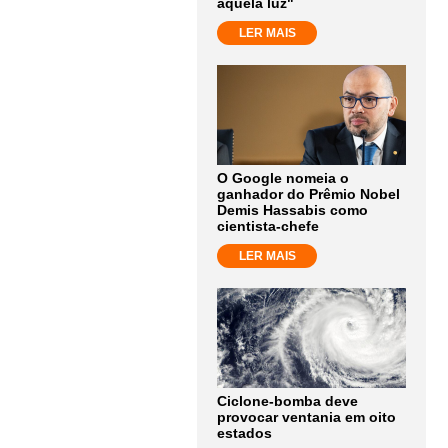
aquela luz"
LER MAIS
O Google nomeia o
ganhador do Prêmio Nobel
Demis Hassabis como
cientista-chefe
LER MAIS
Ciclone-bomba deve
provocar ventania em oito
estados