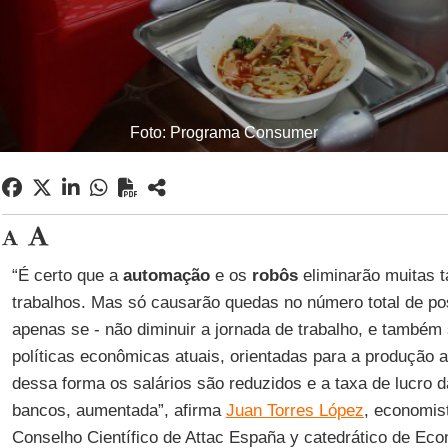
Foto: Programa Consumer
“É certo que a
automação
e os
robôs
eliminarão muitas t
trabalhos. Mas só causarão quedas no número total de pos
apenas se - não diminuir a jornada de trabalho, e também
políticas econômicas atuais, orientadas para a produção ar
dessa forma os salários são reduzidos e a taxa de lucro
bancos, aumentada”, afirma
Juan Torres López
, economis
Conselho Científico de Attac España y catedrático de Eco