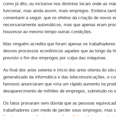
como já dito, ou inclusive nos distintos locais onde as 
funcionar, mas ainda assim, mais empregos. Embora tam
comentarei a seguir, que os efeitos da criação de novos
necessariamente automáticos, mas que apenas eram pro
houvesse ao mesmo tempo outras condições.
Mas ninguém acredita que foram apenas os trabalhadores 
desses processos econômicos aqueles que ao longo da hi
previsto o fim dos empregos por culpa das máquinas.
Ao final dos anos setenta e início dos anos oitenta do s
generalizado da informática e das telecomunicações, e c
famosos anunciaram que viria um rápido aumento na produ
desaparecimento de milhões de empregos, sobretudo no s
Os fatos provaram sem dúvida que as pessoas equivoca
trabalhadores com medo de perder seus empregos, mas t