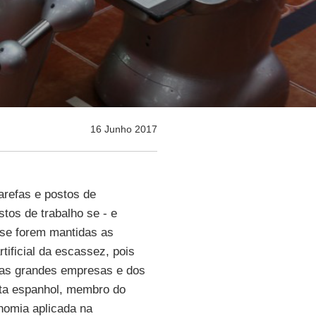
16 Junho 2017
arefas e postos de
tos de trabalho se - e
 se forem mantidas as
tificial da escassez, pois
 das grandes empresas e dos
ta espanhol, membro do
nomia aplicada na