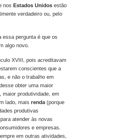
je nos
Estados Unidos
estão
lmente verdadeiro ou, pelo
 essa pergunta é que os
m algo novo.
culo XVIII, pois acreditavam
estarem conscientes que a
as, e não o trabalho em
udesse obter uma maior
, maior produtividade, em
um lado, mais
renda
(porque
idades produtivas
 para atender às novas
consumidores e empresas.
empre em outras atividades,