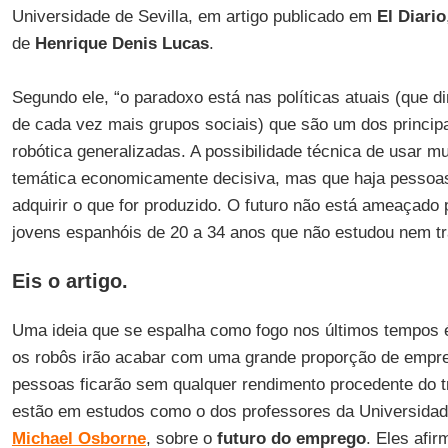
Universidade de Sevilla, em artigo publicado em
El Diario
de
Henrique Denis Lucas
.
Segundo ele, “o paradoxo está nas políticas atuais (que 
de cada vez mais grupos sociais) que são um dos princip
robótica generalizadas. A possibilidade técnica de usar m
temática economicamente decisiva, mas que haja pessoas
adquirir o que for produzido. O futuro não está ameaçado
jovens espanhóis de 20 a 34 anos que não estudou nem t
Eis o artigo.
Uma ideia que se espalha como fogo nos últimos tempos 
os robôs irão acabar com uma grande proporção de empr
pessoas ficarão sem qualquer rendimento procedente do tr
estão em estudos como o dos professores da Universida
Michael Osborne
, sobre o
futuro do emprego
. Eles afi