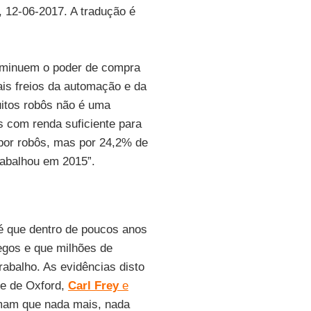
, 12-06-2017. A tradução é
diminuem o poder de compra
ais freios da automação e da
uitos robôs não é uma
 com renda suficiente para
 por robôs, mas por 24,2% de
rabalhou em 2015”.
é que dentro de poucos anos
egos e que milhões de
abalho. As evidências disto
de de Oxford,
Carl Frey
e
rmam que nada mais, nada