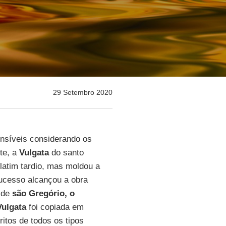
29 Setembro 2020
nsíveis considerando os
nte, a
Vulgata
do santo
latim tardio, mas moldou a
sucesso alcançou a obra
o de
são Gregório, o
Vulgata
foi copiada em
itos de todos os tipos