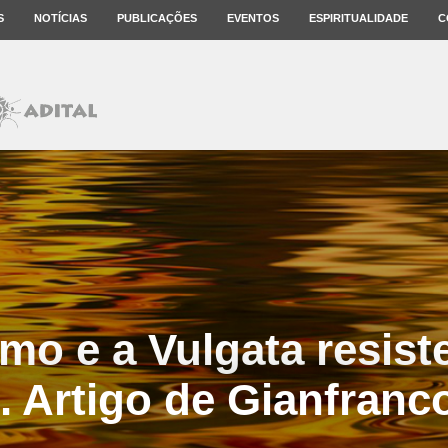
S
NOTÍCIAS
PUBLICAÇÕES
EVENTOS
ESPIRITUALIDADE
C
mo e a Vulgata resis
. Artigo de Gianfranc