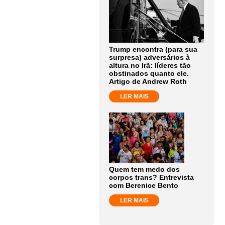
Trump encontra (para sua
surpresa) adversários à
altura no Irã: líderes tão
obstinados quanto ele.
Artigo de Andrew Roth
LER MAIS
Quem tem medo dos
corpos trans? Entrevista
com Berenice Bento
LER MAIS