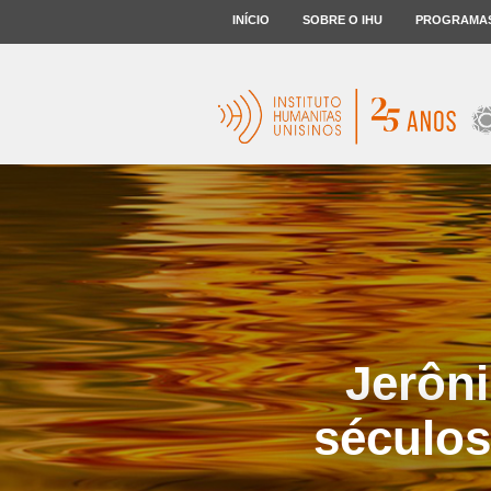
INÍCIO
SOBRE O IHU
PROGRAMA
Jerôni
séculos