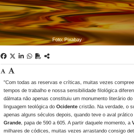
Foto: Pixabay
"Com todas as reservas e críticas, muitas vezes compree
tempos de trabalho e nossa sensibilidade filológica difere
dálmata não apenas constituiu um monumento literário do 
linguagem teológica do
Ocidente
cristão. Na verdade, o 
apenas alguns séculos depois, quando teve o aval prátic
Grande
, papa de 590 a 605. A partir daquele momento, a
milhares de códices, muitas vezes arrastando consigo detr