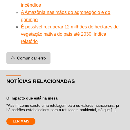
incêndios
A Amazônia nas mãos do agronegócio e do
garimpo
É possível recuperar 12 milhões de hectares de
vegetação nativa do país até 2030, indica
relatório
⚠️
Comunicar erro
NOTÍCIAS RELACIONADAS
O impacto que está na mesa
"Assim como existe uma rotulagem para os valores nutricionais, já
há padrões estabelecidos para a rotulagem ambiental, só que [...]
LER MAIS