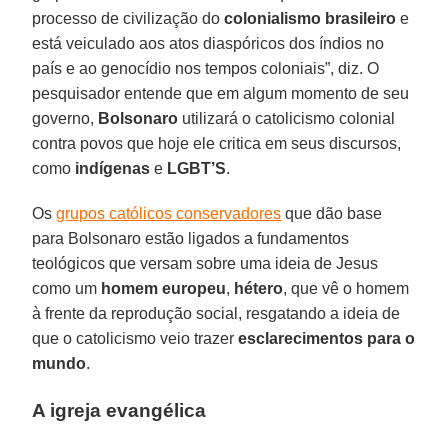
processo de civilização do
colonialismo brasileiro
e
está veiculado aos atos diaspóricos dos índios no
país e ao genocídio nos tempos coloniais”, diz. O
pesquisador entende que em algum momento de seu
governo,
Bolsonaro
utilizará o catolicismo colonial
contra povos que hoje ele critica em seus discursos,
como
indígenas
e
LGBT’S
.
Os
grupos católicos conservadores
que dão base
para Bolsonaro estão ligados a fundamentos
teológicos que versam sobre uma ideia de Jesus
como um
homem europeu
,
hétero
, que vê o homem
à frente da reprodução social, resgatando a ideia de
que o catolicismo veio trazer
esclarecimentos para o
mundo
.
A igreja evangélica