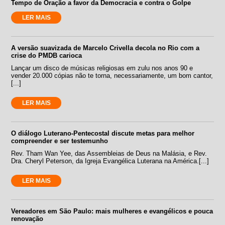
Tempo de Oração a favor da Democracia e contra o Golpe
LER MAIS
A versão suavizada de Marcelo Crivella decola no Rio com a
crise do PMDB carioca
Lançar um disco de músicas religiosas em zulu nos anos 90 e
vender 20.000 cópias não te torna, necessariamente, um bom cantor,
[...]
LER MAIS
O diálogo Luterano-Pentecostal discute metas para melhor
compreender e ser testemunho
Rev. Tham Wan Yee, das Assembleias de Deus na Malásia, e Rev.
Dra. Cheryl Peterson, da Igreja Evangélica Luterana na América.[...]
LER MAIS
Vereadores em São Paulo: mais mulheres e evangélicos e pouca
renovação