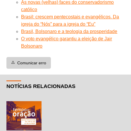
As novas (velhas) faces do conservadorismo
católico
Brasil: crescem pentecostais e evangélicos. Da
igreja do “Nós” para a igreja do “Eu”
Brasil, Bolsonaro e a teologia da prosperidade
O voto evangélico garantiu a eleição de Jair
Bolsonaro
⚠️
Comunicar erro
NOTÍCIAS RELACIONADAS