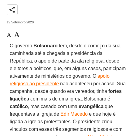
share
19 Setembro 2020
O governo
Bolsonaro
tem, desde o começo da sua
caminhada até a chegada à presidência da
República, o apoio de parte da ala religiosa, desde
eleitores a políticos, que, em alguns casos, participam
ativamente de ministérios do governo. O
apoio
religioso ao presidente
não aconteceu por acaso. Sua
campanha, desde quando era vereador, tinha
fortes
ligações
com mais de uma igreja. Bolsonaro é
católico
, mas casado com uma
evangélica
que
frequentava a igreja de
Edir Macedo
e que hoje é
ligada a igrejas protestantes. O presidente criou
vínculos com esses três segmentos religiosos e com