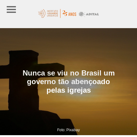
Nunca se viu no Brasil um
governo tão abençoado
pelas igrejas
Foto: Pixabay