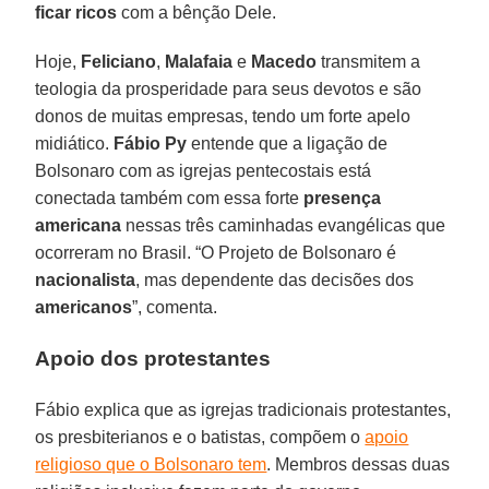
ficar ricos
com a bênção Dele.
Hoje,
Feliciano
,
Malafaia
e
Macedo
transmitem a
teologia da prosperidade para seus devotos e são
donos de muitas empresas, tendo um forte apelo
midiático.
Fábio Py
entende que a ligação de
Bolsonaro com as igrejas pentecostais está
conectada também com essa forte
presença
americana
nessas três caminhadas evangélicas que
ocorreram no Brasil. “O Projeto de Bolsonaro é
nacionalista
, mas dependente das decisões dos
americanos
”, comenta.
Apoio dos protestantes
Fábio explica que as igrejas tradicionais protestantes,
os presbiterianos e o batistas, compõem o
apoio
religioso que o Bolsonaro tem
. Membros dessas duas