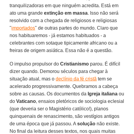
tranquilizadoras em que ninguém acredita. Está em
ato uma grande
extinção em massa
. Isso não será
resolvido com a chegada de religiosos e religiosas
"
importados
" de outras partes do mundo. Claro que
nos habituaremos - já estamos habituados - a
celebrantes com sotaque tipicamente africano ou a
freiras de origem asiática. Essa não é a questão.
O impulso propulsor do
Cristianismo
parou. É difícil
dizer quando. Demorou séculos para chegar à
situação atual, mas o
declínio da fé cristã
tem se
acelerado progressivamente. Quebramos a cabeça
sobre as causas. Os documentos da
Igreja italiana
ou
do
Vaticano
, ensaios pletóricos de sociologia eclesial
(que deveria ser o Magistério católico!), planos
quinquenais de renascimento, são vestígios antigos
de uma época que já passou. A
solução
não existe.
No final da leitura desses textos, nos quais muitas