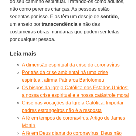
do seu caminho espiritual. Tratando-os como adultos,
não como perenes crianças. As pessoas estão
sedentas por isso. Elas têm um desejo de
sentido
,
um anseio por
transcendência
e não das
costumeiras obras mundanas que podem ser feitas
por qualquer pessoa.
Leia mais
A dimensão espiritual da crise do coronavírus
Por trás da crise ambiental há uma crise
espiritual, afirma Patriarca Bartolomeu
Os bispos da Igreja Católica nos Estados Unidos:
a nossa crise espiritual e a nossa catástrofe moral
Crise nas vocações da Igreja Católica: Importar
padres estrangeiros não é a resposta
A fé em tempos de coronavírus. Artigo de James
Martin
A fé em Deus diante do coronavírus. Deus não