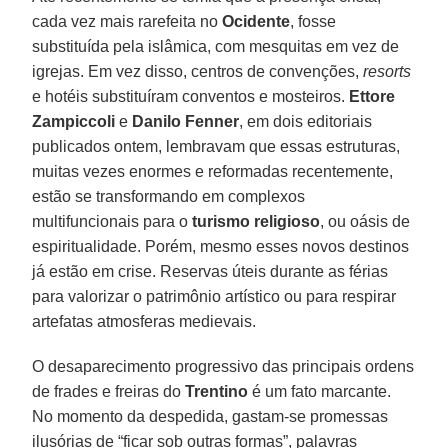
cada vez mais rarefeita no
Ocidente
, fosse
substituída pela islâmica, com mesquitas em vez de
igrejas. Em vez disso, centros de convenções,
resorts
e hotéis substituíram conventos e mosteiros.
Ettore
Zampiccoli
e
Danilo Fenner
, em dois editoriais
publicados ontem, lembravam que essas estruturas,
muitas vezes enormes e reformadas recentemente,
estão se transformando em complexos
multifuncionais para o
turismo religioso
, ou oásis de
espiritualidade. Porém, mesmo esses novos destinos
já estão em crise. Reservas úteis durante as férias
para valorizar o patrimônio artístico ou para respirar
artefatas atmosferas medievais.
O desaparecimento progressivo das principais ordens
de frades e freiras do
Trentino
é um fato marcante.
No momento da despedida, gastam-se promessas
ilusórias de “ficar sob outras formas”, palavras