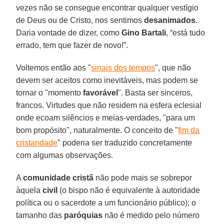
vezes não se consegue encontrar qualquer vestígio
de Deus ou de Cristo, nos sentimos
desanimados
.
Daria vontade de dizer, como
Gino Bartali
, “está tudo
errado, tem que fazer de novo!”.
Voltemos então aos "
sinais dos tempos
", que não
devem ser aceitos como inevitáveis, mas podem se
tornar o "momento
favorável
". Basta ser sinceros,
francos. Virtudes que não residem na esfera eclesial
onde ecoam silêncios e meias-verdades, "para um
bom propósito", naturalmente. O conceito de "
fim da
cristandade
" poderia ser traduzido concretamente
com algumas observações.
A
comunidade cristã
não pode mais se sobrepor
àquela
civil
(o bispo não é equivalente à autoridade
política ou o sacerdote a um funcionário público); o
tamanho das
paróquias
não é medido pelo número