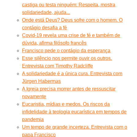
castiga ou testa ninguém: Respeita, mostra
solidariedade, ajuda...
Onde está Deus? Deus sofre com o homem. O
contágio desafia a fé
Covid-19 revela uma crise de fé e também de
dúvida, afirma filósofo francês
Francisco pede o contágio da esperança
Esse silêncio nos permite ouvir os outros.
Entrevista com Timothy Radcliffe
A solidariedade é a única cura. Entrevista com
Jürgen Habermas
A Igreja precisa morrer antes de ressuscitar
novamente
Eucaristia, mídias e medos. Os riscos da
infidelidade à teologia eucarística em tempos de
pandemia
Um tempo de grande incerteza. Entrevista com o
papa Francisco