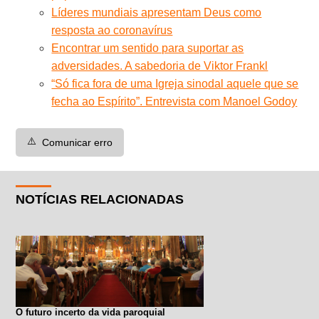
Líderes mundiais apresentam Deus como
resposta ao coronavírus
Encontrar um sentido para suportar as
adversidades. A sabedoria de Viktor Frankl
“Só fica fora de uma Igreja sinodal aquele que se
fecha ao Espírito”. Entrevista com Manoel Godoy
⚠️
Comunicar erro
NOTÍCIAS RELACIONADAS
O futuro incerto da vida paroquial