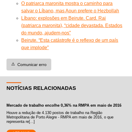
O patriarca maronita mostra o caminho para
salvar o Líbano, mas Aoun prefere o Hezbollah
Líbano: explosões em Beirute. Card. Rai
(patriarca maronita), “cidade devastada. Estados
do mundo, ajudem-nos”
Beirute. “Esta catástrofe é o reflexo de um país
que implode”
⚠️
Comunicar erro
NOTÍCIAS RELACIONADAS
Mercado de trabalho encolhe 0,36% na RMPA em maio de 2016
Houve a redução de 4.130 postos de trabalho na Região
Metropolitana de Porto Alegre - RMPA em maio de 2016, o que
representa re[...]