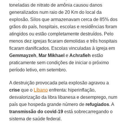
toneladas de nitrato de amônia causou danos
generalizados num raio de 20 Km do local da
explosão. Silos que armazenavam cerca de 85% dos
grãos do país, hospitais, escolas e residências foram
atingidos ou estão completamente destruídos. Pelo
menos dez igrejas ficaram demolidas e três hospitais
ficaram danificados. Escolas vinculadas à igreja em
Gemmayzeh
,
Mar Mikhael
e
Achrafieh
estão
praticamente sem condições de iniciar o próximo
período letivo, em setembro.
A destruição provocada pela explosão agravou a
crise
que o
Líbano
enfrenta: hiperinflação,
desvalorização da libra libanesa e desemprego, num
país que hospeda grande número de
refugiados
. A
transmissão do covid-19
está sobrecarregando o
sistema de saúde federal.