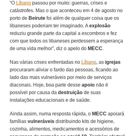
“O
Líbano
passou por muito: guerras, crises e
catástrofes. Mas o que aconteceu em 4 de agosto no
porto de
Beirute
foi além de qualquer coisa que os
libaneses poderiam ter imaginado. A
explosão
reduziu grande parte da capital a escombros e fez
com que todos os libaneses perdessem a esperança
de uma vida melhor”, diz o apelo do
MECC
.
Nas várias crises enfrentadas no
Líbano
, as
igrejas
procuraram aliviar o fardo das pessoas, ficando ao
lado das mais vulneráveis por meio de serviços
diaconais. Hoje, boa parte desse
apoio
não é
possível por causa da
destruição
de suas
instalações educacionais e de saúde.
Ainda assim, numa resposta rápida, o
MECC
apoiará
famílias
vulneráveis
distribuindo kits de higiene,
cozinha, alimentos, medicamentos e acessórios de