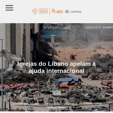
Igrejas do Líbano apelam à
ajuda internacional
Explosão que destruiu parte da cidade de Beirute, no Líbano. | Foto:
Vatican News