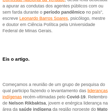
a apurar as condutas dos agentes públicos com ou
sem farda durante o
período pandêmico
no país",
escreve
Leonardo Barros Soares
, psicólogo, mestre
e doutor em Ciência Política pela Universidade
Federal de Minas Gerais.
Eis o artigo.
Começamos a reunião de um grupo de pesquisa do
qual participo fazendo o levantamento das
lideranças
indígenas
recém-vitimadas pelo
Covid-19
. Relembro
de
Nelson Rikbaktsa
, jovem e enérgica liderança na
área da
saúde
indígena
da região noroeste do
Mato