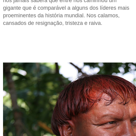
nós jamais saberá que entre nós caminhou um
gigante que é comparável a alguns dos líderes mais
proeminentes da história mundial. Nos calamos,
cansados de resignação, tristeza e raiva.