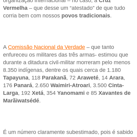
organização internacional – no caso, a
Cruz
Vermelha
– que desse um “atestado” de que tudo
corria bem com nossos
povos tradicionais
.
A
Comissão Nacional da Verdade
– que tanto
enfureceu os militares das três armas- estimou que
durante a ditadura civil-militar morreram pelo menos
8.350 indígenas, dentre os quais cerca de 1.180
Tapayuna
, 118
Parakanã
, 72
Araweté
, 14
Arara
,
176
Panará
, 2.650
Waimiri-Atroari
, 3.500
Cinta-
Larga
, 192
Xetá
, 354
Yanomami
e 85
Xavantes de
Marãiwatsédé
.
É um número claramente subestimado, pois é sabido