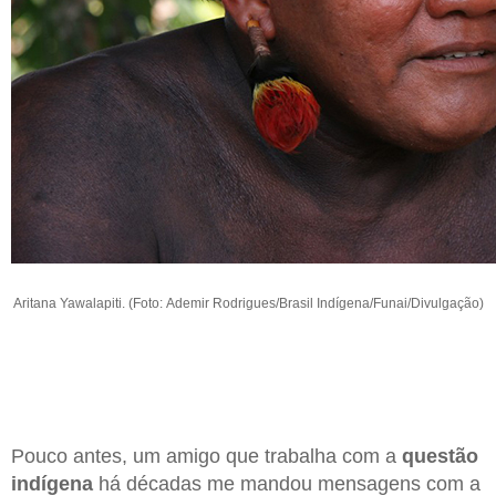
Aritana Yawalapiti. (Foto: Ademir Rodrigues/Brasil Indígena/Funai/Divulgação)
Pouco antes, um amigo que trabalha com a
questão
indígena
há décadas me mandou mensagens com a