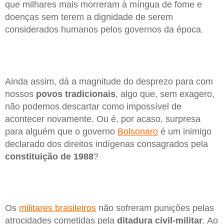
que milhares mais morreram à míngua de fome e
doenças sem terem a dignidade de serem
considerados humanos pelos governos da época.
Ainda assim, dá a magnitude do desprezo para com
nossos
povos
tradicionais
, algo que, sem exagero,
não podemos descartar como impossível de
acontecer novamente. Ou é, por acaso, surpresa
para alguém que o governo
Bolsonaro
é um inimigo
declarado dos direitos indígenas consagrados pela
constituição de 1988
?
Os
militares brasileiros
não sofreram punições pelas
atrocidades cometidas pela
ditadura civil-militar
. Ao