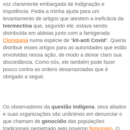
voz claramente embargada de indignação e
impotência. Pedia a minha ajuda para um
levantamento de artigos que atestem a ineficácia da
Ivermectina
que, segundo ele, estava sendo
distribuída em aldeias junto com a famigerada
Cloroquina
numa espécie de “
kit-anti Covid
”. Queria
distribuir esses artigos para as autoridades que estão
envolvidas nessa ação, de modo a deixar claro sua
discordância. Como nós, ele também pode fazer
pouco contra as ordens desarrazoadas que é
obrigado a seguir.
Os observadores da
questão indígena
, seus aliados
e suas organizações são unânimes em denunciar o
que chamam de
genocídio
das populações
tradicionais perpetrado pelo governo
Bolsonaro
. O