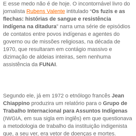
E esse medo não é de hoje. O incontornável livro do
jornalista
Rubens Valente
intitulado “
Os fuzis e as
flechas: histórias de sangue e resistência
indígena na ditadura
” narra uma série de episódios
de contatos entre povos indígenas e agentes do
governo ou de missões religiosas, na década de
1970, que resultaram em contágio massivo e
dizimação de aldeias inteiras, sem nenhuma
assistência da
FUNAI
.
Segundo ele, já em 1972 o etnólogo francês
Jean
Chiappino
produzira um relatório para o
Grupo de
Trabalho Internacional para Assuntos Indígenas
(IWGIA, em sua sigla em inglês) em que questionava
a metodologia de trabalho da instituição indigenista
que, a seu ver, era vetor de doenças e mortes.