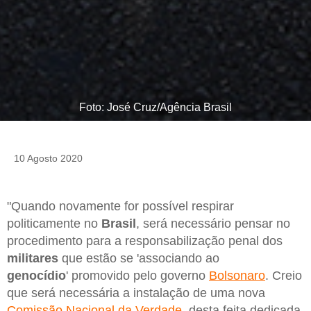
Foto: José Cruz/Agência Brasil
10 Agosto 2020
"Quando novamente for possível respirar
politicamente no
Brasil
, será necessário pensar no
procedimento para a responsabilização penal dos
militares
que estão se 'associando ao
genocídio
' promovido pelo governo
Bolsonaro
. Creio
que será necessária a instalação de uma nova
Comissão Nacional da Verdade
, desta feita dedicada