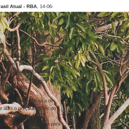
asil Atual - RBA
, 14-06-
. Com a pandemia agravou-
 petróleo. Já havia uma
rábia Saudita/Estados-
uziu a produção em 10
u muito alta.
 redução muito brusca de
abril o preço do barril do
 cotado em US$ 37,63
a de Londres referência para