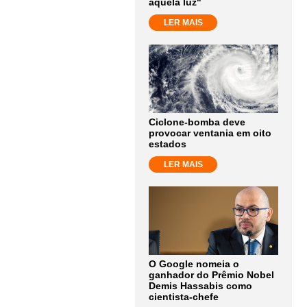
aquela luz"
LER MAIS
Ciclone-bomba deve
provocar ventania em oito
estados
LER MAIS
O Google nomeia o
ganhador do Prêmio Nobel
Demis Hassabis como
cientista-chefe