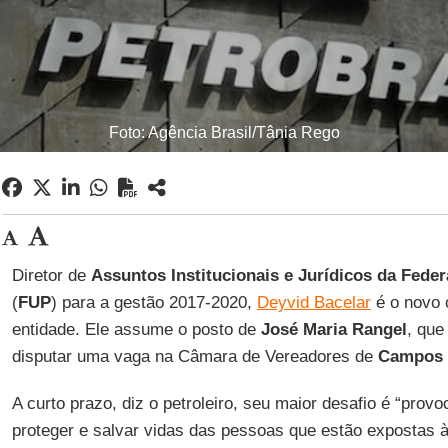
Foto: Agência Brasil/Tânia Rego
Diretor de
Assuntos Institucionais e Jurídicos da Fede
(
FUP
) para a gestão 2017-2020,
Deyvid Bacelar
é o novo 
entidade. Ele assume o posto de
José Maria Rangel
, que
disputar uma vaga na Câmara de Vereadores de
Campos 
A curto prazo, diz o petroleiro, seu maior desafio é “prov
proteger e salvar vidas das pessoas que estão expostas 