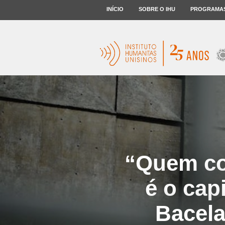
INÍCIO
SOBRE O IHU
PROGRAMA
“Quem co
é o cap
Bacela