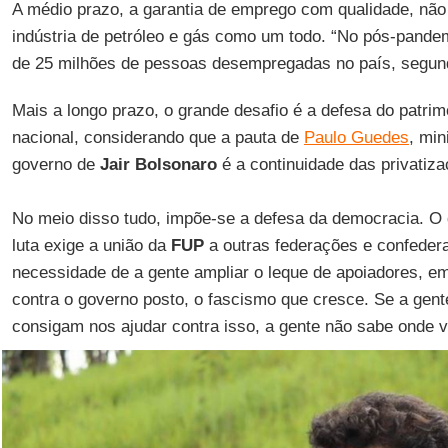
A médio prazo, a garantia de emprego com qualidade, nã
indústria de petróleo e gás como um todo. “No pós-pande
de 25 milhões de pessoas desempregadas no país, segund
Mais a longo prazo, o grande desafio é a defesa do patrim
nacional, considerando que a pauta de
Paulo Guedes
, min
governo de
Jair
Bolsonaro
é a continuidade das privatiza
No meio disso tudo, impõe-se a defesa da democracia. O 
luta exige a união da
FUP
a outras federações e confedera
necessidade de a gente ampliar o leque de apoiadores, e
contra o governo posto, o fascismo que cresce. Se a gente
consigam nos ajudar contra isso, a gente não sabe onde v