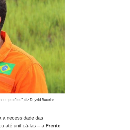
 do petróleo", diz Deyvid Bacelar.
a a necessidade das
u até unificá-las – a
Frente