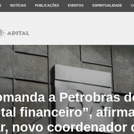
S
NOTÍCIAS
PUBLICAÇÕES
EVENTOS
ESPIRITUALIDADE
C
manda a Petrobras d
ital financeiro”, afirm
r, novo coordenador