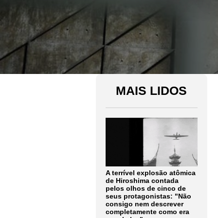
MAIS LIDOS
A terrível explosão atômica
de Hiroshima contada
pelos olhos de cinco de
seus protagonistas: "Não
consigo nem descrever
completamente como era