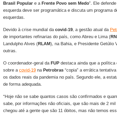
Brasil Popular
e a
Frente Povo sem Medo
”. Ele defende
esquerda deve ser programática e discuta um programa de 
esquerdas.
Devido à crise mundial da
covid-19
, a gestão atual da
Pet
de importantes refinarias do país, como Abreu e Lima (
RN
Landulpho Alves (
RLAM
), na Bahia, e Presidente Getúlio 
outras.
O coordenador-geral da
FUP
destaca ainda que a política
sobre a
covid-19
na
Petrobras
“copia” a errática tentativ
os dados reais da pandemia no país. Segundo ele, a esta
de forma adequada.
“Hoje não se sabe quantos casos são confirmados e quant
sabe, por informações não oficiais, que são mais de 2 mi
chegou até a gente que são 11 óbitos, mas não temos ess