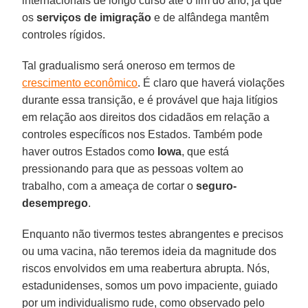
internacionais de longo curso até o fim do ano, já que
os
serviços de imigração
e de alfândega mantêm
controles rígidos.
Tal gradualismo será oneroso em termos de
crescimento econômico
. É claro que haverá violações
durante essa transição, e é provável que haja litígios
em relação aos direitos dos cidadãos em relação a
controles específicos nos Estados. Também pode
haver outros Estados como
Iowa
, que está
pressionando para que as pessoas voltem ao
trabalho, com a ameaça de cortar o
seguro-
desemprego
.
Enquanto não tivermos testes abrangentes e precisos
ou uma vacina, não teremos ideia da magnitude dos
riscos envolvidos em uma reabertura abrupta. Nós,
estadunidenses, somos um povo impaciente, guiado
por um individualismo rude, como observado pelo