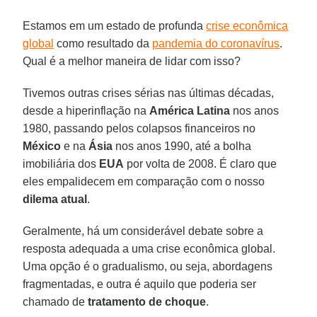
Estamos em um estado de profunda
crise econômica
global
como resultado da
pandemia do coronavírus
.
Qual é a melhor maneira de lidar com isso?
Tivemos outras crises sérias nas últimas décadas,
desde a hiperinflação na
América Latina
nos anos
1980, passando pelos colapsos financeiros no
México
e na
Ásia
nos anos 1990, até a bolha
imobiliária dos
EUA
por volta de 2008. É claro que
eles empalidecem em comparação com o nosso
dilema atual
.
Geralmente, há um considerável debate sobre a
resposta adequada a uma crise econômica global.
Uma opção é o gradualismo, ou seja, abordagens
fragmentadas, e outra é aquilo que poderia ser
chamado de
tratamento de choque
.