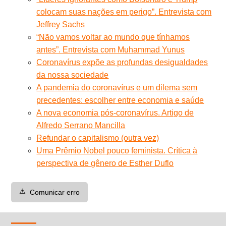
colocam suas nações em perigo”. Entrevista com
Jeffrey Sachs
“Não vamos voltar ao mundo que tínhamos
antes”. Entrevista com Muhammad Yunus
Coronavírus expõe as profundas desigualdades
da nossa sociedade
A pandemia do coronavírus e um dilema sem
precedentes: escolher entre economia e saúde
A nova economia pós-coronavírus. Artigo de
Alfredo Serrano Mancilla
Refundar o capitalismo (outra vez)
Uma Prêmio Nobel pouco feminista. Crítica à
perspectiva de gênero de Esther Duflo
⚠️
Comunicar erro