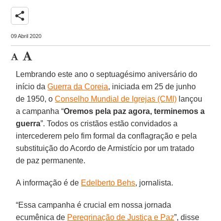
share
09 Abril 2020
Lembrando este ano o septuagésimo aniversário do
início da
Guerra da Coreia
, iniciada em 25 de junho
de 1950, o
Conselho Mundial de Igrejas (CMI)
lançou
a campanha “
Oremos pela paz agora, terminemos a
guerra
”. Todos os cristãos estão convidados a
intercederem pelo fim formal da conflagração e pela
substituição do Acordo de Armistício por um tratado
de paz permanente.
A informação é de
Edelberto Behs
, jornalista.
“Essa campanha é crucial em nossa jornada
ecumênica de
Peregrinação de Justiça e Paz
”, disse