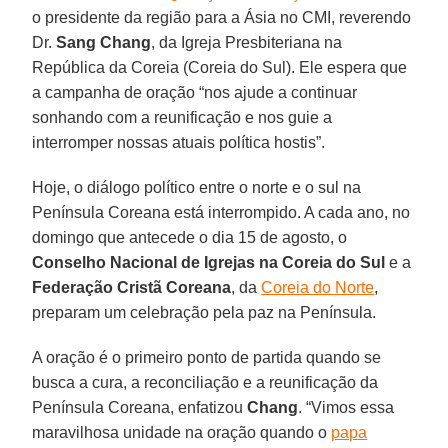
o presidente da região para a Ásia no CMI, reverendo
Dr.
Sang Chang
, da Igreja Presbiteriana na
República da Coreia (Coreia do Sul). Ele espera que
a campanha de oração “nos ajude a continuar
sonhando com a reunificação e nos guie a
interromper nossas atuais política hostis”.
Hoje, o diálogo político entre o norte e o sul na
Península Coreana está interrompido. A cada ano, no
domingo que antecede o dia 15 de agosto, o
Conselho Nacional de Igrejas na Coreia do Sul
e a
Federação Cristã Coreana
, da
Coreia do Norte
,
preparam um celebração pela paz na Península.
A oração é o primeiro ponto de partida quando se
busca a cura, a reconciliação e a reunificação da
Península Coreana, enfatizou
Chang
. “Vimos essa
maravilhosa unidade na oração quando o
papa