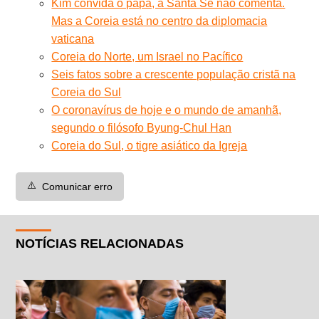
Kim convida o papa, a Santa Sé não comenta.
Mas a Coreia está no centro da diplomacia
vaticana
Coreia do Norte, um Israel no Pacífico
Seis fatos sobre a crescente população cristã na
Coreia do Sul
O coronavírus de hoje e o mundo de amanhã,
segundo o filósofo Byung-Chul Han
Coreia do Sul, o tigre asiático da Igreja
⚠️
Comunicar erro
NOTÍCIAS RELACIONADAS