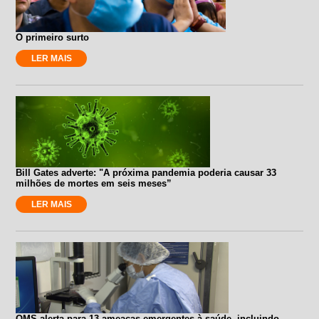
O primeiro surto
LER MAIS
Bill Gates adverte: "A próxima pandemia poderia causar 33
milhões de mortes em seis meses”
LER MAIS
OMS alerta para 13 ameaças emergentes à saúde, incluindo