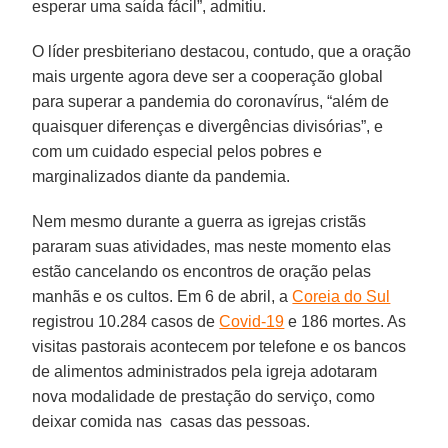
esperar uma saída fácil”, admitiu.
O líder presbiteriano destacou, contudo, que a oração
mais urgente agora deve ser a cooperação global
para superar a pandemia do coronavírus, “além de
quaisquer diferenças e divergências divisórias”, e
com um cuidado especial pelos pobres e
marginalizados diante da pandemia.
Nem mesmo durante a guerra as igrejas cristãs
pararam suas atividades, mas neste momento elas
estão cancelando os encontros de oração pelas
manhãs e os cultos. Em 6 de abril, a
Coreia do Sul
registrou 10.284 casos de
Covid-19
e 186 mortes. As
visitas pastorais acontecem por telefone e os bancos
de alimentos administrados pela igreja adotaram
nova modalidade de prestação do serviço, como
deixar comida nas casas das pessoas.