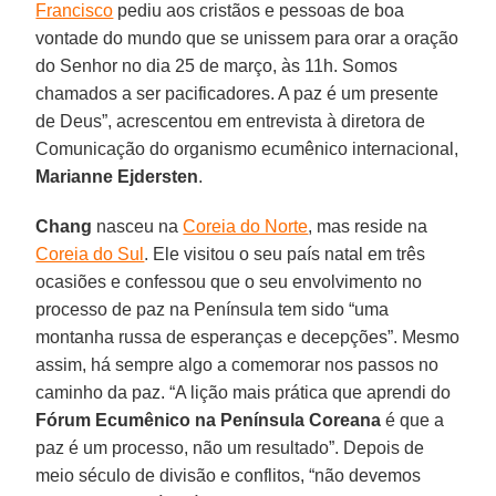
Francisco
pediu aos cristãos e pessoas de boa
vontade do mundo que se unissem para orar a oração
do Senhor no dia 25 de março, às 11h. Somos
chamados a ser pacificadores. A paz é um presente
de Deus”, acrescentou em entrevista à diretora de
Comunicação do organismo ecumênico internacional,
Marianne Ejdersten
.
Chang
nasceu na
Coreia do Norte
, mas reside na
Coreia do Sul
. Ele visitou o seu país natal em três
ocasiões e confessou que o seu envolvimento no
processo de paz na Península tem sido “uma
montanha russa de esperanças e decepções”. Mesmo
assim, há sempre algo a comemorar nos passos no
caminho da paz. “A lição mais prática que aprendi do
Fórum Ecumênico na Península Coreana
é que a
paz é um processo, não um resultado”. Depois de
meio século de divisão e conflitos, “não devemos