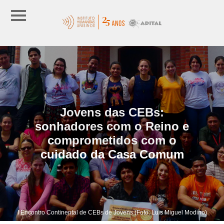
Jovens das CEBs:
sonhadores com o Reino e
comprometidos com o
cuidado da Casa Comum
I Encontro Continental de CEBs de Jovens (Foto: Luis Miguel Modino)