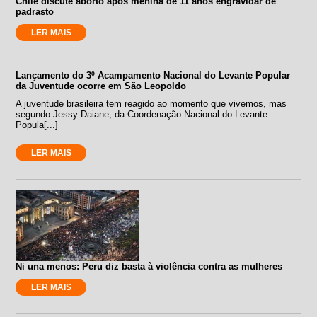
Chile discute aborto após menina de 11 anos engravidar de
padrasto
LER MAIS
Lançamento do 3º Acampamento Nacional do Levante Popular
da Juventude ocorre em São Leopoldo
A juventude brasileira tem reagido ao momento que vivemos, mas
segundo Jessy Daiane, da Coordenação Nacional do Levante
Popula[...]
LER MAIS
Ni una menos: Peru diz basta à violência contra as mulheres
LER MAIS