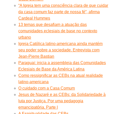
“A Igreja tem uma consciência clara de que cuidar
da casa comum faz parte de nossa fé”, afirma
Cardeal Hummes
13 temas que desafiam a atuação das
comunidades eclesiais de base no contexto
urbano
Igreja Católica latino-americana ainda mantém
seu poder sobre a sociedade. Entrevista com
Jean-Pierre Bastian
Paraguai: inicia a assembleia das Comunidades
Eclesiais de Base da América Latina
Como ressignificar as CEBs na atual realidade
latino-americana
O cuidado com a Casa Comum
Jesus de Nazaré e as CEBs: da Solidariedade à
luta por Justiça. Por uma pedagogia
emancipatória. Parte I
A Espiritualidade das CEBs