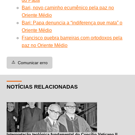
do Papa
Bari, novo caminho ecumênico pela paz no
Oriente Médio
Bari: Papa denuncia a “indiferença que mata” o
Oriente Médio
Francisco quebra barreiras com ortodoxos pela
paz no Oriente Médio
⚠️
Comunicar erro
NOTÍCIAS RELACIONADAS
Interpretação teológica fundamental do Concílio Vaticano II.