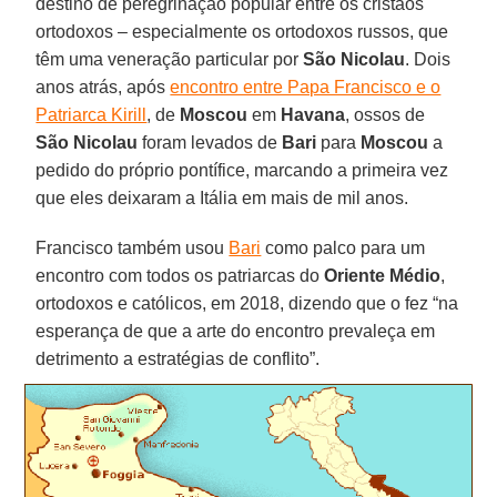
destino de peregrinação popular entre os cristãos
ortodoxos – especialmente os ortodoxos russos, que
têm uma veneração particular por
São Nicolau
. Dois
anos atrás, após
encontro entre Papa Francisco e o
Patriarca Kirill
, de
Moscou
em
Havana
, ossos de
São Nicolau
foram levados de
Bari
para
Moscou
a
pedido do próprio pontífice, marcando a primeira vez
que eles deixaram a Itália em mais de mil anos.
Francisco também usou
Bari
como palco para um
encontro com todos os patriarcas do
Oriente Médio
,
ortodoxos e católicos, em 2018, dizendo que o fez “na
esperança de que a arte do encontro prevaleça em
detrimento a estratégias de conflito”.