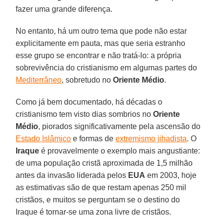
fazer uma grande diferença.
No entanto, há um outro tema que pode não estar
explicitamente em pauta, mas que seria estranho
esse grupo se encontrar e não tratá-lo: a própria
sobrevivência do cristianismo em algumas partes do
Mediterrâneo
, sobretudo no
Oriente Médio
.
Como já bem documentado, há décadas o
cristianismo tem visto dias sombrios no
Oriente
Médio
, piorados significativamente pela ascensão do
Estado Islâmico
e formas de
extremismo jihadista
. O
Iraque
é provavelmente o exemplo mais angustiante:
de uma população cristã aproximada de 1,5 milhão
antes da invasão liderada pelos
EUA
em 2003, hoje
as estimativas são de que restam apenas 250 mil
cristãos, e muitos se perguntam se o destino do
Iraque é tornar-se uma zona livre de cristãos.