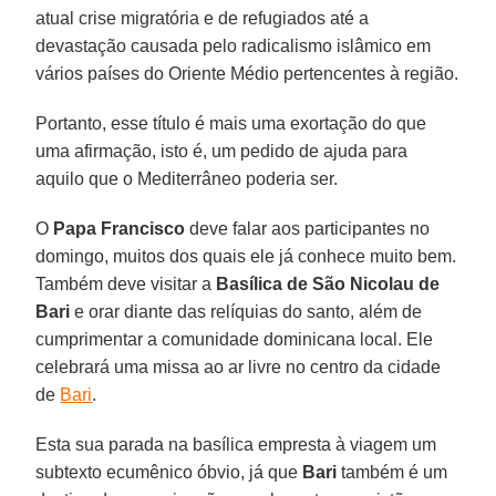
atual crise migratória e de refugiados até a
devastação causada pelo radicalismo islâmico em
vários países do Oriente Médio pertencentes à região.
Portanto, esse título é mais uma exortação do que
uma afirmação, isto é, um pedido de ajuda para
aquilo que o Mediterrâneo poderia ser.
O
Papa Francisco
deve falar aos participantes no
domingo, muitos dos quais ele já conhece muito bem.
Também deve visitar a
Basílica de São Nicolau de
Bari
e orar diante das relíquias do santo, além de
cumprimentar a comunidade dominicana local. Ele
celebrará uma missa ao ar livre no centro da cidade
de
Bari
.
Esta sua parada na basílica empresta à viagem um
subtexto ecumênico óbvio, já que
Bari
também é um