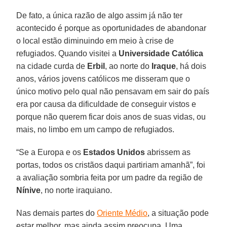
De fato, a única razão de algo assim já não ter
acontecido é porque as oportunidades de abandonar
o local estão diminuindo em meio à crise de
refugiados. Quando visitei a
Universidade Católica
na cidade curda de
Erbil
, ao norte do
Iraque
, há dois
anos, vários jovens católicos me disseram que o
único motivo pelo qual não pensavam em sair do país
era por causa da dificuldade de conseguir vistos e
porque não querem ficar dois anos de suas vidas, ou
mais, no limbo em um campo de refugiados.
“Se a Europa e os
Estados Unidos
abrissem as
portas, todos os cristãos daqui partiriam amanhã”, foi
a avaliação sombria feita por um padre da região de
Nínive
, no norte iraquiano.
Nas demais partes do
Oriente Médio
, a situação pode
estar melhor, mas ainda assim preocupa. Uma