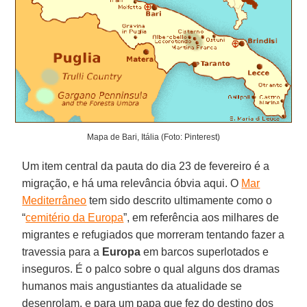
Mapa de Bari, Itália (Foto: Pinterest)
Um item central da pauta do dia 23 de fevereiro é a
migração, e há uma relevância óbvia aqui. O
Mar
Mediterrâneo
tem sido descrito ultimamente como o
“
cemitério da Europa
”, em referência aos milhares de
migrantes e refugiados que morreram tentando fazer a
travessia para a
Europa
em barcos superlotados e
inseguros. É o palco sobre o qual alguns dos dramas
humanos mais angustiantes da atualidade se
desenrolam, e para um papa que fez do destino dos