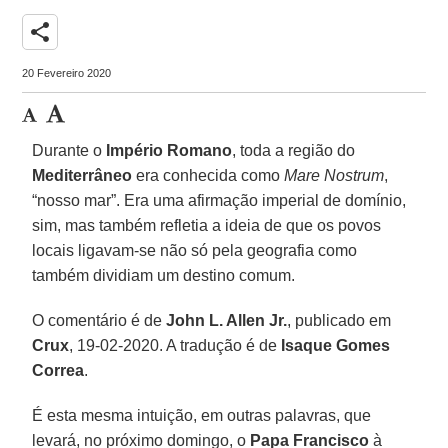
share
20 Fevereiro 2020
Durante o
Império Romano
, toda a região do
Mediterrâneo
era conhecida como
Mare Nostrum
,
“nosso mar”. Era uma afirmação imperial de domínio,
sim, mas também refletia a ideia de que os povos
locais ligavam-se não só pela geografia como
também dividiam um destino comum.
O comentário é de
John L. Allen Jr.
, publicado em
Crux
, 19-02-2020. A tradução é de
Isaque Gomes
Correa
.
É esta mesma intuição, em outras palavras, que
levará, no próximo domingo, o
Papa Francisco
à