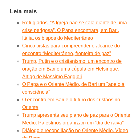
Leia mais
Refugiados. “A Igreja não se cala diante de uma
crise perigosa”. O Papa encontrará, em Bari,
Itália, os bispos do Mediterrâneo
Cinco pistas para compreender o alcance do
encontro “Mediterrâneo, fronteira de paz”
Trump, Putin e o cristianismo: um encontro de
oração em Bari e uma cúpula em Helsinque.
Artigo de Massimo Faggioli
O Papa e o Oriente Médio, de Bari um "apelo à
consciência"
O encontro em Bari e o futuro dos cristãos no
Oriente
Trump apresenta seu plano de paz para o Oriente
Médio. Palestinos organizam um “dia de raiva”
Diálogo e reconciliação no Oriente Médio. Vídeo