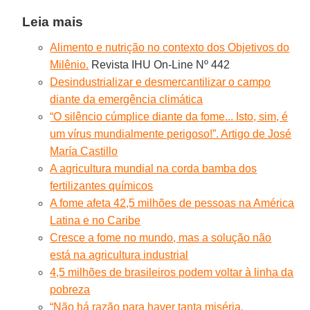
Leia mais
Alimento e nutrição no contexto dos Objetivos do
Milênio.
Revista IHU On-Line Nº 442
Desindustrializar e desmercantilizar o campo
diante da emergência climática
“O silêncio cúmplice diante da fome... Isto, sim, é
um vírus mundialmente perigoso!”. Artigo de José
María Castillo
A agricultura mundial na corda bamba dos
fertilizantes químicos
A fome afeta 42,5 milhões de pessoas na América
Latina e no Caribe
Cresce a fome no mundo, mas a solução não
está na agricultura industrial
4,5 milhões de brasileiros podem voltar à linha da
pobreza
“Não há razão para haver tanta miséria.