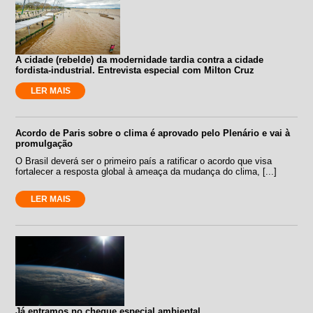
A cidade (rebelde) da modernidade tardia contra a cidade
fordista-industrial. Entrevista especial com Milton Cruz
LER MAIS
Acordo de Paris sobre o clima é aprovado pelo Plenário e vai à
promulgação
O Brasil deverá ser o primeiro país a ratificar o acordo que visa
fortalecer a resposta global à ameaça da mudança do clima, [...]
LER MAIS
Já entramos no cheque especial ambiental