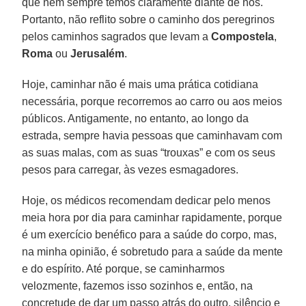
que nem sempre temos claramente diante de nós.
Portanto, não reflito sobre o caminho dos peregrinos
pelos caminhos sagrados que levam a
Compostela
,
Roma
ou
Jerusalém
.
Hoje, caminhar não é mais uma prática cotidiana
necessária, porque recorremos ao carro ou aos meios
públicos. Antigamente, no entanto, ao longo da
estrada, sempre havia pessoas que caminhavam com
as suas malas, com as suas “trouxas” e com os seus
pesos para carregar, às vezes esmagadores.
Hoje, os médicos recomendam dedicar pelo menos
meia hora por dia para caminhar rapidamente, porque
é um exercício benéfico para a saúde do corpo, mas,
na minha opinião, é sobretudo para a saúde da mente
e do espírito. Até porque, se caminharmos
velozmente, fazemos isso sozinhos e, então, na
concretude de dar um passo atrás do outro, silêncio e