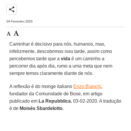
share
04 Fevereiro 2020
Caminhar é decisivo para nós, humanos, mas,
infelizmente, descobrimos isso tarde, assim como
percebemos tarde que a
vida
é um caminho a
percorrer dia após dia, rumo a uma meta que nem
sempre temos claramente diante de nós.
A reflexão é do monge italiano
Enzo Bianchi
,
fundador da Comunidade de Bose, em artigo
publicado em
La Repubblica
, 03-02-2020. A tradução
é de
Moisés Sbardelotto
.