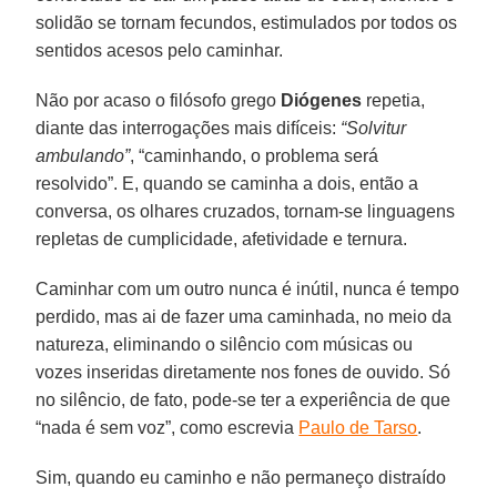
solidão se tornam fecundos, estimulados por todos os
sentidos acesos pelo caminhar.
Não por acaso o filósofo grego
Diógenes
repetia,
diante das interrogações mais difíceis:
“Solvitur
ambulando”
, “caminhando, o problema será
resolvido”. E, quando se caminha a dois, então a
conversa, os olhares cruzados, tornam-se linguagens
repletas de cumplicidade, afetividade e ternura.
Caminhar com um outro nunca é inútil, nunca é tempo
perdido, mas ai de fazer uma caminhada, no meio da
natureza, eliminando o silêncio com músicas ou
vozes inseridas diretamente nos fones de ouvido. Só
no silêncio, de fato, pode-se ter a experiência de que
“nada é sem voz”, como escrevia
Paulo de Tarso
.
Sim, quando eu caminho e não permaneço distraído