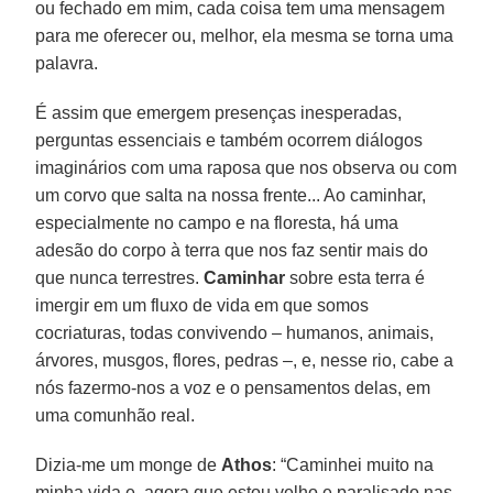
ou fechado em mim, cada coisa tem uma mensagem
para me oferecer ou, melhor, ela mesma se torna uma
palavra.
É assim que emergem presenças inesperadas,
perguntas essenciais e também ocorrem diálogos
imaginários com uma raposa que nos observa ou com
um corvo que salta na nossa frente... Ao caminhar,
especialmente no campo e na floresta, há uma
adesão do corpo à terra que nos faz sentir mais do
que nunca terrestres.
Caminhar
sobre esta terra é
imergir em um fluxo de vida em que somos
cocriaturas, todas convivendo – humanos, animais,
árvores, musgos, flores, pedras –, e, nesse rio, cabe a
nós fazermo-nos a voz e o pensamentos delas, em
uma comunhão real.
Dizia-me um monge de
Athos
: “Caminhei muito na
minha vida e, agora que estou velho e paralisado nas