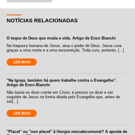
NOTÍCIAS RELACIONADAS
O toque de Deus que muda a vida. Artigo de Enzo Bianchi
Na fraqueza humana de Jesus, atua o poder de Deus: Jesus cura
graças a uma morte e a uma ressurreição. Toda cura, portanto, [...]
LER MAIS
''Na Igreja, também há quem trabalhe contra o Evangelho''.
Artigo de Enzo Bianchi
Não basta se dizer crente em Cristo; é preciso se dizer e ser
seguidor de Jesus na forma ditada pelo Evangelho que, antes de
ser[...]
LER MAIS
''Placet'' ou ''non placet'' à liturgia neocatecumenal? A aposta de