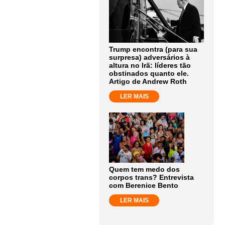
Trump encontra (para sua
surpresa) adversários à
altura no Irã: líderes tão
obstinados quanto ele.
Artigo de Andrew Roth
LER MAIS
Quem tem medo dos
corpos trans? Entrevista
com Berenice Bento
LER MAIS