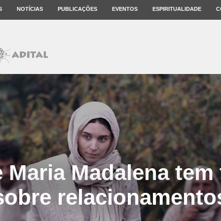
S
NOTÍCIAS
PUBLICAÇÕES
EVENTOS
ESPIRITUALIDADE
C
e Maria Madalena tem 
sobre relacionamento