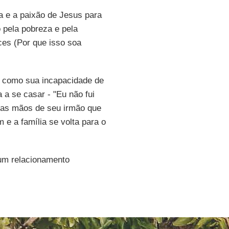
a e a paixão de Jesus para
o pela pobreza e pela
ices (Por que isso soa
como sua incapacidade de
a se casar - "Eu não fui
nas mãos de seu irmão que
 e a família se volta para o
um relacionamento