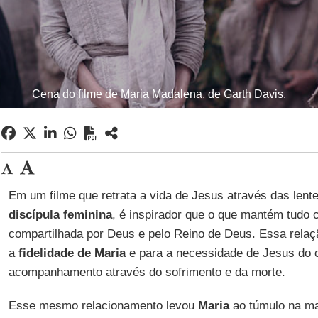
Cena do filme de Maria Madalena, de Garth Davis.
Em um filme que retrata a vida de Jesus através das lent
discípula feminina
, é inspirador que o que mantém tudo 
compartilhada por Deus e pelo Reino de Deus. Essa relaçã
a
fidelidade de Maria
e para a necessidade de Jesus do
acompanhamento através do sofrimento e da morte.
Esse mesmo relacionamento levou
Maria
ao túmulo na m