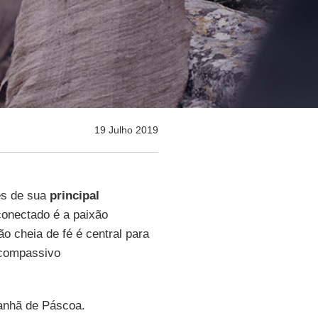
19 Julho 2019
es de sua
principal
conectado é a paixão
o cheia de fé é central para
 compassivo
anhã de Páscoa.