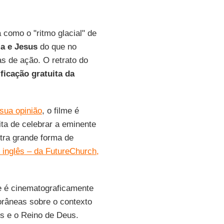
 como o "ritmo glacial" de
ia e Jesus
do que no
s de ação. O retrato do
ificação gratuita da
 sua opinião
, o filme é
ta de celebrar a eminente
utra grande forma de
m inglês – da FutureChurch,
me é cinematograficamente
râneas sobre o contexto
 e o Reino de Deus.