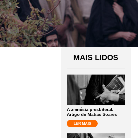
MAIS LIDOS
A amnésia presbiteral.
Artigo de Matias Soares
LER MAIS