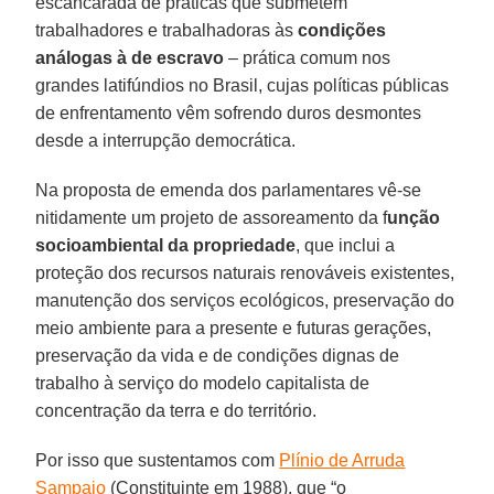
escancarada de práticas que submetem
trabalhadores e trabalhadoras às
condições
análogas à de escravo
– prática comum nos
grandes latifúndios no Brasil, cujas políticas públicas
de enfrentamento vêm sofrendo duros desmontes
desde a interrupção democrática.
Na proposta de emenda dos parlamentares vê-se
nitidamente um projeto de assoreamento da f
unção
socioambiental da propriedade
, que inclui a
proteção dos recursos naturais renováveis existentes,
manutenção dos serviços ecológicos, preservação do
meio ambiente para a presente e futuras gerações,
preservação da vida e de condições dignas de
trabalho à serviço do modelo capitalista de
concentração da terra e do território.
Por isso que sustentamos com
Plínio de Arruda
Sampaio
(Constituinte em 1988), que “o