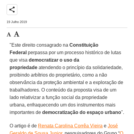
share
19 Julho 2019
"Este direito consagrado na
Constituição
Federal
perpassa por um processo histórico de lutas
que visa
democratizar o uso da
propriedade
atendendo o princípio da solidariedade,
proibindo arbítrios do proprietário, como a não
observância da proteção ambiental e a exploração de
trabalhadores. O conteúdo da proposta visa de um
lado relativizar a função social da propriedade
urbana, enfraquecendo um dos instrumentos mais
importantes de
democratização do espaço urbano
".
O artigo é de
Renata Carolina Corrêa Vieira
e
José
Geraldo de Sousa Junior
, pesquisadores do Grupo “
O