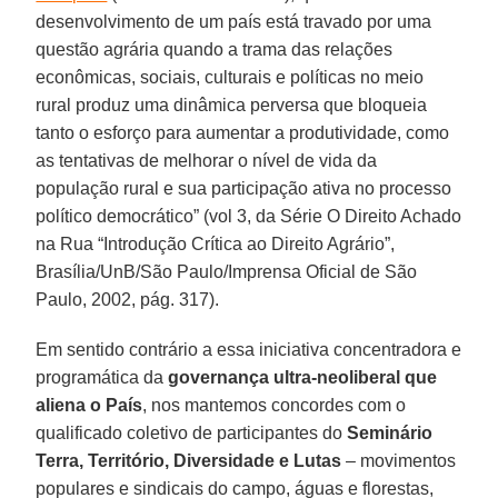
desenvolvimento de um país está travado por uma
questão agrária quando a trama das relações
econômicas, sociais, culturais e políticas no meio
rural produz uma dinâmica perversa que bloqueia
tanto o esforço para aumentar a produtividade, como
as tentativas de melhorar o nível de vida da
população rural e sua participação ativa no processo
político democrático” (vol 3, da Série O Direito Achado
na Rua “Introdução Crítica ao Direito Agrário”,
Brasília/UnB/São Paulo/Imprensa Oficial de São
Paulo, 2002, pág. 317).
Em sentido contrário a essa iniciativa concentradora e
programática da
governança ultra-neoliberal que
aliena o País
, nos mantemos concordes com o
qualificado coletivo de participantes do
Seminário
Terra, Território, Diversidade e Lutas
– movimentos
populares e sindicais do campo, águas e florestas,