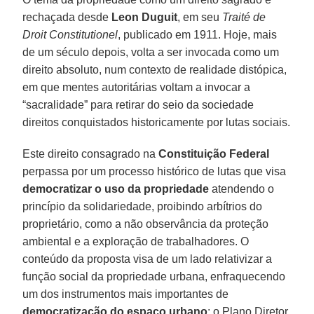
rechaçada desde
Leon Duguit
, em seu
Traité de
Droit Constitutionel
, publicado em 1911. Hoje, mais
de um século depois, volta a ser invocada como um
direito absoluto, num contexto de realidade distópica,
em que mentes autoritárias voltam a invocar a
“sacralidade” para retirar do seio da sociedade
direitos conquistados historicamente por lutas sociais.
Este direito consagrado na
Constituição Federal
perpassa por um processo histórico de lutas que visa
democratizar o uso da propriedade
atendendo o
princípio da solidariedade, proibindo arbítrios do
proprietário, como a não observância da proteção
ambiental e a exploração de trabalhadores. O
conteúdo da proposta visa de um lado relativizar a
função social da propriedade urbana, enfraquecendo
um dos instrumentos mais importantes de
democratização do espaço urbano
: o Plano Diretor,