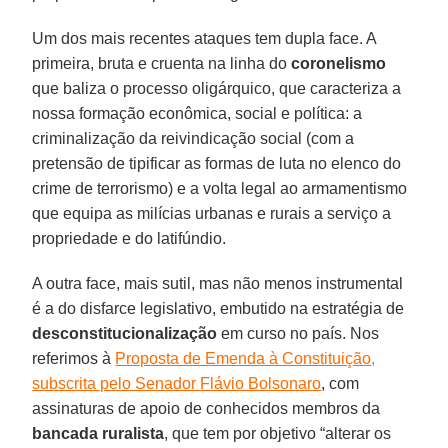
Um dos mais recentes ataques tem dupla face. A
primeira, bruta e cruenta na linha do
coronelismo
que baliza o processo oligárquico, que caracteriza a
nossa formação econômica, social e política: a
criminalização da reivindicação social (com a
pretensão de tipificar as formas de luta no elenco do
crime de terrorismo) e a volta legal ao armamentismo
que equipa as milícias urbanas e rurais a serviço a
propriedade e do latifúndio.
A outra face, mais sutil, mas não menos instrumental
é a do disfarce legislativo, embutido na estratégia de
desconstitucionalização
em curso no país. Nos
referimos à
Proposta de Emenda à Constituição,
subscrita pelo Senador Flávio Bolsonaro
, com
assinaturas de apoio de conhecidos membros da
bancada ruralista
, que tem por objetivo “alterar os