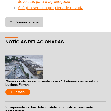
devolutas para o agronegócio
A lógica senil da propriedade privada
⚠️
Comunicar erro
NOTÍCIAS RELACIONADAS
"Nossas cidades são insustentáveis". Entrevista especial com
Luciana Ferrara
LER MAIS
Vice-presidente Joe Biden, católico, oficializa casamento
homoafetivo