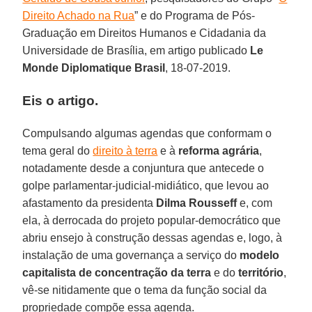
Direito Achado na Rua
” e do Programa de Pós-
Graduação em Direitos Humanos e Cidadania da
Universidade de Brasília, em artigo publicado
Le
Monde Diplomatique Brasil
, 18-07-2019.
Eis o artigo.
Compulsando algumas agendas que conformam o
tema geral do
direito à terra
e à
reforma agrária
,
notadamente desde a conjuntura que antecede o
golpe parlamentar-judicial-midiático, que levou ao
afastamento da presidenta
Dilma Rousseff
e, com
ela, à derrocada do projeto popular-democrático que
abriu ensejo à construção dessas agendas e, logo, à
instalação de uma governança a serviço do
modelo
capitalista de concentração da terra
e do
território
,
vê-se nitidamente que o tema da função social da
propriedade compõe essa agenda.