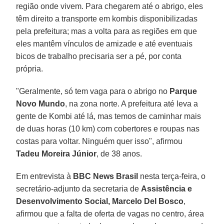
região onde vivem. Para chegarem até o abrigo, eles
têm direito a transporte em kombis disponibilizadas
pela prefeitura; mas a volta para as regiões em que
eles mantêm vínculos de amizade e até eventuais
bicos de trabalho precisaria ser a pé, por conta
própria.
"Geralmente, só tem vaga para o abrigo no
Parque
Novo Mundo
, na zona norte. A prefeitura até leva a
gente de Kombi até lá, mas temos de caminhar mais
de duas horas (10 km) com cobertores e roupas nas
costas para voltar. Ninguém quer isso", afirmou
Tadeu Moreira Júnior
, de 38 anos.
Em entrevista à
BBC News Brasil
nesta terça-feira, o
secretário-adjunto da secretaria de
Assistência e
Desenvolvimento Social, Marcelo Del Bosco
,
afirmou que a falta de oferta de vagas no centro, área