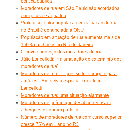
política pública
Moradores de rua em São Paulo são acordados
com jatos de água fria
Violência contra população em situação de rua
no Brasil é denunciada à ONU
População em situação de rua aumenta mais de
150% em 3 anos no Rio de Janeiro
O novo endereço dos moradores de rua
Júlio Lancellotti: 'Há uma ação de extermínio dos
moradores de rua'
Moradores de rua: ''É preciso ter coragem para
amá-los''. Entrevista especial com Júlio
Lancellotti
Moradores de rua: uma situação alarmante
Moradores de prédio que desabou recusam
albergues e cobram prefeito
Número de moradores de rua com curso superior
cresce 75% em 1 ano no RJ