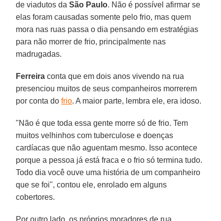
de viadutos da
São Paulo
. Não é possível afirmar se
elas foram causadas somente pelo frio, mas quem
mora nas ruas passa o dia pensando em estratégias
para não morrer de frio, principalmente nas
madrugadas.
Ferreira
conta que em dois anos vivendo na rua
presenciou muitos de seus companheiros morrerem
por conta do
frio
. A maior parte, lembra ele, era idoso.
"Não é que toda essa gente morre só de frio. Tem
muitos velhinhos com tuberculose e doenças
cardíacas que não aguentam mesmo. Isso acontece
porque a pessoa já está fraca e o frio só termina tudo.
Todo dia você ouve uma história de um companheiro
que se foi", contou ele, enrolado em alguns
cobertores.
Por outro lado, os próprios moradores de rua