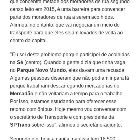
que concentra metade dos moradores de rua segundo
censo feito em 2015, é uma barreira para convencer
parte dos moradores de rua a serem acolhidos.
Afirmou, no entanto, que vai negociar um meio de
transporte para que eles sejam levados de volta ao
centro da capital.
"Eu sei deste problema porque participei de acolhidas
na
Sé
(centro). Quando a gente dizia que tinha vaga
no
Parque Novo Mundo
, eles davam uma recuada.
Algumas pessoas disseram que não podiam ir para lá
porque trabalham descarregando mercadorias no
Mercadão
e não voltariam a tempo para o trabalho.
Por isso, estamos estudando para oferecer esse
retorno com ônibus. Hoje mesmo vou conversar com
o secretário de Transporte e com presidente da
SPTrans
sobre isso", afirmou o secretário-adjunto.
Segundo ele, hoje a capital paulista tem 18.500