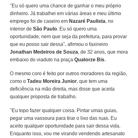
"Eu só quero uma chance de ganhar o meu próprio
dinheiro. Já trabalhei em várias áreas e meu último
emprego foi de caseiro em
Nazaré Paulista
, no
interior de
São Paulo
. Eu só quero uma
oportunidade, nem que seja da prefeitura, para provar
que eu posso sair dessa", afirmou o faxineiro
Jonathan Medeiros de Souza
, de 32 anos, que mora
embaixo do viaduto na praça
Quatorze Bis
.
O mesmo coro é feito por outros moradores da região,
como o
Tadeu Moreira Junior
, que tem uma
deficiência na mão direita, mas disse que aceita
qualquer proposta de trabalho.
"Eu topo fazer qualquer coisa. Pintar umas guias,
pegar uma vassoura para tirar o lixo das ruas. Eu
aceito qualquer oportunidade para sair dessa vida.
Enquanto isso, vou me virando vendendo artesanato