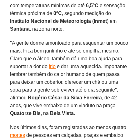
com temperaturas mínimas de até
6,5ºC
e sensação
térmica próxima de
0ºC
, segundo medição do
Instituto Nacional de Meteorologia
(
Inmet
) em
Santana
, na zona norte.
"A gente dorme amontoado para esquentar um pouco
mais. Fica bem juntinho e até se empilha mesmo.
Claro que o álcool também dá uma boa ajuda para
suportar a dor do
frio
e dar uma aquecida. Importante
lembrar também do calor humano de quem passa
para deixar um cobertor, oferecer um chá ou uma
sopa para a gente sobreviver até o dia seguinte",
afirmou
Rogério César da Silva Ferreira
, de 42
anos, que vive embaixo de um viaduto na praça
Quatorze Bis
, na
Bela Vista
.
Nos últimos dias, foram registradas ao menos quatro
mortes
de pessoas em calçadas, praças e embaixo