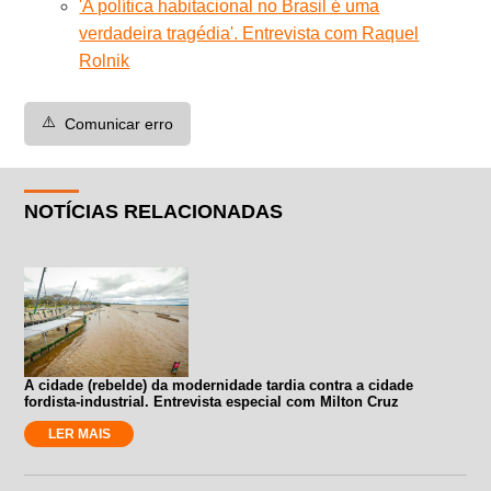
'A política habitacional no Brasil é uma
verdadeira tragédia'. Entrevista com Raquel
Rolnik
⚠️
Comunicar erro
NOTÍCIAS RELACIONADAS
A cidade (rebelde) da modernidade tardia contra a cidade
fordista-industrial. Entrevista especial com Milton Cruz
LER MAIS