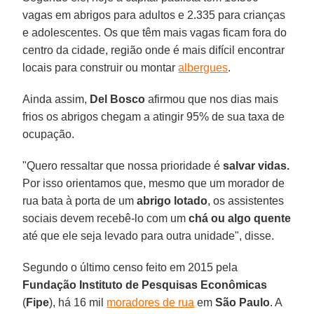
vagas em abrigos para adultos e 2.335 para crianças
e adolescentes. Os que têm mais vagas ficam fora do
centro da cidade, região onde é mais difícil encontrar
locais para construir ou montar
albergues
.
Ainda assim,
Del Bosco
afirmou que nos dias mais
frios os abrigos chegam a atingir 95% de sua taxa de
ocupação.
"Quero ressaltar que nossa prioridade é
salvar vidas.
Por isso orientamos que, mesmo que um morador de
rua bata à porta de um
abrigo lotado
, os assistentes
sociais devem recebê-lo com um
chá ou algo quente
até que ele seja levado para outra unidade", disse.
Segundo o último censo feito em 2015 pela
Fundação Instituto de Pesquisas Econômicas
(
Fipe
), há 16 mil
moradores de rua
em
São Paulo
. A