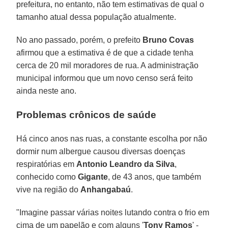
prefeitura, no entanto, não tem estimativas de qual o
tamanho atual dessa população atualmente.
No ano passado, porém, o prefeito
Bruno Covas
afirmou que a estimativa é de que a cidade tenha
cerca de 20 mil moradores de rua. A administração
municipal informou que um novo censo será feito
ainda neste ano.
Problemas crônicos de saúde
Há cinco anos nas ruas, a constante escolha por não
dormir num albergue causou diversas doenças
respiratórias em
Antonio Leandro da Silva
,
conhecido como
Gigante
, de 43 anos, que também
vive na região do
Anhangabaú
.
"Imagine passar várias noites lutando contra o frio em
cima de um papelão e com alguns '
Tony Ramos
' -