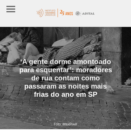
‘A gente dorme amontoado
para esquentar’: moradores
de rua contam como
passaram as noites mais
frias do ano em SP
Foto: MaxPixel