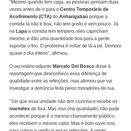
"Mesmo quando tem vaga, as pessoas pensam duas
vezes antes de ir para o
Centro Temporário de
Acolhimento (CTA)
do
Anhangabaú
porque a
comida lá não é boa, não tem gosto e vem pouco. Já
na
Lapa
a comida tem tempero, eles capricham
mesmo, e dão uma quantidade boa para a gente
suportar o frio. O problema é voltar de lá a pé. Demoro
quase o dia inteiro", afirmou.
O secretário-adjunto
Marcelo Del Bosco
disse à
reportagem que desconhece essa diferença de
qualidade entre as refeições, mas afirmou que vai
investigar a denúncia feita pelos moradores de rua.
"Sei que essa unidade não tem cozinha e recebe os
marmitex
de fora. Mas isso (má qualidade) não pode
acontecer porque é o mesmo chamamento público,
eles recebem o mesmo valor. Mas é bom ouvir isso
para cobrar e verificar essas refeições. A gente