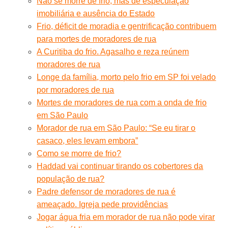
Não se morre de frio, mas de especulação
imobiliária e ausência do Estado
Frio, déficit de moradia e gentrificação contribuem
para mortes de moradores de rua
A Curitiba do frio. Agasalho e reza reúnem
moradores de rua
Longe da família, morto pelo frio em SP foi velado
por moradores de rua
Mortes de moradores de rua com a onda de frio
em São Paulo
Morador de rua em São Paulo: “Se eu tirar o
casaco, eles levam embora”
Como se morre de frio?
Haddad vai continuar tirando os cobertores da
população de rua?
Padre defensor de moradores de rua é
ameaçado. Igreja pede providências
Jogar água fria em morador de rua não pode virar