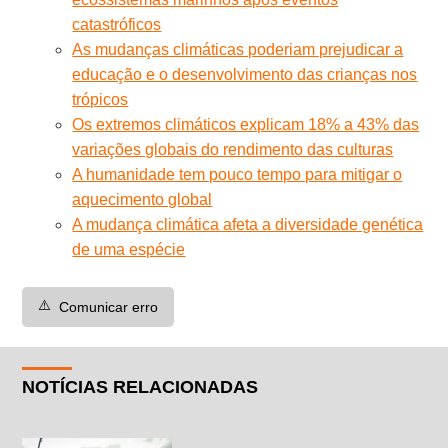
catastróficos
As mudanças climáticas poderiam prejudicar a
educação e o desenvolvimento das crianças nos
trópicos
Os extremos climáticos explicam 18% a 43% das
variações globais do rendimento das culturas
A humanidade tem pouco tempo para mitigar o
aquecimento global
A mudança climática afeta a diversidade genética
de uma espécie
⚠️
Comunicar erro
NOTÍCIAS RELACIONADAS