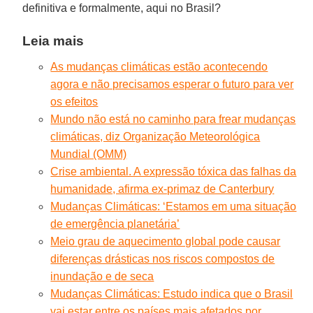
definitiva e formalmente, aqui no Brasil?
Leia mais
As mudanças climáticas estão acontecendo
agora e não precisamos esperar o futuro para ver
os efeitos
Mundo não está no caminho para frear mudanças
climáticas, diz Organização Meteorológica
Mundial (OMM)
Crise ambiental. A expressão tóxica das falhas da
humanidade, afirma ex-primaz de Canterbury
Mudanças Climáticas: ‘Estamos em uma situação
de emergência planetária’
Meio grau de aquecimento global pode causar
diferenças drásticas nos riscos compostos de
inundação e de seca
Mudanças Climáticas: Estudo indica que o Brasil
vai estar entre os países mais afetados por