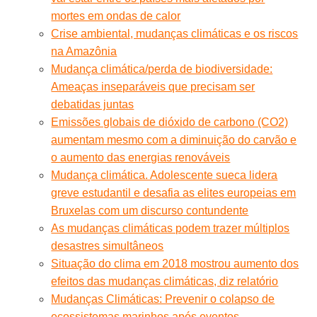
mortes em ondas de calor
Crise ambiental, mudanças climáticas e os riscos
na Amazônia
Mudança climática/perda de biodiversidade:
Ameaças inseparáveis que precisam ser
debatidas juntas
Emissões globais de dióxido de carbono (CO2)
aumentam mesmo com a diminuição do carvão e
o aumento das energias renováveis
Mudança climática. Adolescente sueca lidera
greve estudantil e desafia as elites europeias em
Bruxelas com um discurso contundente
As mudanças climáticas podem trazer múltiplos
desastres simultâneos
Situação do clima em 2018 mostrou aumento dos
efeitos das mudanças climáticas, diz relatório
Mudanças Climáticas: Prevenir o colapso de
ecossistemas marinhos após eventos