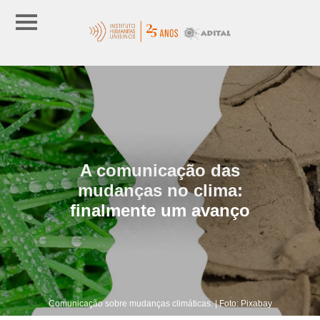
A comunicação das
mudanças no clima:
finalmente um avanço
Comunicação sobre mudanças climáticas. | Foto: Pixabay