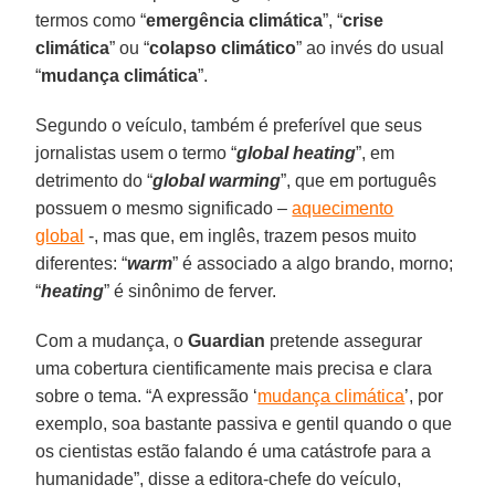
termos como “
emergência climática
”, “
crise
climática
” ou “
colapso climático
” ao invés do usual
“
mudança climática
”.
Segundo o veículo, também é preferível que seus
jornalistas usem o termo “
global heating
”, em
detrimento do “
global warming
”, que em português
possuem o mesmo significado –
aquecimento
global
-, mas que, em inglês, trazem pesos muito
diferentes: “
warm
” é associado a algo brando, morno;
“
heating
” é sinônimo de ferver.
Com a mudança, o
Guardian
pretende assegurar
uma cobertura cientificamente mais precisa e clara
sobre o tema. “A expressão ‘
mudança climática
’, por
exemplo, soa bastante passiva e gentil quando o que
os cientistas estão falando é uma catástrofe para a
humanidade”, disse a editora-chefe do veículo,