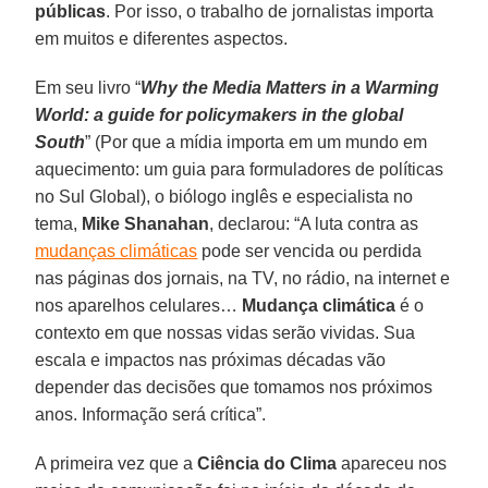
públicas
. Por isso, o trabalho de jornalistas importa
em muitos e diferentes aspectos.
Em seu livro “
Why the Media Matters in a Warming
World: a guide for policymakers in the global
South
” (Por que a mídia importa em um mundo em
aquecimento: um guia para formuladores de políticas
no Sul Global), o biólogo inglês e especialista no
tema,
Mike Shanahan
, declarou: “A luta contra as
mudanças climáticas
pode ser vencida ou perdida
nas páginas dos jornais, na TV, no rádio, na internet e
nos aparelhos celulares…
Mudança climática
é o
contexto em que nossas vidas serão vividas. Sua
escala e impactos nas próximas décadas vão
depender das decisões que tomamos nos próximos
anos. Informação será crítica”.
A primeira vez que a
Ciência do Clima
apareceu nos