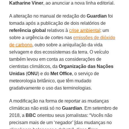
Katharine Viner
, ao anunciar a nova linha editorial.
A alteração no manual de redação do
Guardian
foi
tomada após a publicação de dois relatórios de
referência global
relativos à
crise ambiental
: um
sobre a urgência de cortes nas
emissões de dióxido
de carbono
, outro sobre a aniquilação da vida
selvagem e dos ecossistemas da terra. O veículo
também levou em conta as considerações de
cientistas climáticos, da
Organização das Nações
Unidas
(
ONU
) e do
Met Office
, o serviço de
meteorologia britânico, que têm mudado
gradativamente o uso das terminologias.
A modificação na forma de reportar as mudanças
climáticas não está só no
Guardian
. Em setembro de
2018, a
BBC
orientou seus jornalistas: “Vocês não
precisam mais de um ‘negador’ [das mudanças no