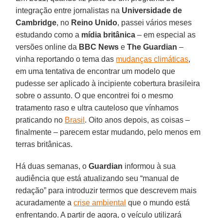
integração entre jornalistas na
Universidade de
Cambridge
, no
Reino Unido
, passei vários meses
estudando como a
mídia britânica
– em especial as
versões online da
BBC News
e
The Guardian
–
vinha reportando o tema das
mudanças climáticas
,
em uma tentativa de encontrar um modelo que
pudesse ser aplicado à incipiente cobertura brasileira
sobre o assunto. O que encontrei foi o mesmo
tratamento raso e ultra cauteloso que vínhamos
praticando no
Brasil
. Oito anos depois, as coisas –
finalmente – parecem estar mudando, pelo menos em
terras britânicas.
Há duas semanas, o
Guardian
informou à sua
audiência que está atualizando seu “manual de
redação” para introduzir termos que descrevem mais
acuradamente a
crise ambiental
que o mundo está
enfrentando. A partir de agora, o veículo utilizará