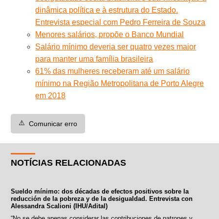
dinâmica política e à estrutura do Estado.
Entrevista especial com Pedro Ferreira de Souza
Menores salários, propõe o Banco Mundial
Salário mínimo deveria ser quatro vezes maior
para manter uma família brasileira
61% das mulheres receberam até um salário
mínimo na Região Metropolitana de Porto Alegre
em 2018
⚠️
Comunicar erro
NOTÍCIAS RELACIONADAS
Sueldo mínimo: dos décadas de efectos positivos sobre la
reducción de la pobreza y de la desigualdad. Entrevista con
Alessandra Scalioni (IHU/Adital)
“No se debe apenas considerar las contribuciones de patrones y