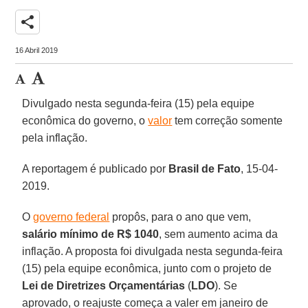
share
16 Abril 2019
Divulgado nesta segunda-feira (15) pela equipe
econômica do governo, o
valor
tem correção somente
pela inflação.
A reportagem é publicado por
Brasil de Fato
, 15-04-
2019.
O
governo federal
propôs, para o ano que vem,
salário mínimo de R$ 1040
, sem aumento acima da
inflação. A proposta foi divulgada nesta segunda-feira
(15) pela equipe econômica, junto com o projeto de
Lei de Diretrizes Orçamentárias
(
LDO
). Se
aprovado, o reajuste começa a valer em janeiro de