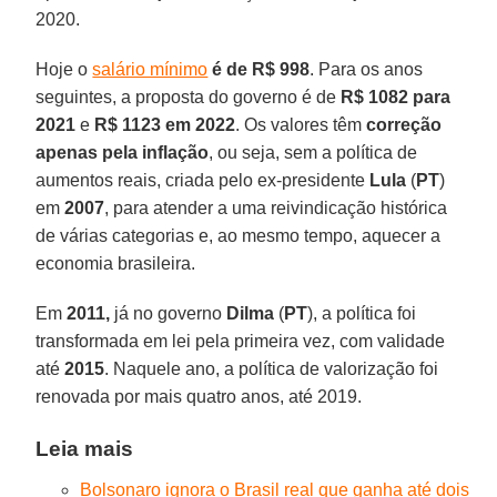
2020.
Hoje o
salário mínimo
é de R$ 998
. Para os anos
seguintes, a proposta do governo é de
R$ 1082 para
2021
e
R$ 1123 em 2022
. Os valores têm
correção
apenas pela inflação
, ou seja, sem a política de
aumentos reais, criada pelo ex-presidente
Lula
(
PT
)
em
2007
, para atender a uma reivindicação histórica
de várias categorias e, ao mesmo tempo, aquecer a
economia brasileira.
Em
2011,
já no governo
Dilma
(
PT
), a política foi
transformada em lei pela primeira vez, com validade
até
2015
. Naquele ano, a política de valorização foi
renovada por mais quatro anos, até 2019.
Leia mais
Bolsonaro ignora o Brasil real que ganha até dois