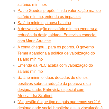
salários mínimos
Paulo Guedes propõe fim da valorização real do
salário mínimo; entenda os impactos
Salário mínimo, a nova batalha
A desvalorização do salário mínimo emperra a
redução da desigualdade. Entrevista especial
com Marta Arretche
A conta chegou... para os pobres. O governo
Temer abandona a política de valorização do
salário mínimo
Emenda da PEC acaba com valorização do
salário mínimo
Salário mínimo: duas décadas de efeitos
positivos sobre a redução da pobreza e da
desigualdade. Entrevista especial com
Alessandra Scalioni
"A questão é: que tipo de país queremos ser?" A
desigualdade social brasileira e sua vinculação à