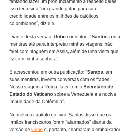
tentando fazer um pronunciamento a respeito deles.
Isso teria sido "um grande golpe para sua
credibilidade entre os milhões de católicos
colombianos", diz ele.
Diante desta versão,
Uribe
comentou: "
Santos
conta
mentiras até para interpretar minhas viagens: não
falei com ninguém em Assis, além de uma visita que
fiz com minha senhora".
E acrescentou em outra publicação: "
Santos
, em
suas mentiras, inventa conversas com os frades.
Nessa viagem a Roma, falei com o
Secretário de
Estado do Vaticano
sobre a Venezuela e a nociva
impunidade da Colômbia".
No mesmo capítulo do livro, Santos disse que os
irmãos franciscanos foram "alarmados" diante da
versão de
Uribe
e, portanto, chamaram o embaixador