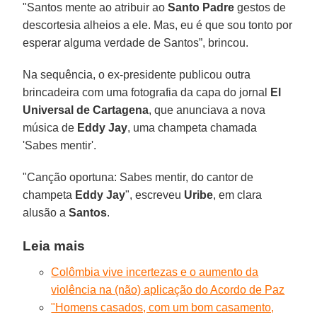
"Santos mente ao atribuir ao
Santo
Padre
gestos de
descortesia alheios a ele. Mas, eu é que sou tonto por
esperar alguma verdade de Santos”, brincou.
Na sequência, o ex-presidente publicou outra
brincadeira com uma fotografia da capa do jornal
El
Universal de Cartagena
, que anunciava a nova
música de
Eddy Jay
, uma champeta chamada
'Sabes mentir'.
"Canção oportuna: Sabes mentir, do cantor de
champeta
Eddy
Jay
", escreveu
Uribe
, em clara
alusão a
Santos
.
Leia mais
Colômbia vive incertezas e o aumento da
violência na (não) aplicação do Acordo de Paz
"Homens casados, com um bom casamento,