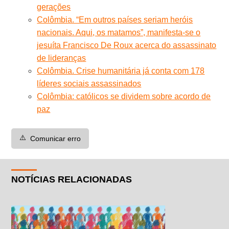
gerações
Colômbia. “Em outros países seriam heróis
nacionais. Aqui, os matamos”, manifesta-se o
jesuíta Francisco De Roux acerca do assassinato
de lideranças
Colômbia. Crise humanitária já conta com 178
líderes sociais assassinados
Colômbia: católicos se dividem sobre acordo de
paz
⚠️
Comunicar erro
NOTÍCIAS RELACIONADAS