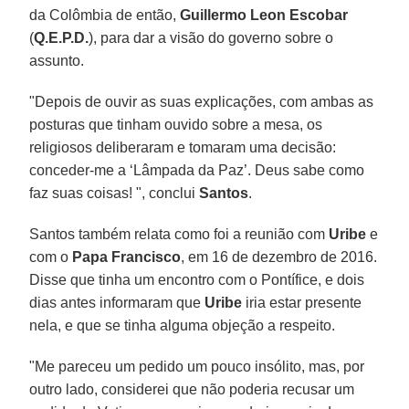
da Colômbia de então,
Guillermo Leon Escobar
(
Q.E.P.D.
), para dar a visão do governo sobre o
assunto.
"Depois de ouvir as suas explicações, com ambas as
posturas que tinham ouvido sobre a mesa, os
religiosos deliberaram e tomaram uma decisão:
conceder-me a ‘Lâmpada da Paz’. Deus sabe como
faz suas coisas! ", conclui
Santos
.
Santos também relata como foi a reunião com
Uribe
e
com o
Papa Francisco
, em 16 de dezembro de 2016.
Disse que tinha um encontro com o Pontífice, e dois
dias antes informaram que
Uribe
iria estar presente
nela, e que se tinha alguma objeção a respeito.
"Me pareceu um pedido um pouco insólito, mas, por
outro lado, considerei que não poderia recusar um