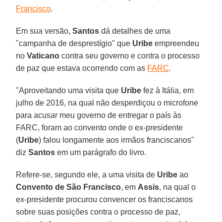
Francisco
.
Em sua versão,
Santos
dá detalhes de uma
"campanha de desprestígio" que
Uribe
empreendeu
no
Vaticano
contra seu governo e contra o processo
de paz que estava ocorrendo com as
FARC
.
"Aproveitando uma visita que
Uribe
fez à Itália, em
julho de 2016, na qual não desperdiçou o microfone
para acusar meu governo de entregar o país às
FARC, foram ao convento onde o ex-presidente
(
Uribe
) falou longamente aos irmãos franciscanos"
diz
Santos
em um parágrafo do livro.
Refere-se, segundo ele, a uma visita de
Uribe
ao
Convento de São Francisco
, em
Assis
, na qual o
ex-presidente procurou convencer os franciscanos
sobre suas posições contra o processo de paz,