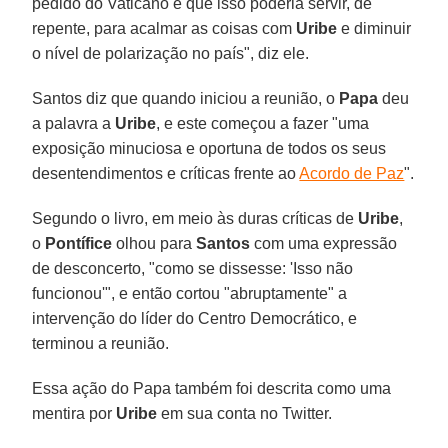
pedido do Vaticano e que isso poderia servir, de
repente, para acalmar as coisas com
Uribe
e diminuir
o nível de polarização no país", diz ele.
Santos diz que quando iniciou a reunião, o
Papa
deu
a palavra a
Uribe
, e este começou a fazer "uma
exposição minuciosa e oportuna de todos os seus
desentendimentos e críticas frente ao
Acordo de Paz
".
Segundo o livro, em meio às duras críticas de
Uribe
,
o
Pontífice
olhou para
Santos
com uma expressão
de desconcerto, "como se dissesse: 'Isso não
funcionou'", e então cortou "abruptamente" a
intervenção do líder do Centro Democrático, e
terminou a reunião.
Essa ação do Papa também foi descrita como uma
mentira por
Uribe
em sua conta no Twitter.