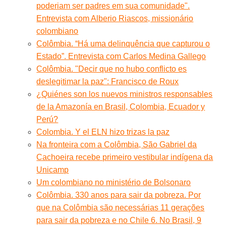
poderiam ser padres em sua comunidade".
Entrevista com Alberio Riascos, missionário
colombiano
Colômbia. “Há uma delinquência que capturou o
Estado”. Entrevista com Carlos Medina Gallego
Colômbia. "Decir que no hubo conflicto es
deslegitimar la paz": Francisco de Roux
¿Quiénes son los nuevos ministros responsables
de la Amazonía en Brasil, Colombia, Ecuador y
Perú?
Colombia. Y el ELN hizo trizas la paz
Na fronteira com a Colômbia, São Gabriel da
Cachoeira recebe primeiro vestibular indígena da
Unicamp
Um colombiano no ministério de Bolsonaro
Colômbia. 330 anos para sair da pobreza. Por
que na Colômbia são necessárias 11 gerações
para sair da pobreza e no Chile 6. No Brasil, 9