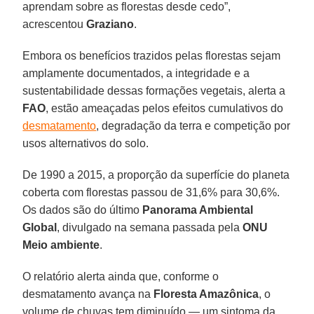
aprendam sobre as florestas desde cedo”,
acrescentou
Graziano
.
Embora os benefícios trazidos pelas florestas sejam
amplamente documentados, a integridade e a
sustentabilidade dessas formações vegetais, alerta a
FAO
, estão ameaçadas pelos efeitos cumulativos do
desmatamento
, degradação da terra e competição por
usos alternativos do solo.
De 1990 a 2015, a proporção da superfície do planeta
coberta com florestas passou de 31,6% para 30,6%.
Os dados são do último
Panorama Ambiental
Global
, divulgado na semana passada pela
ONU
Meio ambiente
.
O relatório alerta ainda que, conforme o
desmatamento avança na
Floresta Amazônica
, o
volume de chuvas tem diminuído — um sintoma da