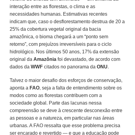
interação entre as florestas, o clima e as
necessidades humanas. Estimativas recentes
indicam que, caso o desflorestamento destrua de 20 a
25% da cobertura vegetal original da bacia
amazônica, o bioma chegará a um “ponto sem
retorno”, com prejuízos irreversíveis para o ciclo
hidrológico. Nos últimos 50 anos, 17% da extensão
original da
Amazônia
foi devastado, de acordo com
dados da
WWF
citados no panorama da
ONU
.
Talvez o maior desafio dos esforços de conservação,
aponta a
FAO
, seja a falta de entendimento sobre os
modos como as florestas contribuem com a
sociedade global. Parte das lacunas nessa
compreensão se deve à crescente desconexão entre
as pessoas e a natureza, em particular nas áreas
urbanas. A FAO ressalta que esse problema precisa
ser encarado e revertido — e que a educação pode