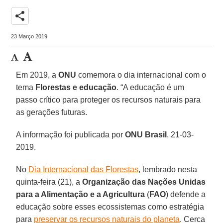
share
23 Março 2019
Em 2019, a
ONU
comemora o dia internacional com o
tema
Florestas e educação
. “A educação é um
passo crítico para proteger os recursos naturais para
as gerações futuras.
A informação foi publicada por
ONU Brasil
, 21-03-
2019.
No
Dia Internacional das Florestas
, lembrado nesta
quinta-feira (21), a
Organização das Nações Unidas
para a Alimentação e a Agricultura
(
FAO
) defende a
educação sobre esses ecossistemas como estratégia
para
preservar os recursos naturais do planeta
. Cerca