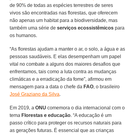
de 90% de todas as espécies terrestres de seres
vivos são encontradas nas florestas, que oferecem
não apenas um habitat para a biodiversidade, mas
também uma série de
serviços ecossistêmicos
para
os humanos.
“As florestas ajudam a manter o ar, o solo, a água e as
pessoas saudáveis. E elas desempenham um papel
vital no combate a alguns dos maiores desafios que
enfrentamos, tais como a luta contra as mudanças
climáticas e a erradicação da fome”, afirmou em
mensagem para a data o chefe da
FAO
, o brasileiro
José Graziano da Silva
.
Em 2019, a
ONU
comemora o dia internacional com o
tema
Florestas e educação
. “A educação é um
passo crítico para proteger os recursos naturais para
as gerações futuras. É essencial que as crianças