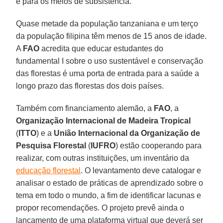
e para os meios de subsistência.
Quase metade da população tanzaniana e um terço
da população filipina têm menos de 15 anos de idade.
A
FAO
acredita que educar estudantes do
fundamental I sobre o uso sustentável e conservação
das florestas é uma porta de entrada para a saúde a
longo prazo das florestas dos dois países.
Também com financiamento alemão, a
FAO
, a
Organização Internacional de Madeira Tropical
(
ITTO
) e a
União Internacional da Organização de
Pesquisa Florestal
(
IUFRO
) estão cooperando para
realizar, com outras instituições, um inventário da
educação florestal
. O levantamento deve catalogar e
analisar o estado de práticas de aprendizado sobre o
tema em todo o mundo, a fim de identificar lacunas e
propor recomendações. O projeto prevê ainda o
lançamento de uma plataforma virtual que deverá ser