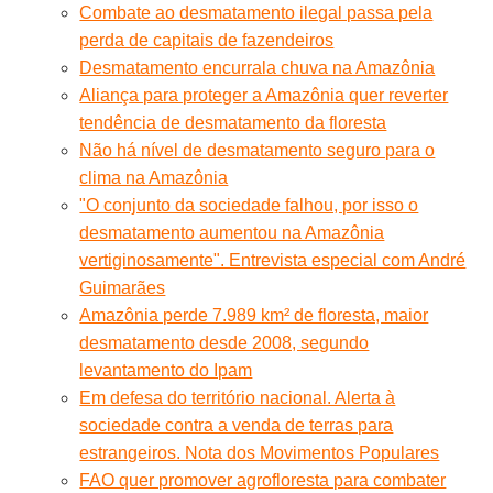
Combate ao desmatamento ilegal passa pela
perda de capitais de fazendeiros
Desmatamento encurrala chuva na Amazônia
Aliança para proteger a Amazônia quer reverter
tendência de desmatamento da floresta
Não há nível de desmatamento seguro para o
clima na Amazônia
"O conjunto da sociedade falhou, por isso o
desmatamento aumentou na Amazônia
vertiginosamente". Entrevista especial com André
Guimarães
Amazônia perde 7.989 km² de floresta, maior
desmatamento desde 2008, segundo
levantamento do Ipam
Em defesa do território nacional. Alerta à
sociedade contra a venda de terras para
estrangeiros. Nota dos Movimentos Populares
FAO quer promover agrofloresta para combater