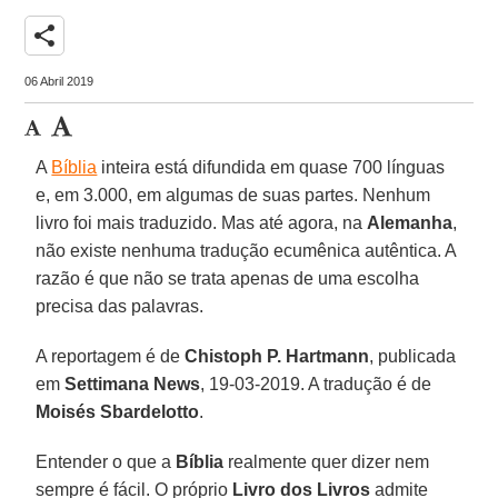
share
06 Abril 2019
A
Bíblia
inteira está difundida em quase 700 línguas
e, em 3.000, em algumas de suas partes. Nenhum
livro foi mais traduzido. Mas até agora, na
Alemanha
,
não existe nenhuma tradução ecumênica autêntica. A
razão é que não se trata apenas de uma escolha
precisa das palavras.
A reportagem é de
Chistoph P. Hartmann
, publicada
em
Settimana News
, 19-03-2019. A tradução é de
Moisés Sbardelotto
.
Entender o que a
Bíblia
realmente quer dizer nem
sempre é fácil. O próprio
Livro dos Livros
admite