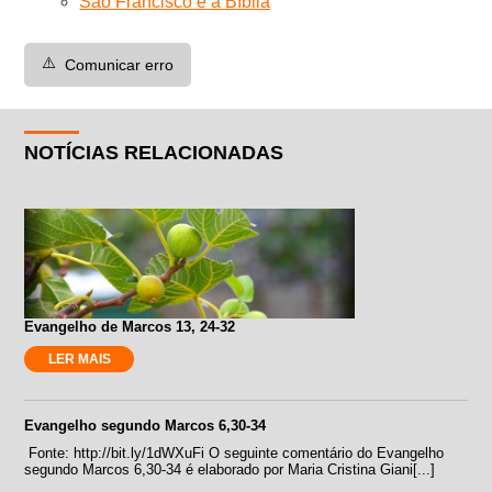
São Francisco e a Bíblia
⚠️
Comunicar erro
NOTÍCIAS RELACIONADAS
Evangelho de Marcos 13, 24-32
LER MAIS
Evangelho segundo Marcos 6,30-34
Fonte: http://bit.ly/1dWXuFi O seguinte comentário do Evangelho
segundo Marcos 6,30-34 é elaborado por Maria Cristina Giani[...]