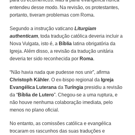
entendeu desse modo. Na revisão, os protestantes,
portanto, tiveram problemas com Roma.
Segundo a instrução vaticano
Liturgiam
authenticam
, toda tradução católica deveria incluir a
Nova Vulgata, isto é, a
Bíblia
latina obrigatória da
Igreja. Além disso, a revisão da tradução unitária
deveria ter sido reconhecida por
Roma
.
“Não havia nada que pudesse nos unir”, afirma
Christoph Kähler
. O ex-bispo regional da
Igreja
Evangélica Luterana
da
Turíngia
presidiu a revisão
da “
Bíblia de Lutero
”. Chegou-se a uma ruptura, e
não houve nenhuma colaboração imediata, pelo
menos no plano oficial.
No entanto, as comissões católica e evangélica
trocaram os rascunhos das suas traduções e