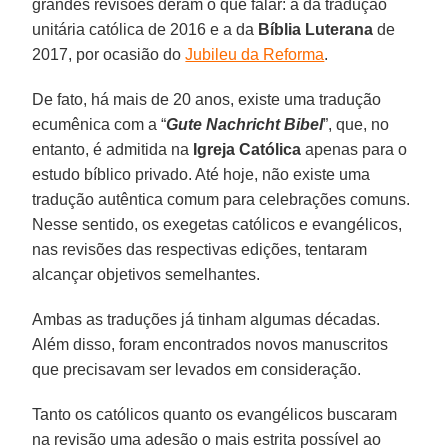
grandes revisões deram o que falar: a da tradução
unitária católica de 2016 e a da
Bíblia Luterana
de
2017, por ocasião do
Jubileu da Reforma
.
De fato, há mais de 20 anos, existe uma tradução
ecumênica com a “
Gute Nachricht Bibel
”, que, no
entanto, é admitida na
Igreja Católica
apenas para o
estudo bíblico privado. Até hoje, não existe uma
tradução autêntica comum para celebrações comuns.
Nesse sentido, os exegetas católicos e evangélicos,
nas revisões das respectivas edições, tentaram
alcançar objetivos semelhantes.
Ambas as traduções já tinham algumas décadas.
Além disso, foram encontrados novos manuscritos
que precisavam ser levados em consideração.
Tanto os católicos quanto os evangélicos buscaram
na revisão uma adesão o mais estrita possível ao