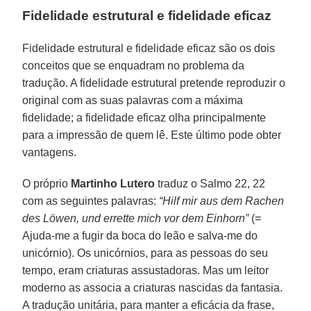
Fidelidade estrutural e fidelidade eficaz
Fidelidade estrutural e fidelidade eficaz são os dois
conceitos que se enquadram no problema da
tradução. A fidelidade estrutural pretende reproduzir o
original com as suas palavras com a máxima
fidelidade; a fidelidade eficaz olha principalmente
para a impressão de quem lê. Este último pode obter
vantagens.
O próprio
Martinho Lutero
traduz o Salmo 22, 22
com as seguintes palavras:
“Hilf mir aus dem Rachen
des Löwen, und errette mich vor dem Einhorn”
(=
Ajuda-me a fugir da boca do leão e salva-me do
unicórnio). Os unicórnios, para as pessoas do seu
tempo, eram criaturas assustadoras. Mas um leitor
moderno as associa a criaturas nascidas da fantasia.
A tradução unitária, para manter a eficácia da frase,