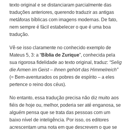
texto original e se distanciaram parcialmente das
traduções anteriores, querendo traduzir as antigas
metáforas bíblicas com imagens modernas. De fato,
nem sempre é fácil estabelecer o que é uma boa
tradução.
Vê-se isso claramente no conhecido exemplo de
Mateus 5, 3: a “
Bíblia de Zurique
”, conhecida pela
sua rigorosa fidelidade ao texto original, traduz:
“Selig
die Armen im Geist – ihnen gehört das Himmelreich”
(= Bem-aventurados os pobres de espírito – a eles
pertence o reino dos céus).
No entanto, essa tradução precisa não diz muito aos
fiéis de hoje ou, melhor, poderia ser até enganosa, se
alguém pensa que se trata das pessoas com um
baixo nível de inteligência. Por isso, os editores
acrescentam uma nota em que descrevem o que se