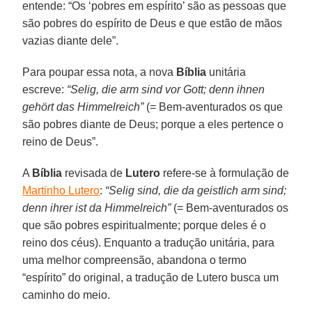
entende: “Os ‘pobres em espírito’ são as pessoas que
são pobres do espírito de Deus e que estão de mãos
vazias diante dele”.
Para poupar essa nota, a nova
Bíblia
unitária
escreve:
“Selig, die arm sind vor Gott; denn ihnen
gehört das Himmelreich”
(= Bem-aventurados os que
são pobres diante de Deus; porque a eles pertence o
reino de Deus”.
A
Bíblia
revisada de
Lutero
refere-se à formulação de
Martinho Lutero
:
“Selig sind, die da geistlich arm sind;
denn ihrer ist da Himmelreich”
(= Bem-aventurados os
que são pobres espiritualmente; porque deles é o
reino dos céus). Enquanto a tradução unitária, para
uma melhor compreensão, abandona o termo
“espírito” do original, a tradução de Lutero busca um
caminho do meio.