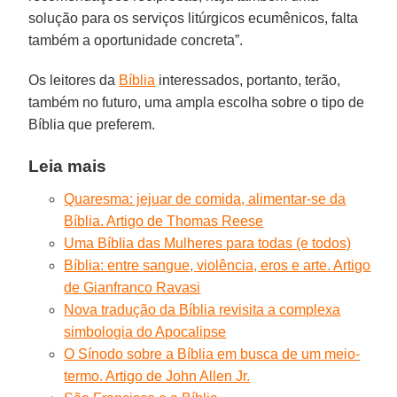
solução para os serviços litúrgicos ecumênicos, falta
também a oportunidade concreta”.
Os leitores da
Bíblia
interessados, portanto, terão,
também no futuro, uma ampla escolha sobre o tipo de
Bíblia que preferem.
Leia mais
Quaresma: jejuar de comida, alimentar-se da
Bíblia. Artigo de Thomas Reese
Uma Bíblia das Mulheres para todas (e todos)
Bíblia: entre sangue, violência, eros e arte. Artigo
de Gianfranco Ravasi
Nova tradução da Bíblia revisita a complexa
simbologia do Apocalipse
O Sínodo sobre a Bíblia em busca de um meio-
termo. Artigo de John Allen Jr.