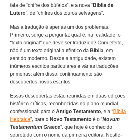
fala de “chifre dos búfalos”, e a nova “
Bíblia de
Lutero
”, de “chifres dos touros selvagens”.
Mas a tradução é apenas um dos problemas.
Primeiro, surge a pergunta: qual é, na realidade, o
“texto original” que deve ser traduzido? Com efeito,
não é um texto original autêntico da
Bíblia
, em
sentido moderno. Desde a antiguidade, existem
inúmeros escritos particulares e várias traduções
primeiras; além disso, continuamente são
descobertos novos escritos.
Essas descobertas estão reunidas em duas edições
histórico-críticas, reconhecidas no plano mundial
confessional: para o
Antigo Testamento
, é a “
Bíblia
Hebraica
”, para o
Novo Testamento
é o “
Novum
Testamentum Graece
”, que hoje é conhecido
sobretudo com o nome da primeira editora, Nestle-