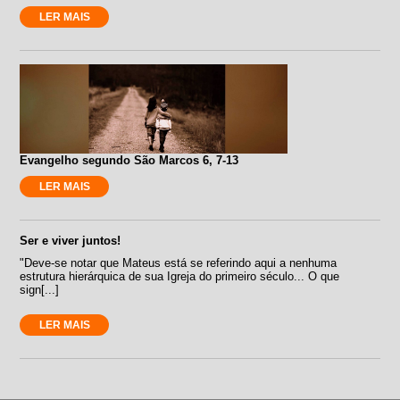
LER MAIS
Evangelho segundo São Marcos 6, 7-13
LER MAIS
Ser e viver juntos!
"Deve-se notar que Mateus está se referindo aqui a nenhuma
estrutura hierárquica de sua Igreja do primeiro século... O que
sign[...]
LER MAIS