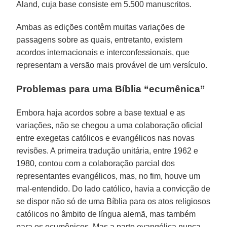
Aland, cuja base consiste em 5.500 manuscritos.
Ambas as edições contêm muitas variações de
passagens sobre as quais, entretanto, existem
acordos internacionais e interconfessionais, que
representam a versão mais provável de um versículo.
Problemas para uma Bíblia “ecumênica”
Embora haja acordos sobre a base textual e as
variações, não se chegou a uma colaboração oficial
entre exegetas católicos e evangélicos nas novas
revisões. A primeira tradução unitária, entre 1962 e
1980, contou com a colaboração parcial dos
representantes evangélicos, mas, no fim, houve um
mal-entendido. Do lado católico, havia a convicção de
se dispor não só de uma Bíblia para os atos religiosos
católicos no âmbito de língua alemã, mas também
para os ecumênicos. Mas a parte evangélica nunca