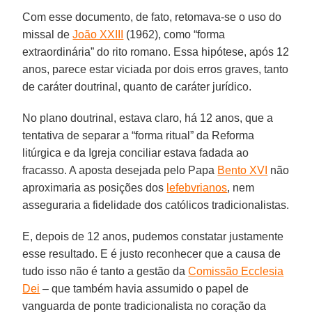
Com esse documento, de fato, retomava-se o uso do
missal de
João XXIII
(1962), como “forma
extraordinária” do rito romano. Essa hipótese, após 12
anos, parece estar viciada por dois erros graves, tanto
de caráter doutrinal, quanto de caráter jurídico.
No plano doutrinal, estava claro, há 12 anos, que a
tentativa de separar a “forma ritual” da Reforma
litúrgica e da Igreja conciliar estava fadada ao
fracasso. A aposta desejada pelo Papa
Bento XVI
não
aproximaria as posições dos
lefebvrianos
, nem
asseguraria a fidelidade dos católicos tradicionalistas.
E, depois de 12 anos, pudemos constatar justamente
esse resultado. E é justo reconhecer que a causa de
tudo isso não é tanto a gestão da
Comissão Ecclesia
Dei
– que também havia assumido o papel de
vanguarda de ponte tradicionalista no coração da