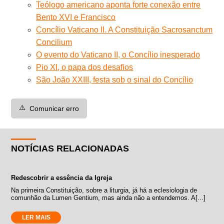
Teólogo americano aponta forte conexão entre
Bento XVI e Francisco
Concílio Vaticano II. A Constituição Sacrosanctum
Concilium
O evento do Vaticano II, o Concílio inesperado
Pio XI, o papa dos desafios
São João XXIII, festa sob o sinal do Concílio
⚠️
Comunicar erro
NOTÍCIAS RELACIONADAS
Redescobrir a essência da Igreja
Na primeira Constituição, sobre a liturgia, já há a eclesiologia de
comunhão da Lumen Gentium, mas ainda não a entendemos. A[...]
LER MAIS