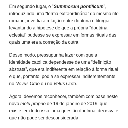
Em segundo lugar, o "
Summorum pontificum
",
introduzindo uma “forma extraordinária” do mesmo rito
romano, invertia a relação entre doutrina e liturgia,
levantando a hipótese de que a própria “doutrina
eclesial” pudesse se expressar em formas rituais das
quais uma era a correção da outra.
Desse modo, pressupunha fazer com que a
identidade católica dependesse de uma “definição
abstrata”, que era indiferente em relação à forma ritual
e que, portanto, podia se expressar indiferentemente
no
Novus Ordo
ou no
Vetus Ordo
.
Agora, devemos reconhecer, também com base neste
novo
motu proprio
de 19 de janeiro de 2019, que
existe, em tudo isso, uma questão doutrinal decisiva e
que não pode ser desconsiderada.