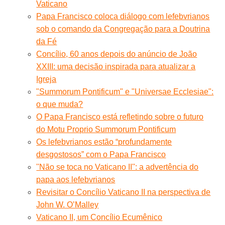
Vaticano
Papa Francisco coloca diálogo com lefebvrianos
sob o comando da Congregação para a Doutrina
da Fé
Concílio, 60 anos depois do anúncio de João
XXIII: uma decisão inspirada para atualizar a
Igreja
"Summorum Pontificum" e "Universae Ecclesiae":
o que muda?
O Papa Francisco está refletindo sobre o futuro
do Motu Proprio Summorum Pontificum
Os lefebvrianos estão “profundamente
desgostosos” com o Papa Francisco
''Não se toca no Vaticano II'': a advertência do
papa aos lefebvrianos
Revisitar o Concílio Vaticano II na perspectiva de
John W. O’Malley
Vaticano II, um Concílio Ecumênico