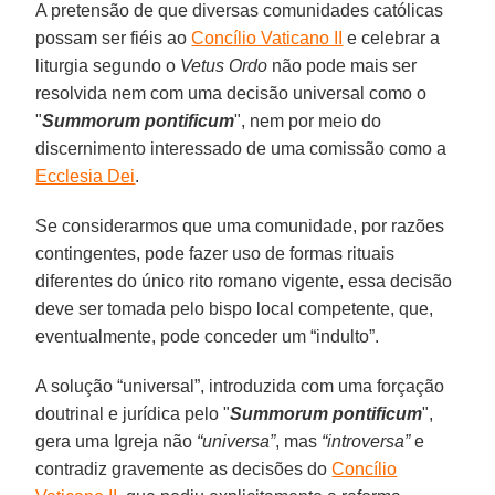
A pretensão de que diversas comunidades católicas
possam ser fiéis ao
Concílio Vaticano II
e celebrar a
liturgia segundo o
Vetus Ordo
não pode mais ser
resolvida nem com uma decisão universal como o
"
Summorum pontificum
", nem por meio do
discernimento interessado de uma comissão como a
Ecclesia Dei
.
Se considerarmos que uma comunidade, por razões
contingentes, pode fazer uso de formas rituais
diferentes do único rito romano vigente, essa decisão
deve ser tomada pelo bispo local competente, que,
eventualmente, pode conceder um “indulto”.
A solução “universal”, introduzida com uma forçação
doutrinal e jurídica pelo "
Summorum pontificum
",
gera uma Igreja não
“universa”
, mas
“introversa”
e
contradiz gravemente as decisões do
Concílio