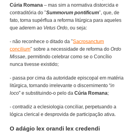
Cúria Romana
– mas sim a normativa distorcida e
contraditória do "
Summorum pontificum
", que, de
fato, torna supérflua a reforma litúrgica para aqueles
que aderem ao
Vetus Ordo
, ou seja:
- não reconhece o ditado da "
Sacrosanctum
concilium
" sobre a necessidade de reforma do
Ordo
Missae
, permitindo celebrar como se o Concílio
nunca tivesse existido;
- passa por cima da autoridade episcopal em matéria
litúrgica, tornando irrelevante o discernimento “
in
loco
” e substituindo-o pelo da
Cúria Romana
;
- contradiz a eclesiologia conciliar, perpetuando a
lógica clerical e desprovida de participação ativa.
O adágio lex orandi lex credendi