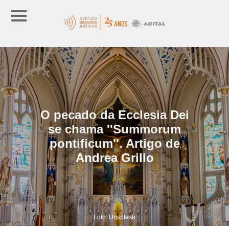
O pecado da Ecclesia Dei
se chama ''Summorum
pontificum''. Artigo de
Andrea Grillo
Foto: Unsplash