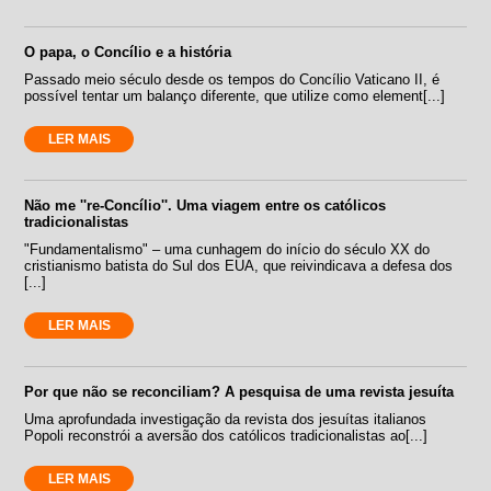
O papa, o Concílio e a história
Passado meio século desde os tempos do Concílio Vaticano II, é
possível tentar um balanço diferente, que utilize como element[...]
LER MAIS
Não me ''re-Concílio''. Uma viagem entre os católicos
tradicionalistas
"Fundamentalismo" – uma cunhagem do início do século XX do
cristianismo batista do Sul dos EUA, que reivindicava a defesa dos
[...]
LER MAIS
Por que não se reconciliam? A pesquisa de uma revista jesuíta
Uma aprofundada investigação da revista dos jesuítas italianos
Popoli reconstrói a aversão dos católicos tradicionalistas ao[...]
LER MAIS