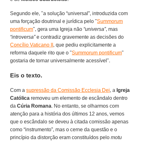
Segundo ele, "a solução “universal”, introduzida com
uma forçação doutrinal e jurídica pelo "
Summorum
pontificum
", gera uma Igreja não
“universa”
, mas
“introversa”
e contradiz gravemente as decisões do
Concílio Vaticano II
, que pediu explicitamente a
reforma daquele rito que o "
Summorum pontificum
"
gostaria de tornar universalmente acessível".
Eis o texto.
Com a
supressão da Comissão Ecclesia Dei
, a
Igreja
Católica
removeu um elemento de escândalo dentro
da
Cúria Romana
. No entanto, se olharmos com
atenção para a história dos últimos 12 anos, vemos
que o escândalo se deveu à citada comissão apenas
como “instrumento”, mas o cerne da questão e o
princípio da distorção eram constituídos pelo
motu