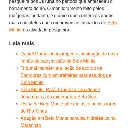
pesqueira dos
Juruna
no período que antecedeu o
barramento do rio. O monitoramento feito pelos
indígenas, portanto, é o único que contém os dados
mais completos que comprovam os impactos de
Belo
Monte
na atividade pesqueira.
Leia mais
Daniel Dantas tenta impedir construção de novo
linhão de transmissão de Belo Monte
Tribunal mantém anulação de acordo da
Eletrobras com empreiteiras para estudos de
Belo Monte
Belo Monte, Pará. Empresa canadense
desembarca da mineradora Belo Sun
Usina de Belo Monte põe em risco peixes raros
do Rio Xingu
Apagão em Belo Monte paralisa hidrelétrica no
Maranhão