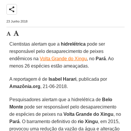
share
23 Junho 2018
Cientistas alertam que a
hidrelétrica
pode ser
responsável pelo desaparecimento de peixes
endêmicos na
Volta Grande do Xingu
, no
Pará
. Ao
menos 26 espécies estão ameaçadas.
A reportagem é de
Isabel Harari
, publicada por
Amazônia.org
, 21-06-2018.
Pesquisadores alertam que a hidrelétrica de
Belo
Monte
pode ser responsável pelo desaparecimento
de espécies de peixes na
Volta Grande do Xingu
, no
Pará
. O barramento definitivo do
rio Xingu
, em 2015,
provocou uma redução da vazão da água e alteração