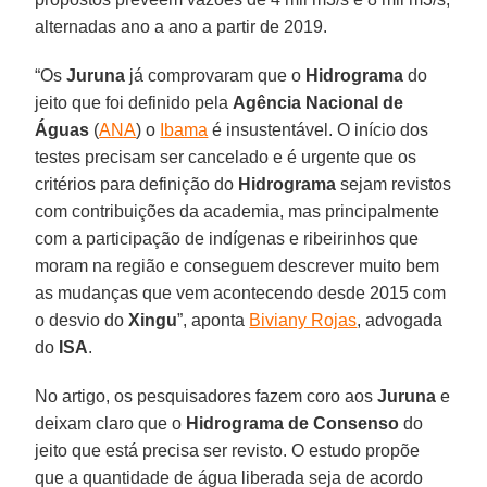
alternadas ano a ano a partir de 2019.
“Os
Juruna
já comprovaram que o
Hidrograma
do
jeito que foi definido pela
Agência Nacional de
Águas
(
ANA
) o
Ibama
é insustentável. O início dos
testes precisam ser cancelado e é urgente que os
critérios para definição do
Hidrograma
sejam revistos
com contribuições da academia, mas principalmente
com a participação de indígenas e ribeirinhos que
moram na região e conseguem descrever muito bem
as mudanças que vem acontecendo desde 2015 com
o desvio do
Xingu
”, aponta
Biviany Rojas
, advogada
do
ISA
.
No artigo, os pesquisadores fazem coro aos
Juruna
e
deixam claro que o
Hidrograma de Consenso
do
jeito que está precisa ser revisto. O estudo propõe
que a quantidade de água liberada seja de acordo