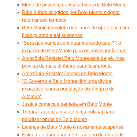
Morte de peixes paralisa turbinas de Belo Monte
Ribeirinhos atingidos por Belo Monte exigem
retomar seu território
Belo Monte completa dois anos de operação com
licença ambiental suspensa
“Será que vamos continuar morando aqui?”: o
impacto de Belo Monte para os povos indígenas
Amazônia Resiste: Belo Monte está de pé, mas
precisa de mais dinheiro para ficar pronta
Amazônia Resiste: Depois de Belo Monte
“O Governo e Belo Monte têm uma dívida
impagável com a população do Xingu e de
Altamira”
Justiça começa a ser feita em Belo Monte
Tribunal autoriza uso de força policial para
paralisar obras de Belo Monte
Licença de Belo Monte é novamente suspensa
Estrutura abandonada em canteiro de obras de