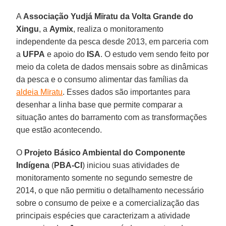
A
Associação Yudjá Mïratu da Volta Grande do
Xingu
, a
Aymix
, realiza o monitoramento
independente da pesca desde 2013, em parceria com
a
UFPA
e apoio do
ISA
. O estudo vem sendo feito por
meio da coleta de dados mensais sobre as dinâmicas
da pesca e o consumo alimentar das famílias da
aldeia Mïratu
. Esses dados são importantes para
desenhar a linha base que permite comparar a
situação antes do barramento com as transformações
que estão acontecendo.
O
Projeto Básico Ambiental do Componente
Indígena
(
PBA-CI
) iniciou suas atividades de
monitoramento somente no segundo semestre de
2014, o que não permitiu o detalhamento necessário
sobre o consumo de peixe e a comercialização das
principais espécies que caracterizam a atividade