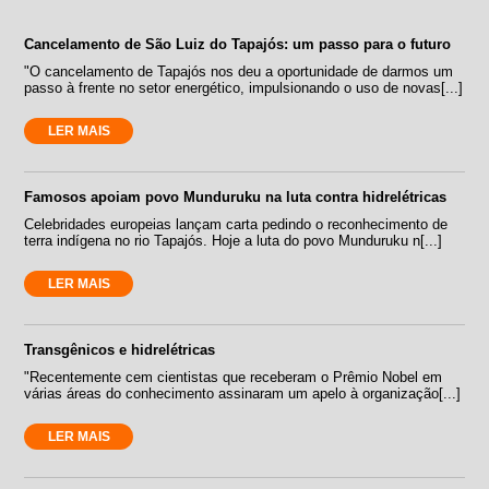
Cancelamento de São Luiz do Tapajós: um passo para o futuro
"O cancelamento de Tapajós nos deu a oportunidade de darmos um
passo à frente no setor energético, impulsionando o uso de novas[...]
LER MAIS
Famosos apoiam povo Munduruku na luta contra hidrelétricas
Celebridades europeias lançam carta pedindo o reconhecimento de
terra indígena no rio Tapajós. Hoje a luta do povo Munduruku n[...]
LER MAIS
Transgênicos e hidrelétricas
"Recentemente cem cientistas que receberam o Prêmio Nobel em
várias áreas do conhecimento assinaram um apelo à organização[...]
LER MAIS