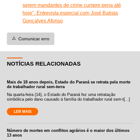
serem mandantes de crime cumpre pena até
hoje". Entrevista especial com José Batista
Gonçalves Afonso
⚠️
Comunicar erro
NOTÍCIAS RELACIONADAS
Mais de 18 anos depois, Estado do Paraná se retrata pela morte
de trabalhador rural sem-terra
Na quarta-feira (14), o Estado do Paraná fez uma retratação
simbólica pelo dano causado à família do trabalhador rural sem-t[...]
LER MAIS
Número de mortes em conflitos agrários é o maior dos últimos
13 anos