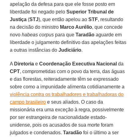
apelação da defesa para que ele fosse posto em
liberdade foi negado pelo
Superior Tribunal de
Justiça
(
STJ
), que então apelou ao
STF
, resultando
na decisão do ministro
Marco Aurélio
, que concede
novo
habeas corpus
para que
Taradão
aguarde em
liberdade o julgamento definitivo das apelações feitas
a outras instâncias do
Judiciário
.
A
Diretoria
e
Coordenação Executiva Nacional
da
CPT
, comprometidas com o povo da terra, das águas
e das florestas, reiteradamente têm se expressado
sobre como a impunidade alimenta cotidianamente a
violência contra os trabalhadores e trabalhadoras do
campo brasileiro
e seus aliados. O caso da
missionária era uma exceção à regra, possivelmente
por ser estrangeira de nacionalidade estado-
unidense, pois os acusados de sua morte foram
julgados e condenados.
Taradão
foi o último a ser