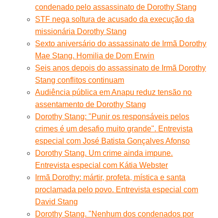
condenado pelo assassinato de Dorothy Stang
STF nega soltura de acusado da execução da
missionária Dorothy Stang
Sexto aniversário do assassinato de Irmã Dorothy
Mae Stang. Homilia de Dom Erwin
Seis anos depois do assassinato de Irmã Dorothy
Stang conflitos continuam
Audiência pública em Anapu reduz tensão no
assentamento de Dorothy Stang
Dorothy Stang: "Punir os responsáveis pelos
crimes é um desafio muito grande". Entrevista
especial com José Batista Gonçalves Afonso
Dorothy Stang. Um crime ainda impune.
Entrevista especial com Kátia Webster
Irmã Dorothy: mártir, profeta, mística e santa
proclamada pelo povo. Entrevista especial com
David Stang
Dorothy Stang. "Nenhum dos condenados por