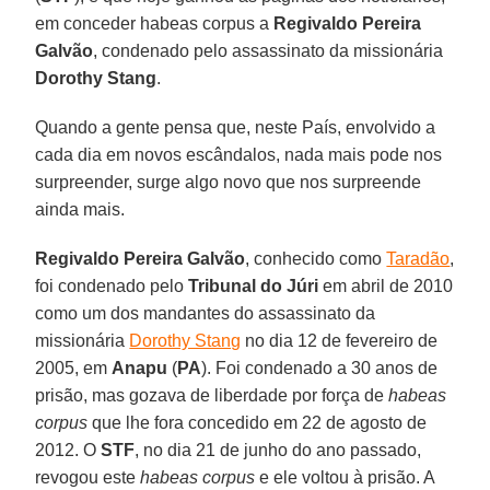
em conceder habeas corpus a
Regivaldo Pereira
Galvão
, condenado pelo assassinato da missionária
Dorothy Stang
.
Quando a gente pensa que, neste País, envolvido a
cada dia em novos escândalos, nada mais pode nos
surpreender, surge algo novo que nos surpreende
ainda mais.
Regivaldo Pereira Galvão
, conhecido como
Taradão
,
foi condenado pelo
Tribunal do Júri
em abril de 2010
como um dos mandantes do assassinato da
missionária
Dorothy Stang
no dia 12 de fevereiro de
2005, em
Anapu
(
PA
). Foi condenado a 30 anos de
prisão, mas gozava de liberdade por força de
habeas
corpus
que lhe fora concedido em 22 de agosto de
2012. O
STF
, no dia 21 de junho do ano passado,
revogou este
habeas corpus
e ele voltou à prisão. A