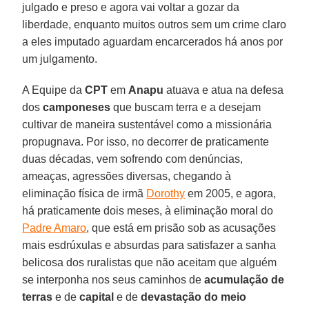
julgado e preso e agora vai voltar a gozar da
liberdade, enquanto muitos outros sem um crime claro
a eles imputado aguardam encarcerados há anos por
um julgamento.
A Equipe da
CPT
em
Anapu
atuava e atua na defesa
dos
camponeses
que buscam terra e a desejam
cultivar de maneira sustentável como a missionária
propugnava. Por isso, no decorrer de praticamente
duas décadas, vem sofrendo com denúncias,
ameaças, agressões diversas, chegando à
eliminação física de irmã
Dorothy
em 2005, e agora,
há praticamente dois meses, à eliminação moral do
Padre Amaro
, que está em prisão sob as acusações
mais esdrúxulas e absurdas para satisfazer a sanha
belicosa dos ruralistas que não aceitam que alguém
se interponha nos seus caminhos de
acumulação de
terras
e de
capital
e de
devastação do meio