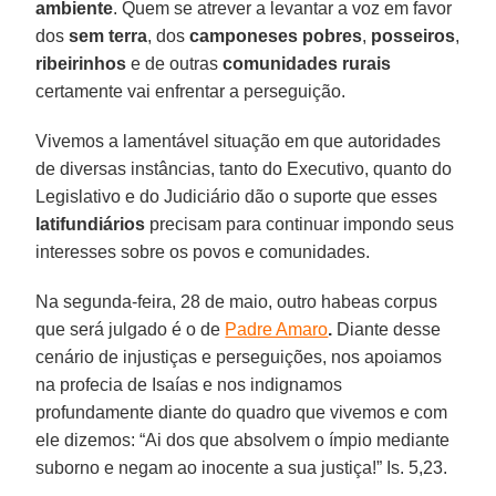
ambiente
. Quem se atrever a levantar a voz em favor
dos
sem terra
, dos
camponeses pobres
,
posseiros
,
ribeirinhos
e de outras
comunidades rurais
certamente vai enfrentar a perseguição.
Vivemos a lamentável situação em que autoridades
de diversas instâncias, tanto do Executivo, quanto do
Legislativo e do Judiciário dão o suporte que esses
latifundiários
precisam para continuar impondo seus
interesses sobre os povos e comunidades.
Na segunda-feira, 28 de maio, outro habeas corpus
que será julgado é o de
Padre Amaro
.
Diante desse
cenário de injustiças e perseguições, nos apoiamos
na profecia de Isaías e nos indignamos
profundamente diante do quadro que vivemos e com
ele dizemos: “Ai dos que absolvem o ímpio mediante
suborno e negam ao inocente a sua justiça!” Is. 5,23.