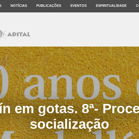
S
NOTÍCIAS
PUBLICAÇÕES
EVENTOS
ESPIRITUALIDADE
C
ín em gotas. 8ª- Proc
socialização