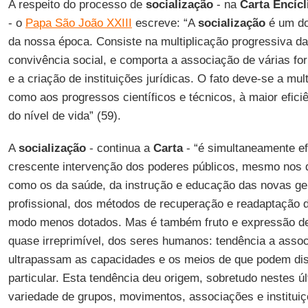
A respeito do processo de
socialização
- na
Carta Encíc
- o
Papa São João XXIII
escreve: “A
socialização
é um do
da nossa época. Consiste na multiplicação progressiva da
convivência social, e comporta a associação de várias for
e a criação de instituições jurídicas. O fato deve-se a mul
como aos progressos científicos e técnicos, à maior efici
do nível de vida” (59).
A
socialização
- continua a
Carta
- “é simultaneamente e
crescente intervenção dos poderes públicos, mesmo nos 
como os da saúde, da instrução e educação das novas ge
profissional, dos métodos de recuperação e readaptação 
modo menos dotados. Mas é também fruto e expressão de
quase irreprimível, dos seres humanos: tendência a assoc
ultrapassam as capacidades e os meios de que podem dis
particular. Esta tendência deu origem, sobretudo nestes ú
variedade de grupos, movimentos, associações e instituiç