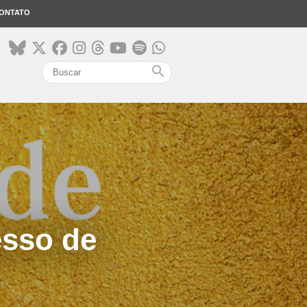
ONTATO
search
esso de