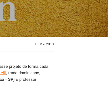
18 Mai 2018
esse projeto de forma cada
elli
, frade dominicano,
ão
-
SP
) e professor