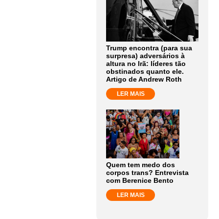
Trump encontra (para sua
surpresa) adversários à
altura no Irã: líderes tão
obstinados quanto ele.
Artigo de Andrew Roth
LER MAIS
Quem tem medo dos
corpos trans? Entrevista
com Berenice Bento
LER MAIS