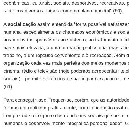
econômicas, culturais, sociais, desportivas, recreativas, pr
tanto nos diversos países como no plano mundial” (60).
A
socialização
assim entendida “torna possível satisfazer
humana, especialmente os chamados econômicos e sociais
aos meios indispensáveis ao sustento, ao tratamento mé
base mais elevada, a uma formação profissional mais ade
trabalho, a um repouso conveniente e à recreação. Além d
organização cada vez mais perfeita dos meios modernos 
cinema, rádio e televisão (hoje podemos acrescentar: telef
sociais) - permite-se a todos de participar nos acontecim
(61).
Para conseguir isso, “requer-se, porém, que as autoridad
formado, e realizem praticamente, uma concepção exata
compreende o conjunto das condições sociais que permit
humanos o desenvolvimento integral da personalidade” (65