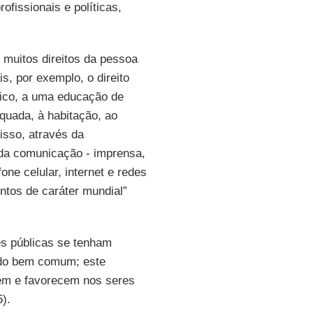
ofissionais e políticas,
 muitos direitos da pessoa
, por exemplo, o direito
dico, a uma educação de
quada, à habitação, ao
isso, através da
da comunicação - imprensa,
one celular, internet e redes
entos de caráter mundial”
es públicas se tenham
 do bem comum; este
em e favorecem nos seres
).