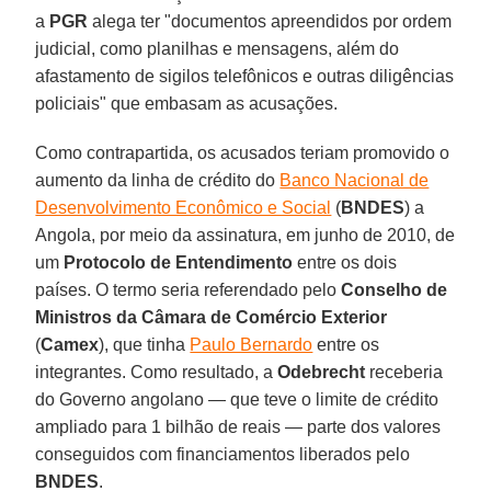
a
PGR
alega ter "documentos apreendidos por ordem
judicial, como planilhas e mensagens, além do
afastamento de sigilos telefônicos e outras diligências
policiais" que embasam as acusações.
Como contrapartida, os acusados teriam promovido o
aumento da linha de crédito do
Banco Nacional de
Desenvolvimento Econômico e Social
(
BNDES
) a
Angola, por meio da assinatura, em junho de 2010, de
um
Protocolo de Entendimento
entre os dois
países. O termo seria referendado pelo
Conselho de
Ministros da Câmara de Comércio Exterior
(
Camex
), que tinha
Paulo Bernardo
entre os
integrantes. Como resultado, a
Odebrecht
receberia
do Governo angolano — que teve o limite de crédito
ampliado para 1 bilhão de reais — parte dos valores
conseguidos com financiamentos liberados pelo
BNDES
.