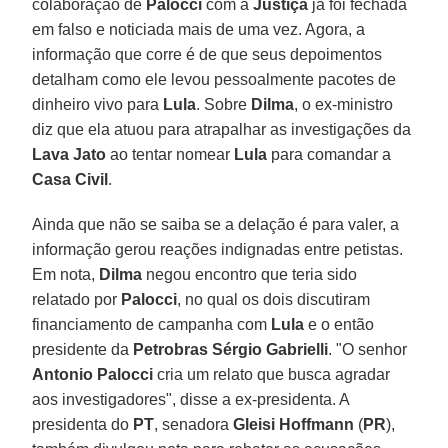
colaboração de
Palocci
com a
Justiça
já foi fechada
em falso e noticiada mais de uma vez. Agora, a
informação que corre é de que seus depoimentos
detalham como ele levou pessoalmente pacotes de
dinheiro vivo para
Lula
. Sobre
Dilma
, o ex-ministro
diz que ela atuou para atrapalhar as investigações da
Lava Jato
ao tentar nomear
Lula
para comandar a
Casa Civil
.
Ainda que não se saiba se a delação é para valer, a
informação gerou reações indignadas entre petistas.
Em nota,
Dilma
negou encontro que teria sido
relatado por
Palocci
, no qual os dois discutiram
financiamento de campanha com
Lula
e o então
presidente da
Petrobras Sérgio Gabrielli
. "O senhor
Antonio Palocci
cria um relato que busca agradar
aos investigadores", disse a ex-presidenta. A
presidenta do
PT
, senadora
Gleisi Hoffmann
(
PR
),