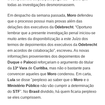
todas as investigações desmoronassem.
Em despacho da semana passada,
Moro
defendeu
que o processo possui mais provas além das
delações dos executivos da
Odebrecht
. “Oportuno
lembrar que a presente investigação penal iniciou-se
muito antes da disponibilização a este Juízo dos
termos de depoimentos dos executivos da
Odebrecht
em acordos de colaboração”, escreveu. As novas
informações provenientes dos depoimentos de
Duque
e
Palocci
reforçariam o argumento do titular
da
13ª Vara
de
Curitiba
, mas não o bastante para
convencer aqueles que
Moro
condenou. Em carta,
Lula
se disse "perplexo ao saber que o
Moro
e o
Ministério Público
não vão cumprir a determinação
do
STF
". No
Brasil
dividido, há quem ficaria perplexo
se eles cumprissem.