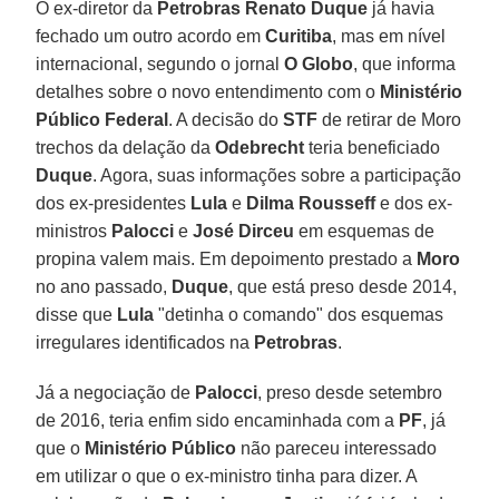
O ex-diretor da
Petrobras Renato Duque
já havia
fechado um outro acordo em
Curitiba
, mas em nível
internacional, segundo o jornal
O Globo
, que informa
detalhes sobre o novo entendimento com o
Ministério
Público Federal
. A decisão do
STF
de retirar de Moro
trechos da delação da
Odebrecht
teria beneficiado
Duque
. Agora, suas informações sobre a participação
dos ex-presidentes
Lula
e
Dilma Rousseff
e dos ex-
ministros
Palocci
e
José Dirceu
em esquemas de
propina valem mais. Em depoimento prestado a
Moro
no ano passado,
Duque
, que está preso desde 2014,
disse que
Lula
"detinha o comando" dos esquemas
irregulares identificados na
Petrobras
.
Já a negociação de
Palocci
, preso desde setembro
de 2016, teria enfim sido encaminhada com a
PF
, já
que o
Ministério Público
não pareceu interessado
em utilizar o que o ex-ministro tinha para dizer. A