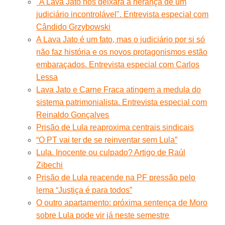
"A Lava Jato nos deixará a herança de um
judiciário incontrolável". Entrevista especial com
Cândido Grzybowski
A Lava Jato é um fato, mas o judiciário por si só
não faz história e os novos protagonismos estão
embaraçados. Entrevista especial com Carlos
Lessa
Lava Jato e Carne Fraca atingem a medula do
sistema patrimonialista. Entrevista especial com
Reinaldo Gonçalves
Prisão de Lula reaproxima centrais sindicais
“O PT vai ter de se reinventar sem Lula”
Lula. Inocente ou culpado? Artigo de Raúl
Zibechi
Prisão de Lula reacende na PF pressão pelo
lema “Justiça é para todos”
O outro apartamento: próxima sentença de Moro
sobre Lula pode vir já neste semestre