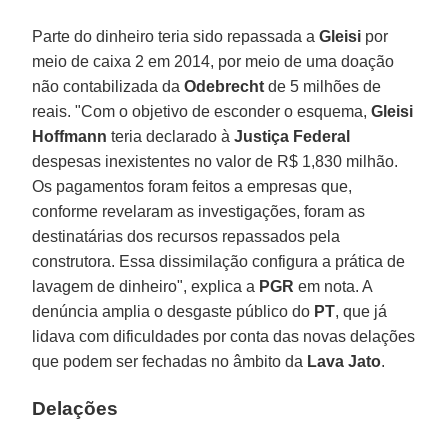
Parte do dinheiro teria sido repassada a
Gleisi
por
meio de caixa 2 em 2014, por meio de uma doação
não contabilizada da
Odebrecht
de 5 milhões de
reais. "Com o objetivo de esconder o esquema,
Gleisi
Hoffmann
teria declarado à
Justiça Federal
despesas inexistentes no valor de R$ 1,830 milhão.
Os pagamentos foram feitos a empresas que,
conforme revelaram as investigações, foram as
destinatárias dos recursos repassados pela
construtora. Essa dissimilação configura a prática de
lavagem de dinheiro", explica a
PGR
em nota. A
denúncia amplia o desgaste público do
PT
, que já
lidava com dificuldades por conta das novas delações
que podem ser fechadas no âmbito da
Lava Jato
.
Delações