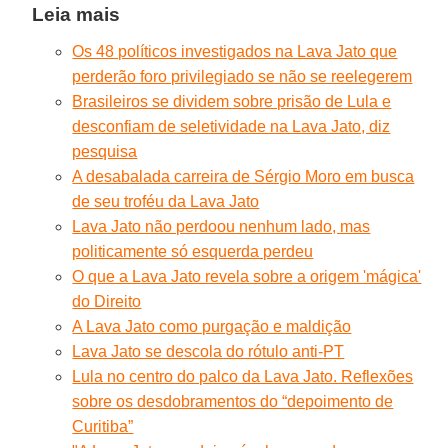
Leia mais
Os 48 políticos investigados na Lava Jato que
perderão foro privilegiado se não se reelegerem
Brasileiros se dividem sobre prisão de Lula e
desconfiam de seletividade na Lava Jato, diz
pesquisa
A desabalada carreira de Sérgio Moro em busca
de seu troféu da Lava Jato
Lava Jato não perdoou nenhum lado, mas
politicamente só esquerda perdeu
O que a Lava Jato revela sobre a origem 'mágica'
do Direito
A Lava Jato como purgação e maldição
Lava Jato se descola do rótulo anti-PT
Lula no centro do palco da Lava Jato. Reflexões
sobre os desdobramentos do “depoimento de
Curitiba”