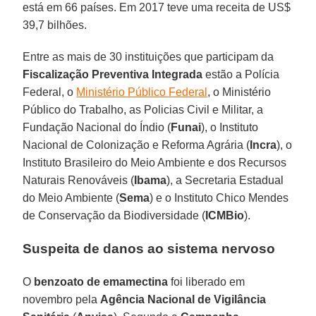
está em 66 países. Em 2017 teve uma receita de US$
39,7 bilhões.
Entre as mais de 30 instituições que participam da
Fiscalização Preventiva Integrada
estão a Polícia
Federal, o
Ministério Público Federal
, o Ministério
Público do Trabalho, as Policias Civil e Militar, a
Fundação Nacional do Índio (
Funai
), o Instituto
Nacional de Colonização e Reforma Agrária (
Incra
), o
Instituto Brasileiro do Meio Ambiente e dos Recursos
Naturais Renováveis (
Ibama
), a Secretaria Estadual
do Meio Ambiente (
Sema
) e o Instituto Chico Mendes
de Conservação da Biodiversidade (
ICMBio
).
Suspeita de danos ao sistema nervoso
O
benzoato de emamectina
foi liberado em
novembro pela
Agência Nacional de Vigilância