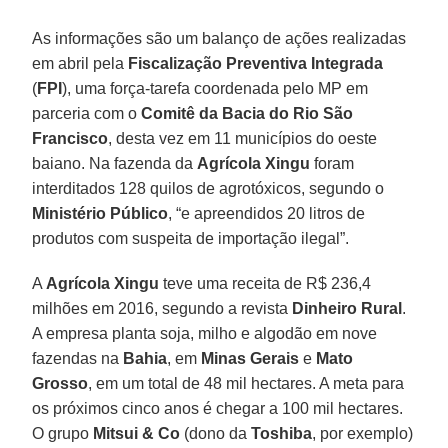
As informações são um balanço de ações realizadas
em abril pela
Fiscalização Preventiva Integrada
(
FPI
), uma força-tarefa coordenada pelo MP em
parceria com o
Comitê da Bacia do Rio São
Francisco
, desta vez em 11 municípios do oeste
baiano. Na fazenda da
Agrícola Xingu
foram
interditados 128 quilos de agrotóxicos, segundo o
Ministério Público
, “e apreendidos 20 litros de
produtos com suspeita de importação ilegal”.
A
Agrícola Xingu
teve uma receita de R$ 236,4
milhões em 2016, segundo a revista
Dinheiro Rural
.
A empresa planta soja, milho e algodão em nove
fazendas na
Bahia
, em
Minas Gerais
e
Mato
Grosso
, em um total de 48 mil hectares. A meta para
os próximos cinco anos é chegar a 100 mil hectares.
O grupo
Mitsui & Co
(dono da
Toshiba
, por exemplo)