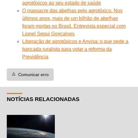
agrotóxicos ao seu estado de saúde
O massacre das abelhas pelo agrotóxico. Nos
últimos anos, mais de um bilhão de abelhas
foram mortas no Brasil. Entrevista especial com
Lionel Segui Gonçalves
Liberação de agrotóxicos e Anvisa: o que pede a
bancada ruralista para votar a reforma da
Previdência
⚠️
Comunicar erro
NOTÍCIAS RELACIONADAS