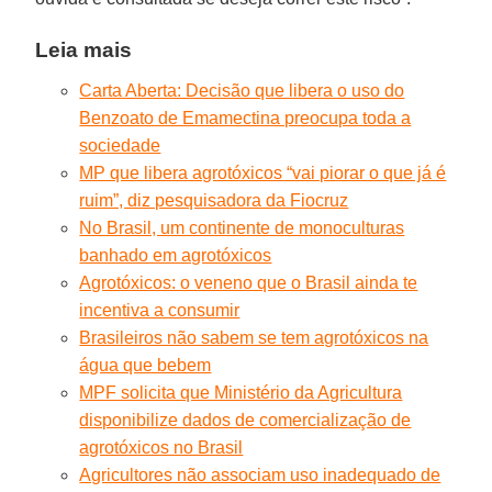
Leia mais
Carta Aberta: Decisão que libera o uso do
Benzoato de Emamectina preocupa toda a
sociedade
MP que libera agrotóxicos “vai piorar o que já é
ruim”, diz pesquisadora da Fiocruz
No Brasil, um continente de monoculturas
banhado em agrotóxicos
Agrotóxicos: o veneno que o Brasil ainda te
incentiva a consumir
Brasileiros não sabem se tem agrotóxicos na
água que bebem
MPF solicita que Ministério da Agricultura
disponibilize dados de comercialização de
agrotóxicos no Brasil
Agricultores não associam uso inadequado de