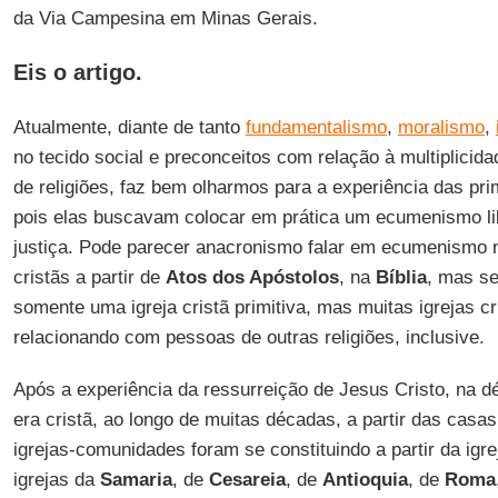
da Via Campesina em Minas Gerais.
Eis o artigo.
Atualmente, diante de tanto
fundamentalismo
,
moralismo
,
no tecido social e preconceitos com relação à multiplicida
de religiões, faz bem olharmos para a experiência das pr
pois elas buscavam colocar em prática um ecumenismo li
justiça. Pode parecer anacronismo falar em ecumenismo 
cristãs a partir de
Atos dos Apóstolos
, na
Bíblia
, mas se 
somente uma igreja cristã primitiva, mas muitas igrejas cr
relacionando com pessoas de outras religiões, inclusive.
Após a experiência da ressurreição de Jesus Cristo, na d
era cristã, ao longo de muitas décadas, a partir das casas
igrejas-comunidades foram se constituindo a partir da ig
igrejas da
Samaria
, de
Cesareia
, de
Antioquia
, de
Roma