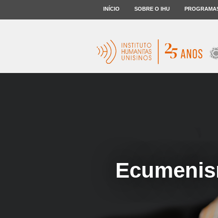
INÍCIO
SOBRE O IHU
PROGRAMA
Ecumenism