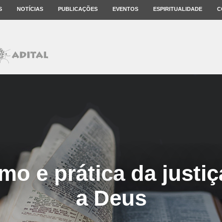
S
NOTÍCIAS
PUBLICAÇÕES
EVENTOS
ESPIRITUALIDADE
C
o e prática da justi
a Deus