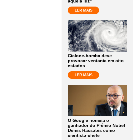
aquela luz"
LER MAIS
Ciclone-bomba deve
provocar ventania em oito
estados
LER MAIS
O Google nomeia o
ganhador do Prêmio Nobel
Demis Hassabis como
cientista-chefe