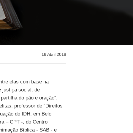
18 Abril 2018
ntre elas com base na
 justiça social, de
partilha do pão e oração",
itas, professor de “Direitos
uação do IDH, em Belo
ra – CPT -, do Centro
nimação Bíblica - SAB - e