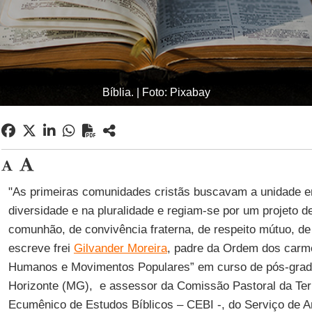
Bíblia. | Foto: Pixabay
"As primeiras comunidades cristãs buscavam a unidade e
diversidade e na pluralidade e regiam-se por um projeto de
comunhão, de convivência fraterna, de respeito mútuo, de 
escreve frei
Gilvander Moreira
, padre da Ordem dos carmel
Humanos e Movimentos Populares” em curso de pós-grad
Horizonte (MG), e assessor da Comissão Pastoral da Ter
Ecumênico de Estudos Bíblicos – CEBI -, do Serviço de A