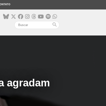
ONTATO
search
ça agradam