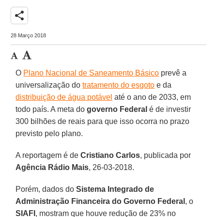
share
28 Março 2018
O
Plano Nacional de Saneamento Básico
prevê a
universalização do
tratamento do esgoto
e da
distribuição de água potável
até o ano de 2033, em
todo país. A meta do
governo Federal
é de investir
300 bilhões de reais para que isso ocorra no prazo
previsto pelo plano.
A reportagem é de
Cristiano Carlos
, publicada por
Agência Rádio Mais
, 26-03-2018.
Porém, dados do
Sistema Integrado de
Administração Financeira do Governo Federal
, o
SIAFI
, mostram que houve redução de 23% no