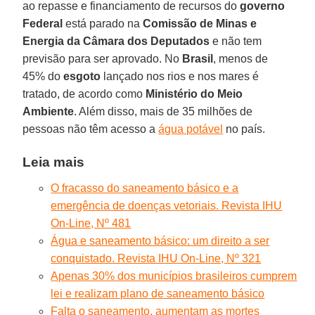
ao repasse e financiamento de recursos do
governo
Federal
está parado na
Comissão de Minas e
Energia da Câmara dos Deputados
e não tem
previsão para ser aprovado. No
Brasil
, menos de
45% do
esgoto
lançado nos rios e nos mares é
tratado, de acordo como
Ministério do Meio
Ambiente
. Além disso, mais de 35 milhões de
pessoas não têm acesso a
água potável
no país.
Leia mais
O fracasso do saneamento básico e a
emergência de doenças vetoriais. Revista IHU
On-Line, Nº 481
Água e saneamento básico: um direito a ser
conquistado. Revista IHU On-Line, Nº 321
Apenas 30% dos municípios brasileiros cumprem
lei e realizam plano de saneamento básico
Falta o saneamento, aumentam as mortes