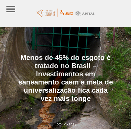
Menos de 45% do esgoto é
tratado no Brasil –
Investimentos em
saneamento caem e meta de
universalização fica cada
vez mais longe
Foto: Pixabay