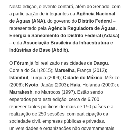
Nesta edição, o evento contará, além do Senado, com
a participação de integrantes da
Agência Nacional
de Águas (ANA)
, do governo do
Distrito Federal
–
representado pela
Agência Reguladora de Águas,
Energia e Saneamento do Distrito Federal (Adasa)
– e da
Associação Brasileira da Infraestrutura e
Indústrias de Base (Abdib)
.
O
Fórum
já foi realizado nas cidades de
Daegu
,
Coreia do Sul (2015);
Marselha
, França (2012);
Istambul
, Turquia (2009);
Cidade do México
, México
(2006);
Kyoto
, Japão (2003);
Haia
, Holanda (2000); e
Marrakesh
, no Marrocos (1997). Estão sendo
esperados para esta edição, cerca de 6.700
representantes políticos de mais de 150 países e a
realização de 250 sessões, com participação da
sociedade civil, empresas públicas e privadas,
universidades e organizações não governamentais