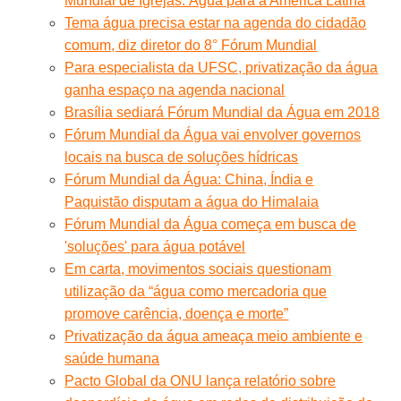
Mundial de Igrejas. Água para a América Latina
Tema água precisa estar na agenda do cidadão
comum, diz diretor do 8° Fórum Mundial
Para especialista da UFSC, privatização da água
ganha espaço na agenda nacional
Brasília sediará Fórum Mundial da Água em 2018
Fórum Mundial da Água vai envolver governos
locais na busca de soluções hídricas
Fórum Mundial da Água: China, Índia e
Paquistão disputam a água do Himalaia
Fórum Mundial da Água começa em busca de
'soluções' para água potável
Em carta, movimentos sociais questionam
utilização da “água como mercadoria que
promove carência, doença e morte”
Privatização da água ameaça meio ambiente e
saúde humana
Pacto Global da ONU lança relatório sobre