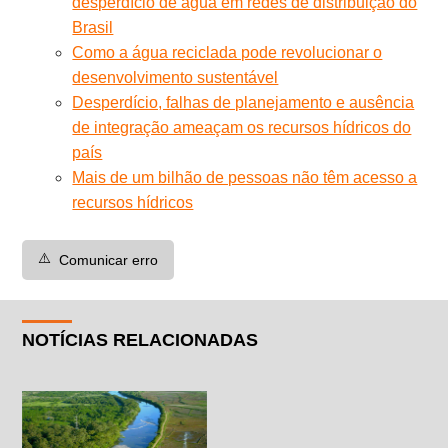
desperdício de água em redes de distribuição do
Brasil
Como a água reciclada pode revolucionar o
desenvolvimento sustentável
Desperdício, falhas de planejamento e ausência
de integração ameaçam os recursos hídricos do
país
Mais de um bilhão de pessoas não têm acesso a
recursos hídricos
⚠️
Comunicar erro
NOTÍCIAS RELACIONADAS