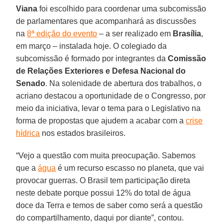
Viana
foi escolhido para coordenar uma subcomissão
de parlamentares que acompanhará as discussões
na
8ª edição do evento
– a ser realizado em
Brasília
,
em março – instalada hoje. O colegiado da
subcomissão é formado por integrantes da
Comissão
de Relações Exteriores e Defesa Nacional do
Senado
. Na solenidade de abertura dos trabalhos, o
acriano destacou a oportunidade de o Congresso, por
meio da iniciativa, levar o tema para o Legislativo na
forma de propostas que ajudem a acabar com a
crise
hídrica
nos estados brasileiros.
“Vejo a questão com muita preocupação. Sabemos
que a
água
é um recurso escasso no planeta, que vai
provocar guerras. O Brasil tem participação direta
neste debate porque possui 12% do total de água
doce da Terra e temos de saber como será a questão
do compartilhamento, daqui por diante”, contou.