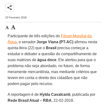
share
23 Fevereiro 2018
Participante de três edições do
Fórum Mundial da
Água
, o senador
Jorge Viana (PT-AC)
afirmou nesta
quinta-feira (22) que o
Brasil
precisa começar a
estudar e debater a questão do compartilhamento de
suas matrizes de
água doce
. Ele alertou para que o
problema não seja abordado, no futuro, de forma
meramente mercantilista, mas mediante critérios que
levem em conta o direito dos cidadãos que não
podem pagar pelo recurso.
A reportagem é de
Hylda Cavalcanti
, publicada por
Rede Brasil Atual – RBA
, 22-02-2018.