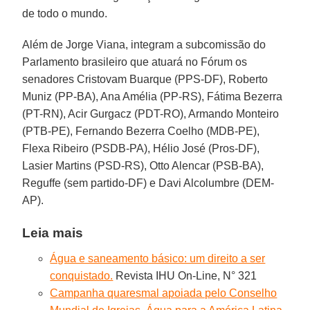
de todo o mundo.
Além de Jorge Viana, integram a subcomissão do
Parlamento brasileiro que atuará no Fórum os
senadores Cristovam Buarque (PPS-DF), Roberto
Muniz (PP-BA), Ana Amélia (PP-RS), Fátima Bezerra
(PT-RN), Acir Gurgacz (PDT-RO), Armando Monteiro
(PTB-PE), Fernando Bezerra Coelho (MDB-PE),
Flexa Ribeiro (PSDB-PA), Hélio José (Pros-DF),
Lasier Martins (PSD-RS), Otto Alencar (PSB-BA),
Reguffe (sem partido-DF) e Davi Alcolumbre (DEM-
AP).
Leia mais
Água e saneamento básico: um direito a ser
conquistado.
Revista IHU On-Line, N° 321
Campanha quaresmal apoiada pelo Conselho