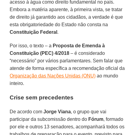
acesso à água como direito fundamental no país.
Embora a matéria aparente, à primeira vista, se tratar
de direito já garantido aos cidadãos, a verdade é que
esta obrigatoriedade do Estado não consta na
Constituição Federal
.
Por isso, o texto – a
Proposta de Emenda à
Constituição (PEC) 4/2018
– é considerado
“necessário” por vários parlamentares. Sem falar que
atende de forma específica a recomendação oficial da
Organização das Nações Unidas (ONU)
ao mundo
inteiro.
Crise sem precedentes
De acordo com
Jorge Viana
, o grupo que vai
participar da subcomissão dentro do
Fórum
, formado
por ele e outros 13 senadores, acompanhará todos os
trabalhos de preparação para o evento, previsto para