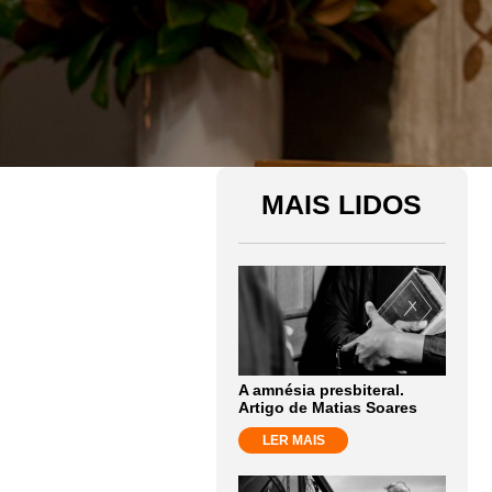
MAIS LIDOS
A amnésia presbiteral.
Artigo de Matias Soares
LER MAIS