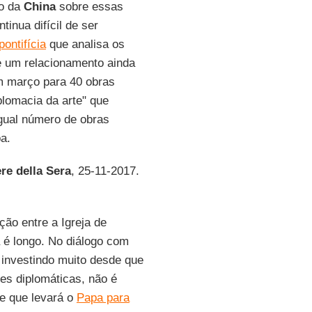
ão da
China
sobre essas
inua difícil de ser
pontifícia
que analisa os
e um relacionamento ainda
m março para 40 obras
plomacia da arte" que
Igual número de obras
a.
re della Sera
, 25-11-2017.
ão entre a Igreja de
 é longo. No diálogo com
investindo muito desde que
es diplomáticas, não é
 e que levará o
Papa para