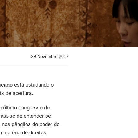
29 Novembro 2017
icano
está estudando o
is de abertura.
o último congresso do
rata-se de entender se
a nos gânglios do poder do
matéria de direitos