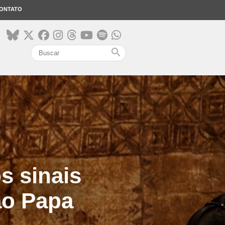
ONTATO
search
s sinais
ao Papa