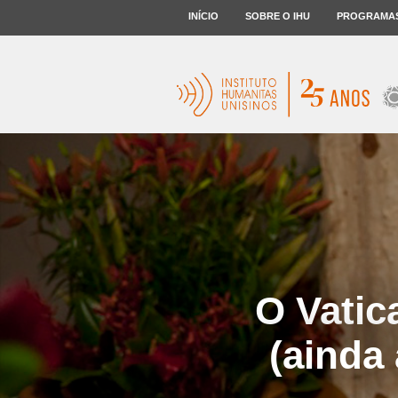
INÍCIO
SOBRE O IHU
PROGRAMA
O Vatic
(ainda