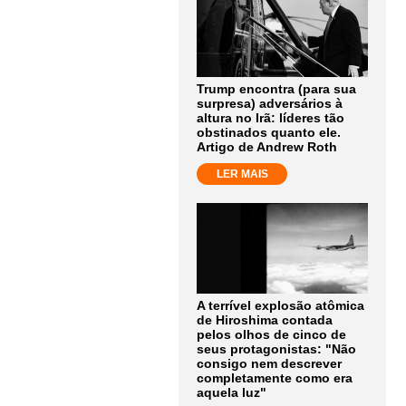
Trump encontra (para sua
surpresa) adversários à
altura no Irã: líderes tão
obstinados quanto ele.
Artigo de Andrew Roth
LER MAIS
A terrível explosão atômica
de Hiroshima contada
pelos olhos de cinco de
seus protagonistas: "Não
consigo nem descrever
completamente como era
aquela luz"