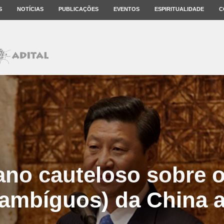
S
NOTÍCIAS
PUBLICAÇÕES
EVENTOS
ESPIRITUALIDADE
C
ano cauteloso sobre o
 ambíguos) da China 