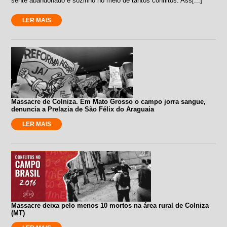
sente abandonado e sozinho no meio de tantos conflitos. Ass[...]
LER MAIS
Massacre de Colniza. Em Mato Grosso o campo jorra sangue,
denuncia a Prelazia de São Félix do Araguaia
LER MAIS
Massacre deixa pelo menos 10 mortos na área rural de Colniza
(MT)