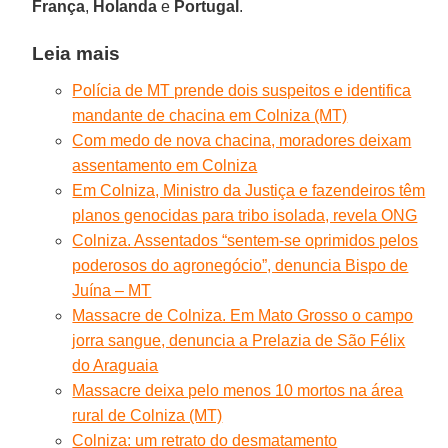
França
,
Holanda
e
Portugal
.
Leia mais
Polícia de MT prende dois suspeitos e identifica
mandante de chacina em Colniza (MT)
Com medo de nova chacina, moradores deixam
assentamento em Colniza
Em Colniza, Ministro da Justiça e fazendeiros têm
planos genocidas para tribo isolada, revela ONG
Colniza. Assentados “sentem-se oprimidos pelos
poderosos do agronegócio”, denuncia Bispo de
Juína – MT
Massacre de Colniza. Em Mato Grosso o campo
jorra sangue, denuncia a Prelazia de São Félix
do Araguaia
Massacre deixa pelo menos 10 mortos na área
rural de Colniza (MT)
Colniza: um retrato do desmatamento