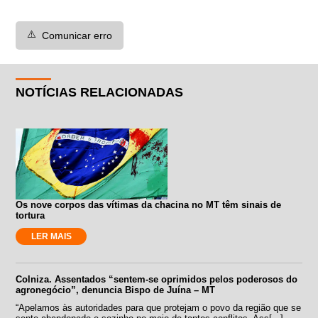
⚠️
Comunicar erro
NOTÍCIAS RELACIONADAS
Os nove corpos das vítimas da chacina no MT têm sinais de
tortura
LER MAIS
Colniza. Assentados “sentem-se oprimidos pelos poderosos do
agronegócio”, denuncia Bispo de Juína – MT
“Apelamos às autoridades para que protejam o povo da região que se