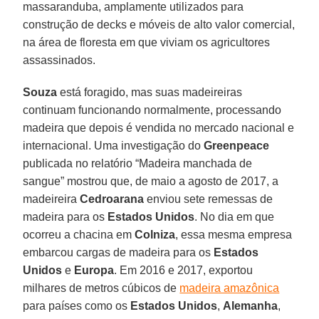
massaranduba, amplamente utilizados para
construção de decks e móveis de alto valor comercial,
na área de floresta em que viviam os agricultores
assassinados.
Souza
está foragido, mas suas madeireiras
continuam funcionando normalmente, processando
madeira que depois é vendida no mercado nacional e
internacional. Uma investigação do
Greenpeace
publicada no relatório “Madeira manchada de
sangue” mostrou que, de maio a agosto de 2017, a
madeireira
Cedroarana
enviou sete remessas de
madeira para os
Estados Unidos
. No dia em que
ocorreu a chacina em
Colniza
, essa mesma empresa
embarcou cargas de madeira para os
Estados
Unidos
e
Europa
. Em 2016 e 2017, exportou
milhares de metros cúbicos de
madeira amazônica
para países como os
Estados Unidos
,
Alemanha
,