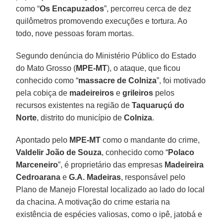
como “
Os Encapuzados
”, percorreu cerca de dez
quilômetros promovendo execuções e tortura. Ao
todo, nove pessoas foram mortas.
Segundo denúncia do Ministério Público do Estado
do Mato Grosso (
MPE-MT
), o ataque, que ficou
conhecido como “
massacre de Colniza
”, foi motivado
pela cobiça de
madeireiros
e
grileiros
pelos
recursos existentes na região de
Taquaruçú do
Norte
, distrito do município de
Colniza
.
Apontado pelo
MPE-MT
como o mandante do crime,
Valdelir João de Souza
, conhecido como “
Polaco
Marceneiro
”, é proprietário das empresas
Madeireira
Cedroarana
e
G.A. Madeiras
, responsável pelo
Plano de Manejo Florestal localizado ao lado do local
da chacina. A motivação do crime estaria na
existência de espécies valiosas, como o ipê, jatobá e