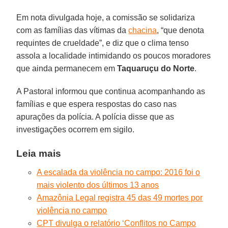
Em nota divulgada hoje, a comissão se solidariza
com as famílias das vítimas da
chacina
, “que denota
requintes de crueldade”, e diz que o clima tenso
assola a localidade intimidando os poucos moradores
que ainda permanecem em
Taquaruçu do Norte
.
A Pastoral informou que continua acompanhando as
famílias e que espera respostas do caso nas
apurações da polícia. A polícia disse que as
investigações ocorrem em sigilo.
Leia mais
A escalada da violência no campo: 2016 foi o
mais violento dos últimos 13 anos
Amazônia Legal registra 45 das 49 mortes por
violência no campo
CPT divulga o relatório ‘Conflitos no Campo