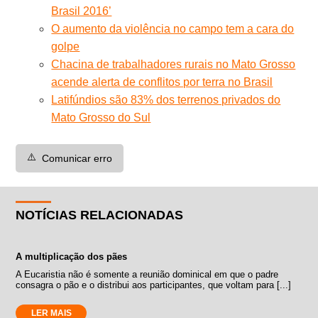
Brasil 2016’
O aumento da violência no campo tem a cara do
golpe
Chacina de trabalhadores rurais no Mato Grosso
acende alerta de conflitos por terra no Brasil
Latifúndios são 83% dos terrenos privados do
Mato Grosso do Sul
⚠️
Comunicar erro
NOTÍCIAS RELACIONADAS
A multiplicação dos pães
A Eucaristia não é somente a reunião dominical em que o padre
consagra o pão e o distribui aos participantes, que voltam para [...]
LER MAIS