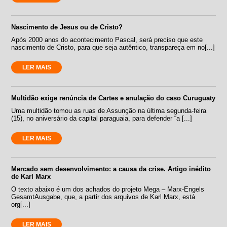
Nascimento de Jesus ou de Cristo?
Após 2000 anos do acontecimento Pascal, será preciso que este
nascimento de Cristo, para que seja autêntico, transpareça em no[...]
LER MAIS
Multidão exige renúncia de Cartes e anulação do caso Curuguaty
Uma multidão tomou as ruas de Assunção na última segunda-feira
(15), no aniversário da capital paraguaia, para defender “a [...]
LER MAIS
Mercado sem desenvolvimento: a causa da crise. Artigo inédito
de Karl Marx
O texto abaixo é um dos achados do projeto Mega – Marx-Engels
GesamtAusgabe, que, a partir dos arquivos de Karl Marx, está
org[...]
LER MAIS