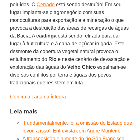
poluídas. O
Cerrado
está sendo destruído! Em seu
lugar implanta-se o agronegócio com suas
monoculturas para exportação e a mineração o que
provoca a destruição das áreas de recargas de águas
da Bacia. A
caatinga
está sendo retirada para dar
lugar à fruticultura e à cana-de-açúcar irrigada. Este
desmonte da cobertura vegetal natural provoca o
entulhamento do
Rio
e neste cenário de devastação e
exploração das águas do
Velho Chico
espalham-se
diversos conflitos por terra e águas dos povos
tradicionais que resistem em luta.
Confira a carta na íntegra
Leia mais
‘Fundamentalmente, foi a omissão do Estado que
levou a isso’. Entrevista com André Monteiro
A transposição e a morte do rio São Francisco.