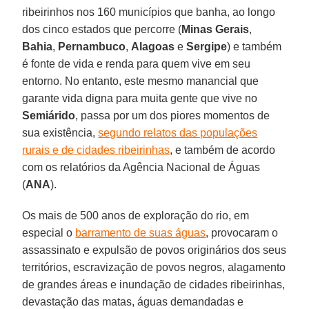
ribeirinhos nos 160 municípios que banha, ao longo
dos cinco estados que percorre (
Minas Gerais
,
Bahia
,
Pernambuco
,
Alagoas
e
Sergipe
) e também
é fonte de vida e renda para quem vive em seu
entorno. No entanto, este mesmo manancial que
garante vida digna para muita gente que vive no
Semiárido
, passa por um dos piores momentos de
sua existência,
segundo relatos das populações
rurais e de cidades ribeirinhas
, e também de acordo
com os relatórios da Agência Nacional de Águas
(
ANA
).
Os mais de 500 anos de exploração do rio, em
especial o
barramento de suas águas
, provocaram o
assassinato e expulsão de povos originários dos seus
territórios, escravização de povos negros, alagamento
de grandes áreas e inundação de cidades ribeirinhas,
devastação das matas, águas demandadas e