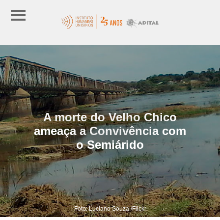
A morte do Velho Chico
ameaça a Convivência com
o Semiárido
Foto: Luciano Souza /Flickr