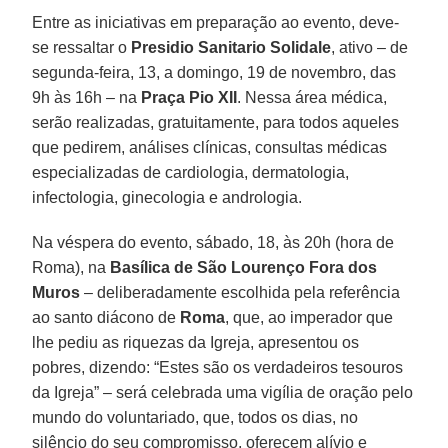
Entre as iniciativas em preparação ao evento, deve-
se ressaltar o
Presidio Sanitario Solidale
, ativo – de
segunda-feira, 13, a domingo, 19 de novembro, das
9h às 16h – na
Praça Pio XII
. Nessa área médica,
serão realizadas, gratuitamente, para todos aqueles
que pedirem, análises clínicas, consultas médicas
especializadas de cardiologia, dermatologia,
infectologia, ginecologia e andrologia.
Na véspera do evento, sábado, 18, às 20h (hora de
Roma), na
Basílica de São Lourenço Fora dos
Muros
– deliberadamente escolhida pela referência
ao santo diácono de
Roma
, que, ao imperador que
lhe pediu as riquezas da Igreja, apresentou os
pobres, dizendo: “Estes são os verdadeiros tesouros
da Igreja” – será celebrada uma vigília de oração pelo
mundo do voluntariado, que, todos os dias, no
silêncio do seu compromisso, oferecem alívio e