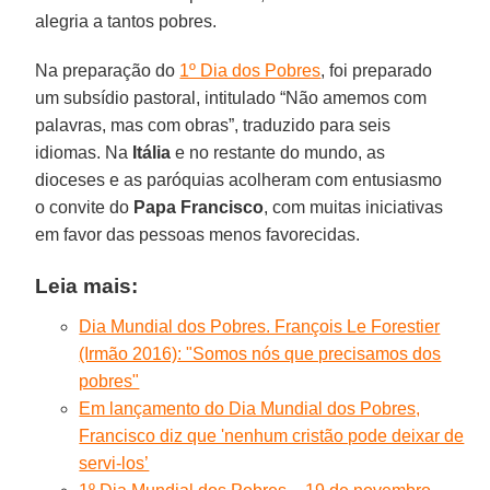
alegria a tantos pobres.
Na preparação do
1º Dia dos Pobres
, foi preparado
um subsídio pastoral, intitulado “Não amemos com
palavras, mas com obras”, traduzido para seis
idiomas. Na
Itália
e no restante do mundo, as
dioceses e as paróquias acolheram com entusiasmo
o convite do
Papa Francisco
, com muitas iniciativas
em favor das pessoas menos favorecidas.
Leia mais:
Dia Mundial dos Pobres. François Le Forestier
(Irmão 2016): "Somos nós que precisamos dos
pobres"
Em lançamento do Dia Mundial dos Pobres,
Francisco diz que 'nenhum cristão pode deixar de
servi-los’