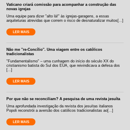
Vaticano criará comissão para acompanhar a construção das
novas igrejas
Uma equipe para dizer "alto lá!" às igrejas-garagens, a essas
arquiteturas atrevidas que correm o risco de desnaturalizar muitos[...]
LER MAIS
Não me ''re-Concílio''. Uma viagem entre os católicos
tradicionalistas
"Fundamentalismo" – uma cunhagem do início do século XX do
cristianismo batista do Sul dos EUA, que reivindicava a defesa dos
[...]
LER MAIS
Por que não se reconciliam? A pesquisa de uma revista jesuíta
Uma aprofundada investigação da revista dos jesuítas italianos
Popoli reconstrói a aversão dos católicos tradicionalistas ao[...]
LER MAIS